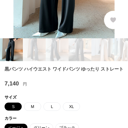
黒パンツ ハイウエスト ワイドパンツ ゆったり ストレート
7,140
円
サイズ
S
M
L
XL
カラー
ベージュ
グリーン
ブラック