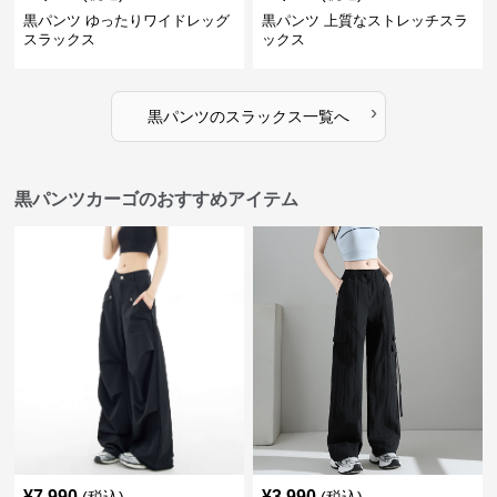
黒パンツ ゆったりワイドレッグ
黒パンツ 上質なストレッチスラ
スラックス
ックス
›
黒パンツ
の
スラックス
一覧へ
黒パンツカーゴのおすすめアイテム
¥
7,990
¥
3,990