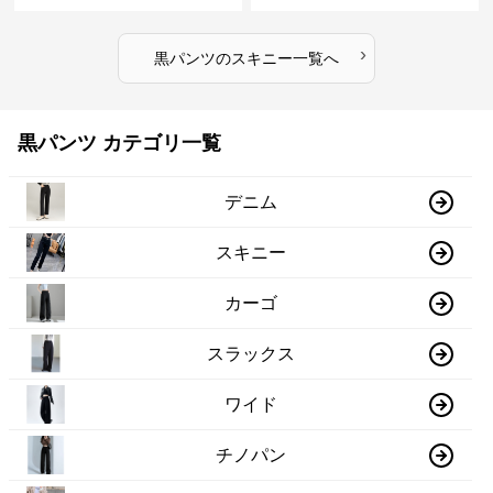
›
黒パンツ
の
スキニー
一覧へ
黒パンツ カテゴリ一覧
デニム
スキニー
カーゴ
スラックス
ワイド
チノパン