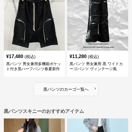
¥
17,480
¥
11,280
(税込)
(税込)
黒パンツ 男女兼用多機能ポケッ
黒パンツ 男女兼用 黒 ワイドカ
ト付き黒ハーフパンツ春夏新作
ーゴパンツ ヴィンテージ風
カーゴ
›
黒パンツ
の
カーゴ
一覧へ
黒パンツスキニーのおすすめアイテム