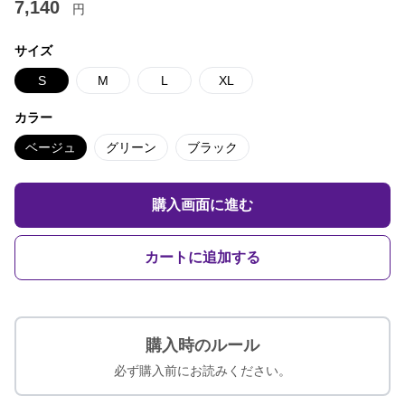
7,140
円
サイズ
S
M
L
XL
カラー
ベージュ
グリーン
ブラック
購入画面に進む
カートに追加する
購入時のルール
必ず購入前にお読みください。