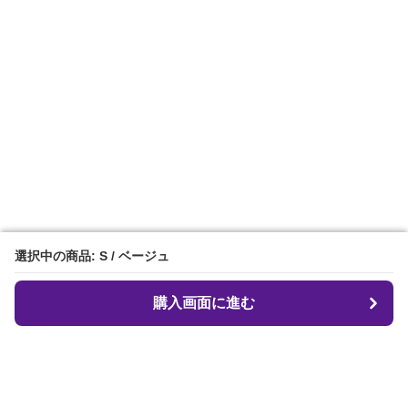
選択中の商品: S / ベージュ
選択中の商品: S / ベージュ
購入画面に進む
購入画面に進む