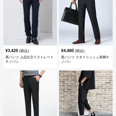
¥
3,420
¥
4,480
(税込)
(税込)
黒パンツ 上品仕立てストレート
黒パンツ スタイリッシュ美脚チ
チノパン
ノパン