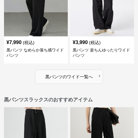
¥
7,990
¥
3,990
(税込)
(税込)
黒パンツ なめらか落ち感ワイド
黒パンツ 楽ちんゆったりワイド
パンツ
パンツ
›
黒パンツ
の
ワイド
一覧へ
黒パンツスラックスのおすすめアイテム