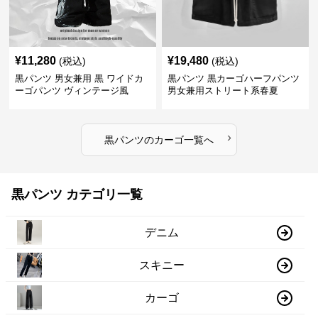
¥
11,280
¥
19,480
(税込)
(税込)
黒パンツ 男女兼用 黒 ワイドカ
黒パンツ 黒カーゴハーフパンツ
ーゴパンツ ヴィンテージ風
男女兼用ストリート系春夏
›
黒パンツ
の
カーゴ
一覧へ
黒パンツ カテゴリ一覧
デニム
スキニー
カーゴ