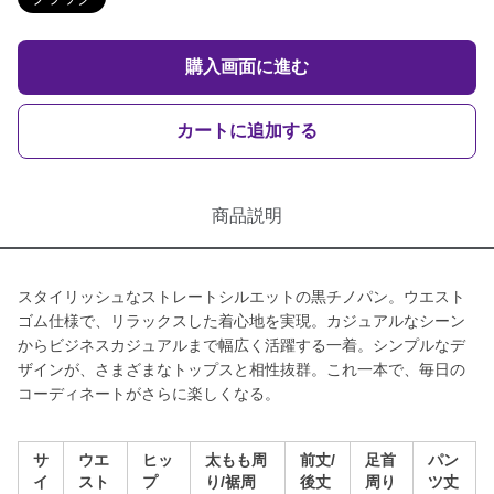
購入画面に進む
カートに追加する
商品説明
スタイリッシュなストレートシルエットの黒チノパン。ウエスト
ゴム仕様で、リラックスした着心地を実現。カジュアルなシーン
からビジネスカジュアルまで幅広く活躍する一着。シンプルなデ
ザインが、さまざまなトップスと相性抜群。これ一本で、毎日の
コーディネートがさらに楽しくなる。
サ
ウエ
ヒッ
太もも周
前丈/
足首
パン
イ
スト
プ
り/裾周
後丈
周り
ツ丈