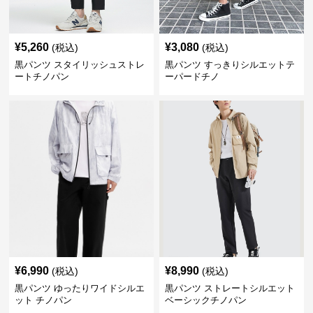
¥
5,260
¥
3,080
(税込)
(税込)
黒パンツ スタイリッシュストレ
黒パンツ すっきりシルエットテ
ートチノパン
ーパードチノ
¥
6,990
¥
8,990
(税込)
(税込)
黒パンツ ゆったりワイドシルエ
黒パンツ ストレートシルエット
ット チノパン
ベーシックチノパン