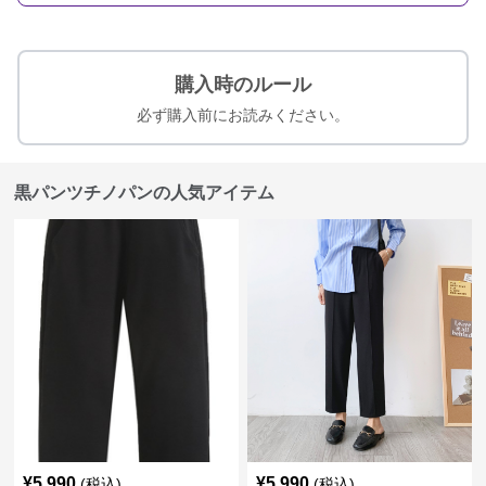
購入時のルール
必ず購入前にお読みください。
黒パンツチノパンの人気アイテム
¥
5,990
¥
5,990
(税込)
(税込)