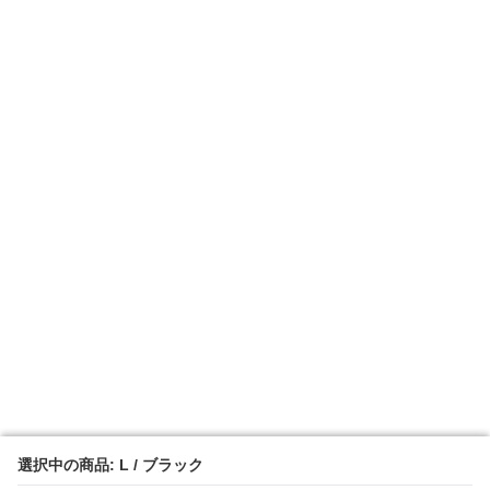
選択中の商品: L / ブラック
選択中の商品: L / ブラック