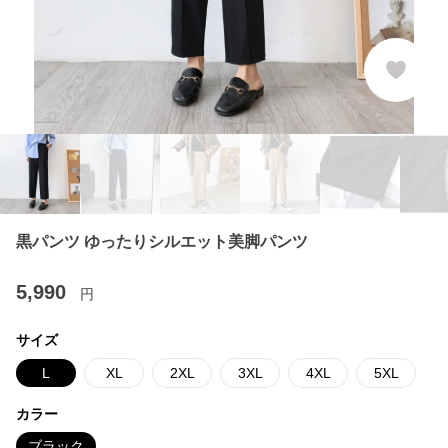
黒パンツ ゆったりシルエット美脚パンツ
5,990
円
サイズ
L
XL
2XL
3XL
4XL
5XL
カラー
ブラック