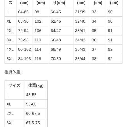
ズ
(cm)
(cm)
り(cm)
(cm)
(cm)
(cm)
L
64-86
98
60/45
31/39
33
90
XL
68-90
102
62/46
32/40
34
90
2XL
72-94
106
64/47
33/41
35
91
3XL
76-98
110
66/48
34/42
36
91
4XL
80-102
114
68/49
35/43
37
92
5XL
84-106
118
70/50
36/44
38
92
推奨体重:
サイズ
体重(kg)
L
45-55
XL
55-60
2XL
60-67.5
3XL
67.5-75