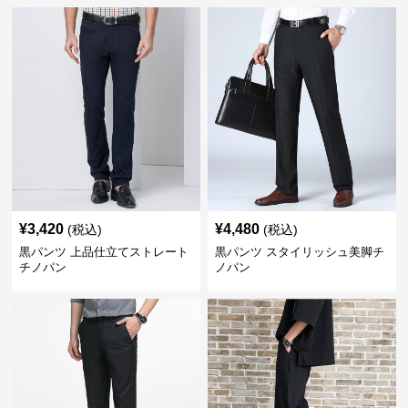
¥
3,420
¥
4,480
(税込)
(税込)
黒パンツ 上品仕立てストレート
黒パンツ スタイリッシュ美脚チ
チノパン
ノパン