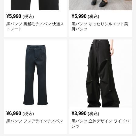
¥
5,990
¥
5,990
(税込)
(税込)
黒パンツ 裏起毛チノパン 快適ス
黒パンツ ゆったりシルエット美
トレート
脚パンツ
¥
6,990
¥
3,990
(税込)
(税込)
黒パンツ フレアラインチノパン
黒パンツ 立体デザイン ワイドパ
ンツ