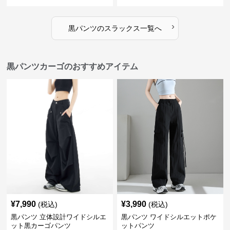
›
黒パンツ
の
スラックス
一覧へ
黒パンツカーゴのおすすめアイテム
¥
7,990
¥
3,990
(税込)
(税込)
黒パンツ 立体設計ワイドシルエ
黒パンツ ワイドシルエットポケ
ット黒カーゴパンツ
ットパンツ