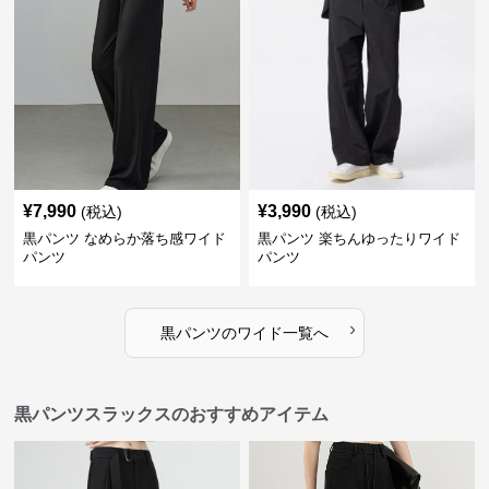
¥
7,990
¥
3,990
(税込)
(税込)
黒パンツ なめらか落ち感ワイド
黒パンツ 楽ちんゆったりワイド
パンツ
パンツ
›
黒パンツ
の
ワイド
一覧へ
黒パンツスラックスのおすすめアイテム