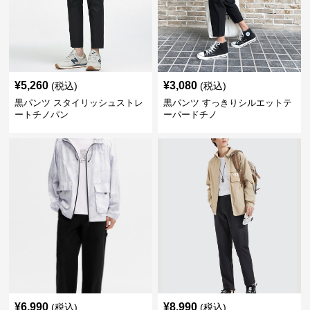
¥
5,260
¥
3,080
(税込)
(税込)
黒パンツ スタイリッシュストレ
黒パンツ すっきりシルエットテ
ートチノパン
ーパードチノ
¥
6,990
¥
8,990
(税込)
(税込)