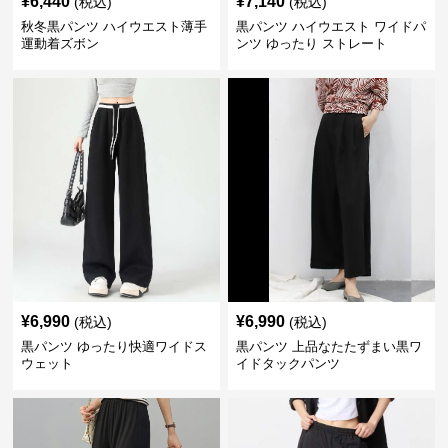
¥
6,440
¥
7,140
(税込)
(税込)
秋冬黒パンツ ハイウエスト薄手
黒パンツ ハイウエスト ワイドパ
運動着ズボン
ンツ ゆったり ストレート
¥
6,990
¥
6,990
(税込)
(税込)
黒パンツ ゆったり快適ワイドス
黒パンツ 上品なたたずまい黒ワ
ウェット
イドタックパンツ