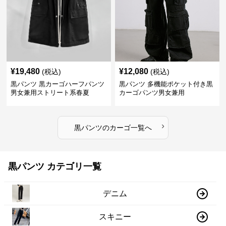
¥
19,480
¥
12,080
(税込)
(税込)
黒パンツ 黒カーゴハーフパンツ
黒パンツ 多機能ポケット付き黒
男女兼用ストリート系春夏
カーゴパンツ男女兼用
›
黒パンツ
の
カーゴ
一覧へ
黒パンツ カテゴリ一覧
デニム
スキニー