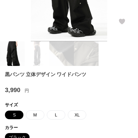
黒パンツ 立体デザイン ワイドパンツ
3,990
円
サイズ
S
M
L
XL
カラー
ブラック