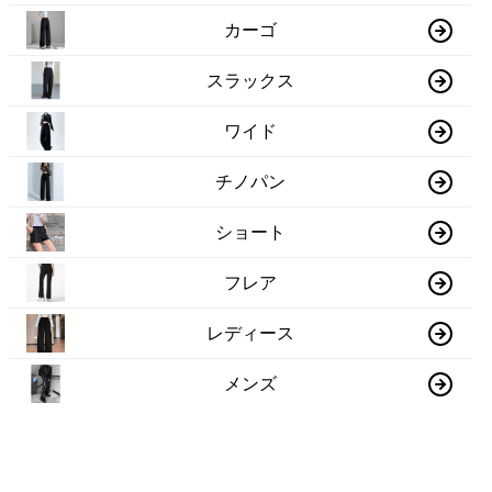
カーゴ
スラックス
ワイド
チノパン
ショート
フレア
レディース
メンズ