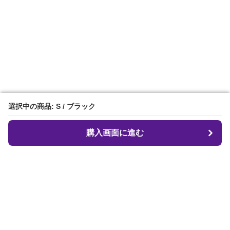
選択中の商品: S / ブラック
選択中の商品: S / ブラック
購入画面に進む
購入画面に進む