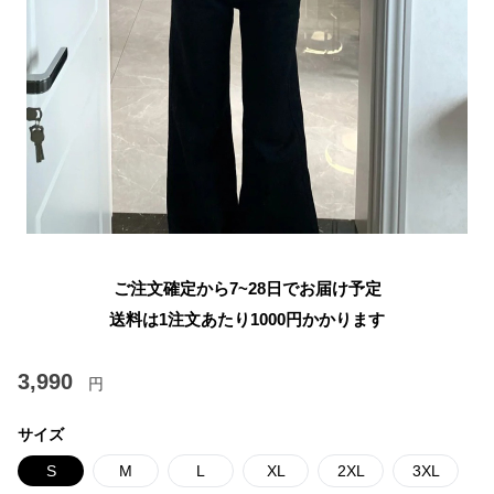
ご注文確定から7~28日でお届け予定
送料は1注文あたり
1000
円かかります
3,990
円
サイズ
S
M
L
XL
2XL
3XL