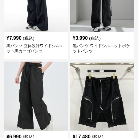
¥
7,990
¥
3,990
(税込)
(税込)
黒パンツ 立体設計ワイドシルエ
黒パンツ ワイドシルエットポケ
ット黒カーゴパンツ
ットパンツ
¥
6,990
¥
17,480
(税込)
(税込)