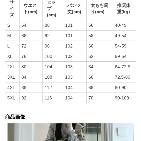
サ
ヒッ
ウエス
パンツ
太もも周
推奨体
イ
プ
ト(cm)
丈(cm)
り(cm)
重(kg)
ズ
(cm)
S
64
88
101
56
40-49
M
68
92
101
58
49-54
L
72
96
102
60
54-59
XL
76
100
102
62
59-64
2XL
80
104
103
64
64-72.5
3XL
84
108
103
66
72.5-80
4XL
88
112
104
68
80-90
5XL
92
116
104
70
90-100
商品画像