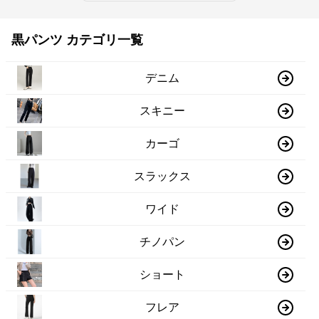
黒パンツ カテゴリ一覧
デニム
スキニー
カーゴ
スラックス
ワイド
チノパン
ショート
フレア