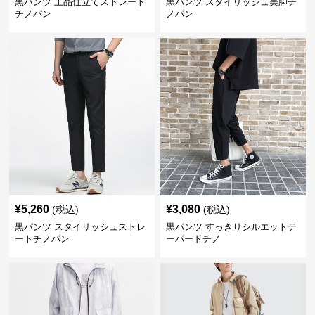
黒パンツ 上品仕立てストレート
黒パンツ スタイリッシュ美脚チ
チノパン
ノパン
¥
5,260
¥
3,080
(税込)
(税込)
黒パンツ スタイリッシュストレ
黒パンツ すっきりシルエットテ
ートチノパン
ーパードチノ