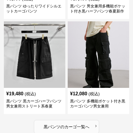
黒パンツ ゆったりワイドシルエ
黒パンツ 男女兼用多機能ポケッ
ットカーゴパンツ
ト付き黒ハーフパンツ春夏新作
カーゴ
¥
19,480
¥
12,080
(税込)
(税込)
黒パンツ 黒カーゴハーフパンツ
黒パンツ 多機能ポケット付き黒
男女兼用ストリート系春夏
カーゴパンツ男女兼用
›
黒パンツ
の
カーゴ
一覧へ