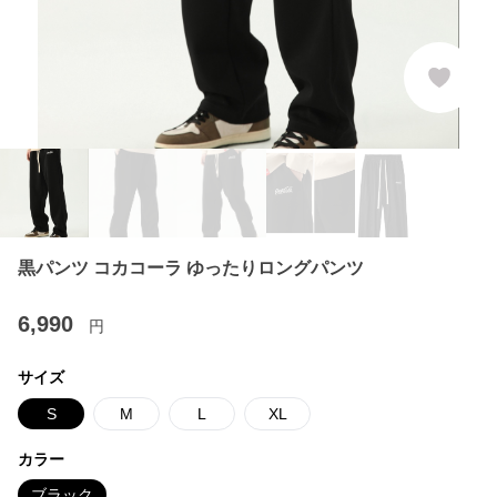
黒パンツ コカコーラ ゆったりロングパンツ
6,990
円
サイズ
S
M
L
XL
カラー
ブラック