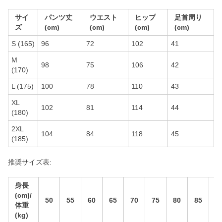
サイ
パンツ丈
ウエスト
ヒップ
足首周り
ズ
(cm)
(cm)
(cm)
(cm)
S (165)
96
72
102
41
M
98
75
106
42
(170)
L (175)
100
78
110
43
XL
102
81
114
44
(180)
2XL
104
84
118
45
(185)
推奨サイズ表:
身長
(cm)/
50
55
60
65
70
75
80
85
9
体重
(kg)