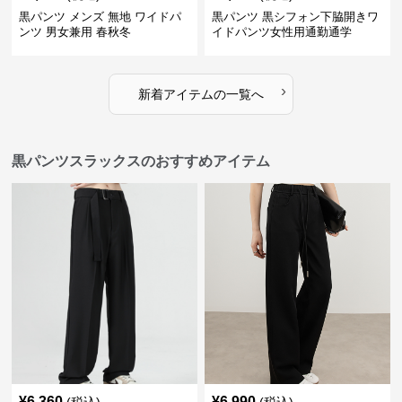
黒パンツ メンズ 無地 ワイドパ
黒パンツ 黒シフォン下脇開きワ
ンツ 男女兼用 春秋冬
イドパンツ女性用通勤通学
›
新着アイテムの一覧へ
黒パンツスラックスのおすすめアイテム
¥
6,360
¥
6,990