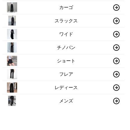
カーゴ
スラックス
ワイド
チノパン
ショート
フレア
レディース
メンズ