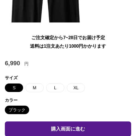
ご注文確定から7~28日でお届け予定
送料は1注文あたり
1000
円かかります
6,990
円
サイズ
S
M
L
XL
カラー
ブラック
購入画面に進む