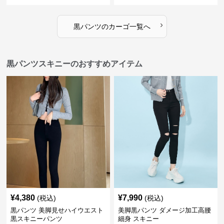
カーゴ
›
黒パンツ
の
カーゴ
一覧へ
黒パンツスキニーのおすすめアイテム
¥
4,380
¥
7,990
(税込)
(税込)
黒パンツ 美脚見せハイウエスト
美脚黒パンツ ダメージ加工高腰
黒スキニーパンツ
細身 スキニー