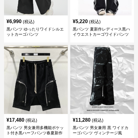
¥
6,990
¥
5,220
(税込)
(税込)
黒パンツ ゆったりワイドシルエ
黒パンツ 夏新作レディース黒ハ
ットカーゴパンツ
イウエストカーゴワイドパンツ
¥
17,480
¥
11,280
(税込)
(税込)
黒パンツ 男女兼用多機能ポケッ
黒パンツ 男女兼用 黒 ワイドカ
ト付き黒ハーフパンツ春夏新作
ーゴパンツ ヴィンテージ風