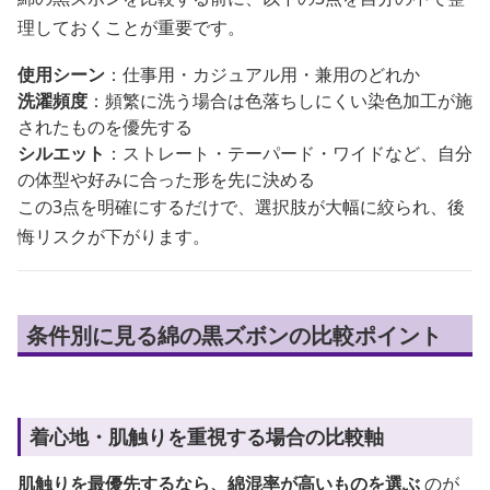
理しておくことが重要です。
使用シーン
：仕事用・カジュアル用・兼用のどれか
洗濯頻度
：頻繁に洗う場合は色落ちしにくい染色加工が施
されたものを優先する
シルエット
：ストレート・テーパード・ワイドなど、自分
の体型や好みに合った形を先に決める
この3点を明確にするだけで、選択肢が大幅に絞られ、後
悔リスクが下がります。
条件別に見る綿の黒ズボンの比較ポイント
着心地・肌触りを重視する場合の比較軸
肌触りを最優先するなら、綿混率が高いものを選ぶ
のが