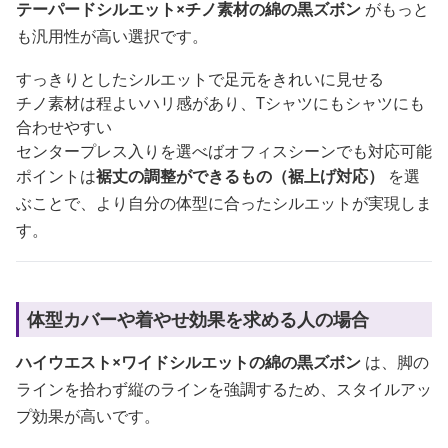
テーパードシルエット×チノ素材の綿の黒ズボン
がもっと
も汎用性が高い選択です。
すっきりとしたシルエットで足元をきれいに見せる
チノ素材は程よいハリ感があり、Tシャツにもシャツにも
合わせやすい
センタープレス入りを選べばオフィスシーンでも対応可能
ポイントは
裾丈の調整ができるもの（裾上げ対応）
を選
ぶことで、より自分の体型に合ったシルエットが実現しま
す。
体型カバーや着やせ効果を求める人の場合
ハイウエスト×ワイドシルエットの綿の黒ズボン
は、脚の
ラインを拾わず縦のラインを強調するため、スタイルアッ
プ効果が高いです。