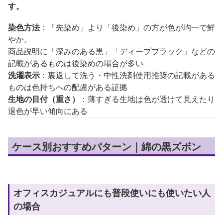
す。
染色方法
：「先染め」より「後染め」の方が色が均一で鮮
やか。
商品説明に「深みのある黒」「ディープブラック」などの
記載があるものは後染めの場合が多い
洗濯表示
：裏返して洗う・中性洗剤使用推奨の記載がある
ものは色持ちへの配慮がある証拠
生地の目付（重さ）
：薄すぎる生地は色が透けて見えたり
退色が早い傾向にある
ケース別おすすめパターン｜綿の黒ズボン
オフィスカジュアルにも普段使いにも使いたい人
の場合