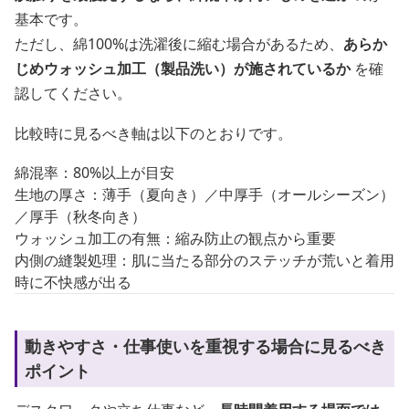
基本です。
ただし、綿100%は洗濯後に縮む場合があるため、
あらか
じめウォッシュ加工（製品洗い）が施されているか
を確
認してください。
比較時に見るべき軸は以下のとおりです。
綿混率：80%以上が目安
生地の厚さ：薄手（夏向き）／中厚手（オールシーズン）
／厚手（秋冬向き）
ウォッシュ加工の有無：縮み防止の観点から重要
内側の縫製処理：肌に当たる部分のステッチが荒いと着用
時に不快感が出る
動きやすさ・仕事使いを重視する場合に見るべき
ポイント