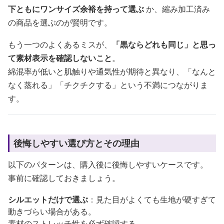
下ともにワンサイズ余裕を持って選ぶ
か、縮み加工済み
の商品を選ぶのが賢明です。
もう一つのよくあるミスが、
「黒ならどれも同じ」と思っ
て素材表示を確認しないこと
。
綿混率が低いと肌触りや通気性が期待と異なり、「なんと
なく蒸れる」「チクチクする」という不満につながりま
す。
後悔しやすい選び方とその理由
以下のパターンは、購入後に後悔しやすいケースです。
事前に確認しておきましょう。
シルエットだけで選ぶ
：見た目がよくても生地が硬すぎて
動きづらい場合がある。
素材のストレッチ性を必ず確認する