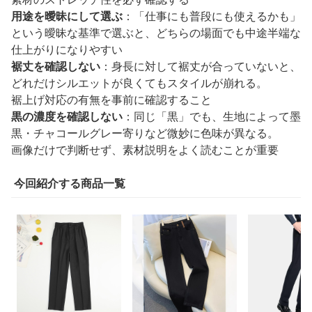
用途を曖昧にして選ぶ
：「仕事にも普段にも使えるかも」
という曖昧な基準で選ぶと、どちらの場面でも中途半端な
仕上がりになりやすい
裾丈を確認しない
：身長に対して裾丈が合っていないと、
どれだけシルエットが良くてもスタイルが崩れる。
裾上げ対応の有無を事前に確認すること
黒の濃度を確認しない
：同じ「黒」でも、生地によって墨
黒・チャコールグレー寄りなど微妙に色味が異なる。
画像だけで判断せず、素材説明をよく読むことが重要
今回紹介する商品一覧