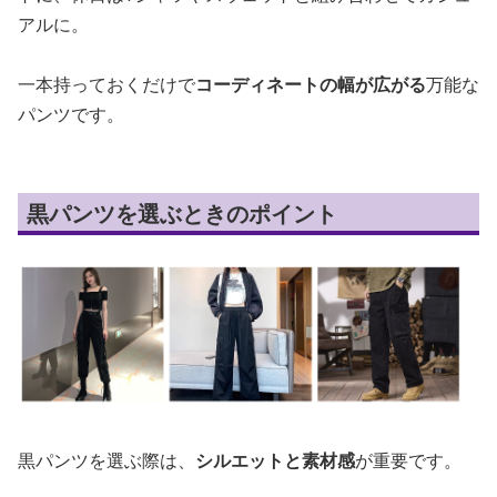
アルに。
一本持っておくだけで
コーディネートの幅が広がる
万能な
パンツです。
黒パンツを選ぶときのポイント
黒パンツを選ぶ際は、
シルエットと素材感
が重要です。