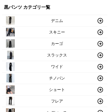
黒パンツ カテゴリ一覧
デニム
スキニー
カーゴ
スラックス
ワイド
チノパン
ショート
フレア