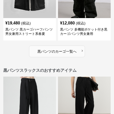
¥
19,480
¥
12,080
(税込)
(税込)
黒パンツ 黒カーゴハーフパンツ
黒パンツ 多機能ポケット付き黒
男女兼用ストリート系春夏
カーゴパンツ男女兼用
›
黒パンツ
の
カーゴ
一覧へ
黒パンツスラックスのおすすめアイテム