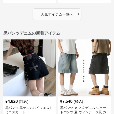
›
人気アイテム一覧へ
黒パンツデニムの新着アイテム
¥
4,620
¥
7,540
(税込)
(税込)
黒パンツ 黒デニムハイウエスト
黒パンツ メンズ デニム ショー
ミニスカート
トパンツ 夏 ヴィンテージ風 カ