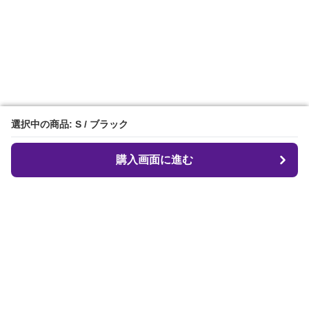
選択中の商品: S / ブラック
選択中の商品: S / ブラック
購入画面に進む
購入画面に進む