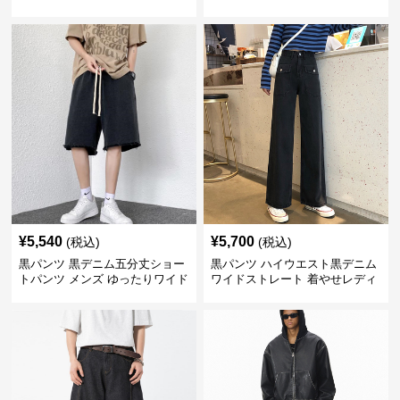
ジュアル 五分丈
¥
5,540
¥
5,700
(税込)
(税込)
黒パンツ 黒デニム五分丈ショー
黒パンツ ハイウエスト黒デニム
トパンツ メンズ ゆったりワイド
ワイドストレート 着やせレディ
ースパンツ