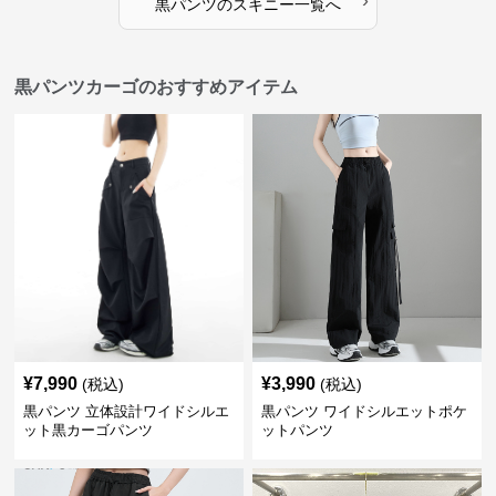
›
黒パンツ
の
スキニー
一覧へ
黒パンツカーゴのおすすめアイテム
¥
7,990
¥
3,990
(税込)
(税込)
黒パンツ 立体設計ワイドシルエ
黒パンツ ワイドシルエットポケ
ット黒カーゴパンツ
ットパンツ