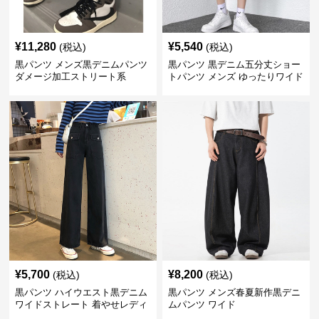
¥
11,280
¥
5,540
(税込)
(税込)
黒パンツ メンズ黒デニムパンツ
黒パンツ 黒デニム五分丈ショー
ダメージ加工ストリート系
トパンツ メンズ ゆったりワイド
¥
5,700
¥
8,200
(税込)
(税込)
黒パンツ ハイウエスト黒デニム
黒パンツ メンズ春夏新作黒デニ
ワイドストレート 着やせレディ
ムパンツ ワイド
ースパンツ