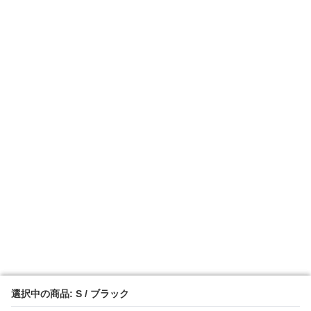
選択中の商品: S / ブラック
選択中の商品: S / ブラック