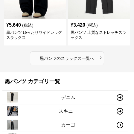
¥
5,640
¥
3,420
(税込)
(税込)
黒パンツ ゆったりワイドレッグ
黒パンツ 上質なストレッチスラ
スラックス
ックス
›
黒パンツ
の
スラックス
一覧へ
黒パンツ カテゴリ一覧
デニム
スキニー
カーゴ