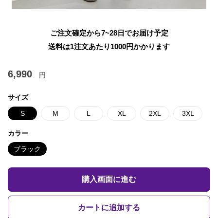
ご注文確定から7~28日でお届け予定
送料は1注文あたり
1000
円かかります
6,990
円
サイズ
S
M
L
XL
2XL
3XL
カラー
ブラック
購入画面に進む
カートに追加する