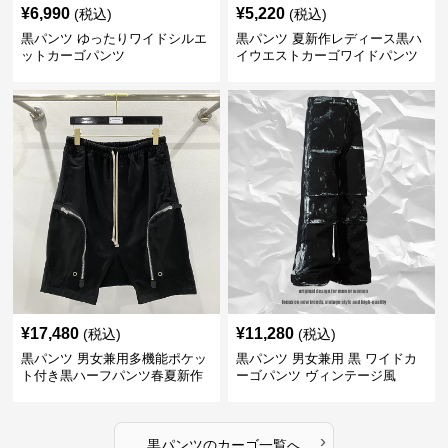
¥
6,990
¥
5,220
(税込)
(税込)
黒パンツ ゆったりワイドシルエ
黒パンツ 夏新作レディース黒ハ
ットカーゴパンツ
イウエストカーゴワイドパンツ
¥
17,480
¥
11,280
(税込)
(税込)
黒パンツ 男女兼用多機能ポケッ
黒パンツ 男女兼用 黒 ワイドカ
ト付き黒ハーフパンツ春夏新作
ーゴパンツ ヴィンテージ風
カーゴ
›
黒パンツ
の
カーゴ
一覧へ