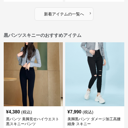
›
新着アイテムの一覧へ
黒パンツスキニーのおすすめアイテム
¥
4,380
¥
7,990
(税込)
(税込)
黒パンツ 美脚見せハイウエスト
美脚黒パンツ ダメージ加工高腰
黒スキニーパンツ
細身 スキニー