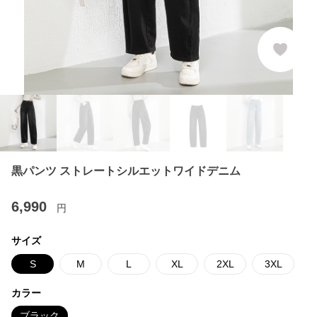
黒パンツ ストレートシルエットワイドデニム
6,990
円
サイズ
S
M
L
XL
2XL
3XL
カラー
ブラック