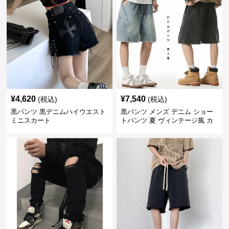
¥
4,620
¥
7,540
(税込)
(税込)
黒パンツ 黒デニムハイウエスト
黒パンツ メンズ デニム ショー
ミニスカート
トパンツ 夏 ヴィンテージ風 カ
ジュアル 五分丈