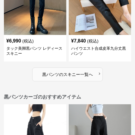
¥
6,990
¥
7,840
(税込)
(税込)
タック美脚黒パンツ レディース
ハイウエスト合成皮革九分丈黒
スキニー
パンツ
›
黒パンツ
の
スキニー
一覧へ
黒パンツカーゴのおすすめアイテム