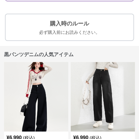
購入時のルール
必ず購入前にお読みください。
黒パンツデニムの人気アイテム
¥
6,990
¥
6,990
(税込)
(税込)