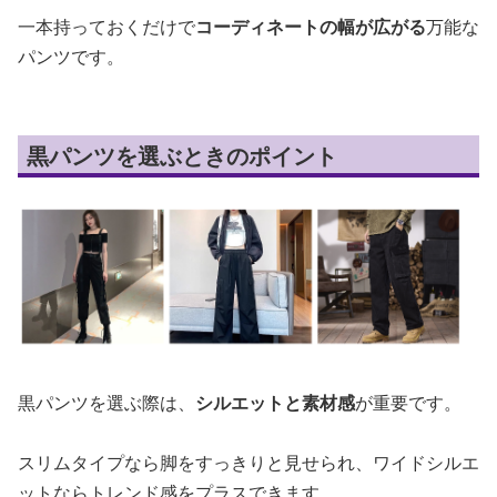
一本持っておくだけで
コーディネートの幅が広がる
万能な
パンツです。
黒パンツを選ぶときのポイント
黒パンツを選ぶ際は、
シルエットと素材感
が重要です。
スリムタイプなら脚をすっきりと見せられ、ワイドシルエ
ットならトレンド感をプラスできます。