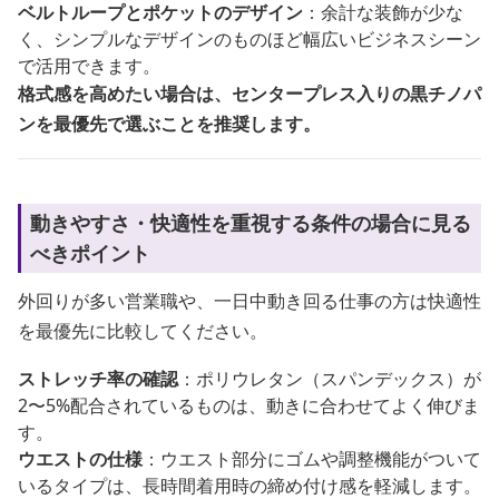
ベルトループとポケットのデザイン
：余計な装飾が少な
く、シンプルなデザインのものほど幅広いビジネスシーン
で活用できます。
格式感を高めたい場合は、センタープレス入りの黒チノパ
ンを最優先で選ぶことを推奨します。
動きやすさ・快適性を重視する条件の場合に見る
べきポイント
外回りが多い営業職や、一日中動き回る仕事の方は快適性
を最優先に比較してください。
ストレッチ率の確認
：ポリウレタン（スパンデックス）が
2〜5%配合されているものは、動きに合わせてよく伸びま
す。
ウエストの仕様
：ウエスト部分にゴムや調整機能がついて
いるタイプは、長時間着用時の締め付け感を軽減します。