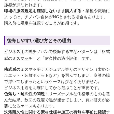
潔感が損なわれます。
職場の服装規定を確認しないまま購入する
：業種や職場に
よっては、チノパン自体がNGとされる場合もあります。
購入前に規定を確認することが必須です。
後悔しやすい選び方とその理由
ビジネス用の黒チノパンで後悔する主なパターンは「格式
感のミスマッチ」と「耐久性の過小評価」です。
格式感のミスマッチ
：カジュアル寄りのデザイン（太めシ
ルエット・装飾ポケットなど）を選んでしまい、商談の場
で浮いてしまったというケースは少なくありません。
ビジネス用途を明確にしてから選ぶことが重要です。
色落ち・耐久性の問題
：リーズナブルな価格帯のものを選
んだ結果、数回の洗濯で黒が褪せてしまい、買い替えが必
要になるケースもあります。
洗濯耐久性に関する素材仕様や加工の有無を事前に確認す