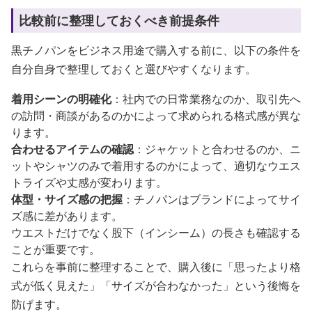
比較前に整理しておくべき前提条件
黒チノパンをビジネス用途で購入する前に、以下の条件を
自分自身で整理しておくと選びやすくなります。
着用シーンの明確化
：社内での日常業務なのか、取引先へ
の訪問・商談があるのかによって求められる格式感が異な
ります。
合わせるアイテムの確認
：ジャケットと合わせるのか、ニ
ットやシャツのみで着用するのかによって、適切なウエス
トライズや丈感が変わります。
体型・サイズ感の把握
：チノパンはブランドによってサイ
ズ感に差があります。
ウエストだけでなく股下（インシーム）の長さも確認する
ことが重要です。
これらを事前に整理することで、購入後に「思ったより格
式が低く見えた」「サイズが合わなかった」という後悔を
防げます。