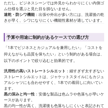
ただし、ビジネスシーンでは外見からわかりにくい内側ゴ
ム仕様を選ぶと見た目を損ないません。
速乾・防シワ機能
：出張や外出が多い方には、洗濯後の乾
きが早く、シワになりにくい機能性素材が適しています。
予算や用途に制約があるケースでの選び方
「1本でビジネスとカジュアルを兼用したい」「コストを
抑えながらも品質を保ちたい」という制約がある場合は、
以下のポイントで絞り込むと効果的です。
汎用性の高いストレートシルエット
：細すぎず太すぎない
ストレートシルエットは、ジャケットスタイルにもカジュ
アルシャツにも合わせやすく、1本での着回しに向いてい
ます。
黒の深みと均一性
：安価な製品は色ムラや色落ちが早いケ
ースがあります。
黒の均一性が高く、洗濯後も色落ちしにくいと表記されて