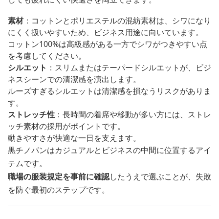
素材
：コットンとポリエステルの混紡素材は、シワになり
にくく扱いやすいため、ビジネス用途に向いています。
コットン100%は高級感がある一方でシワがつきやすい点
を考慮してください。
シルエット
：スリムまたはテーパードシルエットが、ビジ
ネスシーンでの清潔感を演出します。
ルーズすぎるシルエットは清潔感を損なうリスクがありま
す。
ストレッチ性
：長時間の着席や移動が多い方には、ストレ
ッチ素材の採用がポイントです。
動きやすさが快適な一日を支えます。
黒チノパンはカジュアルとビジネスの中間に位置するアイ
テムです。
職場の服装規定を事前に確認
したうえで選ぶことが、失敗
を防ぐ最初のステップです。