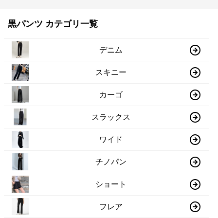
黒パンツ カテゴリ一覧
デニム
スキニー
カーゴ
スラックス
ワイド
チノパン
ショート
フレア