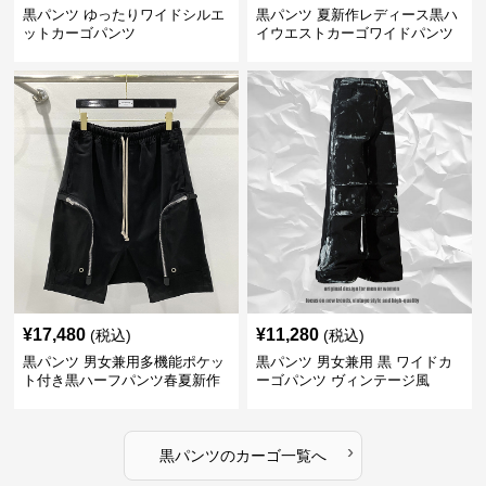
黒パンツ ゆったりワイドシルエ
黒パンツ 夏新作レディース黒ハ
ットカーゴパンツ
イウエストカーゴワイドパンツ
¥
17,480
¥
11,280
(税込)
(税込)
黒パンツ 男女兼用多機能ポケッ
黒パンツ 男女兼用 黒 ワイドカ
ト付き黒ハーフパンツ春夏新作
ーゴパンツ ヴィンテージ風
カーゴ
›
黒パンツ
の
カーゴ
一覧へ