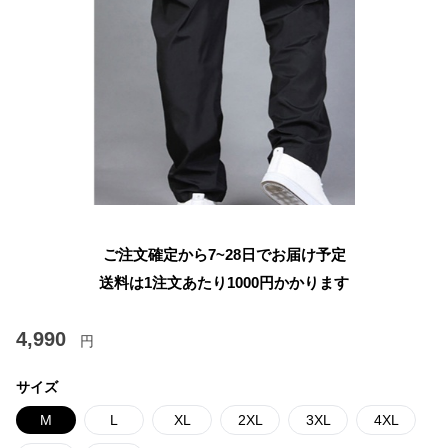
ご注文確定から7~28日でお届け予定
送料は1注文あたり
1000
円かかります
4,990
円
サイズ
M
L
XL
2XL
3XL
4XL