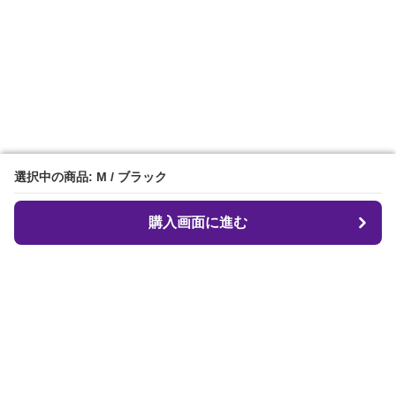
選択中の商品: M / ブラック
選択中の商品: M / ブラック
購入画面に進む
購入画面に進む