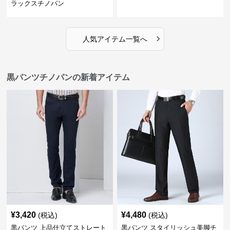
ラックスチノパン
›
人気アイテム一覧へ
黒パンツチノパンの新着アイテム
¥
3,420
¥
4,480
(税込)
(税込)
黒パンツ 上品仕立てストレート
黒パンツ スタイリッシュ美脚チ