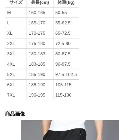
サイズ
身長(cm)
体重(kg)
M
160-165
50-55
L
165-170
55-62.5
XL
170-175
65-72.5
2XL
175-180
72.5-80
3XL
180-183
80-87.5
4XL
183-185
90-97.5
5XL
185-190
97.5-102.5
6XL
188-190
105-115
7XL
190-195
115-130
商品画像