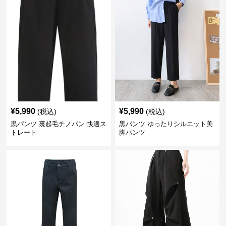
¥
5,990
¥
5,990
(税込)
(税込)
黒パンツ 裏起毛チノパン 快適ス
黒パンツ ゆったりシルエット美
トレート
脚パンツ