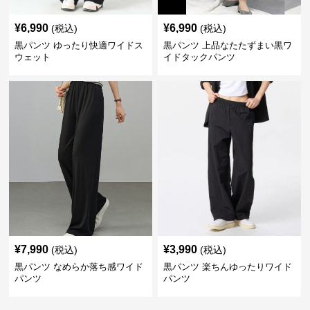
¥
6,990
¥
6,990
(税込)
(税込)
黒パンツ ゆったり快適ワイドス
黒パンツ 上品なたたずまい黒ワ
ウェット
イドタックパンツ
¥
7,990
¥
3,990
(税込)
(税込)
黒パンツ なめらか落ち感ワイド
黒パンツ 楽ちんゆったりワイド
パンツ
パンツ