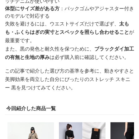
ッチデニムが使いやすい
体型にサイズ差がある方
：バックゴムやアジャスター付き
のモデルで対応する
失敗を避けるには、ウエストサイズだけで選ばず、
太も
も・ふくらはぎの実寸とスペックを照らし合わせること
が
最重要です。
また、黒の発色と耐久性を保つために、
ブラックダイ加工
の有無と生地の厚み
は必ず購入前に確認してください。
この記事で紹介した選び方の基準を参考に、動きやすさと
美脚効果を両立した自分にぴったりのストレッチ スキニ
ー 黒を見つけてみてください。
今回紹介した商品一覧