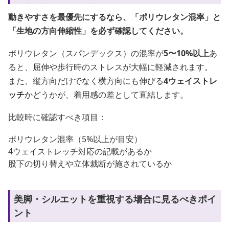
動きやすさを最優先にするなら、「ポリウレタン混率」と
「生地の方向伸縮性」を必ず確認してください。
ポリウレタン（スパンデックス）の混率が
5〜10%以上
あ
ると、屈伸や歩行時のストレスが大幅に軽減されます。
また、縦方向だけでなく横方向にも伸びる
4ウェイストレ
ッチ
かどうかが、着用感の差として直結します。
比較時に確認すべき項目：
ポリウレタン混率（5%以上が目安）
4ウェイストレッチ対応の記載があるか
股下の切り替えや立体裁断が施されているか
美脚・シルエットを重視する場合に見るべきポイ
ント