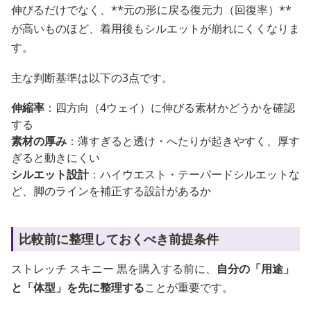
伸びるだけでなく、**元の形に戻る復元力（回復率）**
が高いものほど、着用後もシルエットが崩れにくくなりま
す。
主な判断基準は以下の3点です。
伸縮率
：四方向（4ウェイ）に伸びる素材かどうかを確認
する
素材の厚み
：薄すぎると透け・へたりが起きやすく、厚す
ぎると動きにくい
シルエット設計
：ハイウエスト・テーパードシルエットな
ど、脚のラインを補正する設計があるか
比較前に整理しておくべき前提条件
ストレッチ スキニー 黒を購入する前に、
自分の「用途」
と「体型」を先に整理する
ことが重要です。