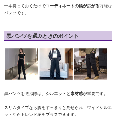
一本持っておくだけで
コーディネートの幅が広がる
万能な
パンツです。
黒パンツを選ぶときのポイント
黒パンツを選ぶ際は、
シルエットと素材感
が重要です。
スリムタイプなら脚をすっきりと見せられ、ワイドシルエ
ットならトレンド感をプラスできます。