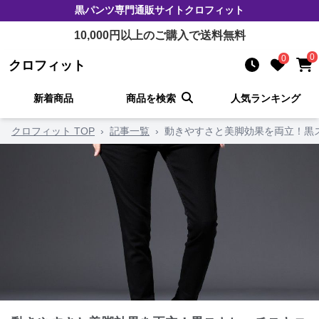
黒パンツ
専門通販サイト
クロフィット
10,000
円以上のご購入で送料無料
0
0
クロフィット
新着商品
商品を検索
人気ランキング
クロフィット TOP
›
記事一覧
›
動きやすさと美脚効果を両立！黒