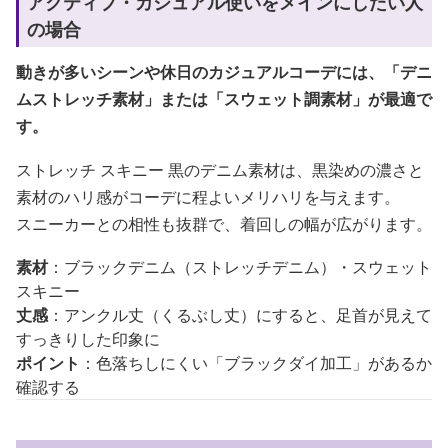
アクティブ・カジュアル使いをメインにしたい人
の場合
動きが多いシーンや休日のカジュアルコーデには、「デニ
ムストレッチ素材」または「スウェット調素材」が最適で
す。
ストレッチ スキニー 黒のデニム素材は、黒染めの濃さと
素材のハリ感がコーデに程よいメリハリを与えます。
スニーカーとの相性も抜群で、着回しの幅が広がります。
素材
：ブラックデニム（ストレッチデニム）・スウェット
スキニー
丈感
：アンクル丈（くるぶし丈）にすると、足首が見えて
すっきりした印象に
ポイント
：色落ちしにくい「ブラックダイ加工」があるか
確認する