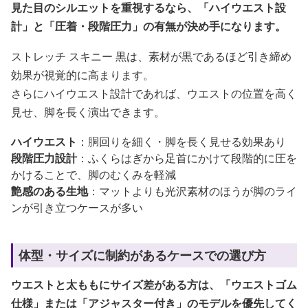
見た目のシルエットを重視するなら、「ハイウエスト設
計」と「圧着・段階圧力」の有無が決め手になります。
ストレッチ スキニー 黒は、素材が黒であるほど引き締め
効果が視覚的に高まります。
さらにハイウエスト設計であれば、ウエストの位置を高く
見せ、脚を長く演出できます。
ハイウエスト
：胴回りを細く・脚を長く見せる効果あり
段階圧力設計
：ふくらはぎから足首にかけて段階的に圧を
かけることで、脚のむくみを軽減
艶感のある生地
：マットよりも光沢素材のほうが脚のライ
ンが引き立つケースが多い
体型・サイズに制約があるケースでの選び方
ウエストと太ももにサイズ差がある方は、「ウエストゴム
仕様」または「アジャスター付き」のモデルを優先してく