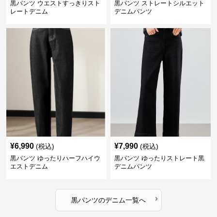
黒パンツ ウエストすっきりスト
黒パンツ ストレートシルエット
レートデニム
デニムパンツ
¥
6,990
¥
7,990
(税込)
(税込)
黒パンツ ゆったりハーフハイウ
黒パンツ ゆったりストレート黒
エストデニム
デニムパンツ
›
黒パンツ
の
デニム
一覧へ