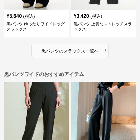
¥
5,640
¥
3,420
(税込)
(税込)
黒パンツ ゆったりワイドレッグ
黒パンツ 上質なストレッチスラ
スラックス
ックス
›
黒パンツ
の
スラックス
一覧へ
黒パンツワイドのおすすめアイテム