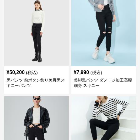
¥
50,200
¥
7,990
(税込)
(税込)
黒パンツ 前ボタン飾り美脚黒ス
美脚黒パンツ ダメージ加工高腰
キニーパンツ
細身 スキニー