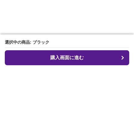
選択中の商品: ブラック
選択中の商品: ブラック
購入画面に進む
購入画面に進む