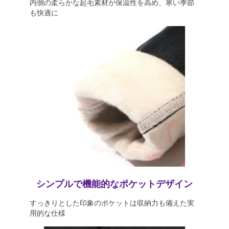
内側の柔らかな起毛素材が保温性を高め、寒い季節
も快適に
シンプルで機能的なポケットデザイン
すっきりとした印象のポケットは収納力も備えた実
用的な仕様