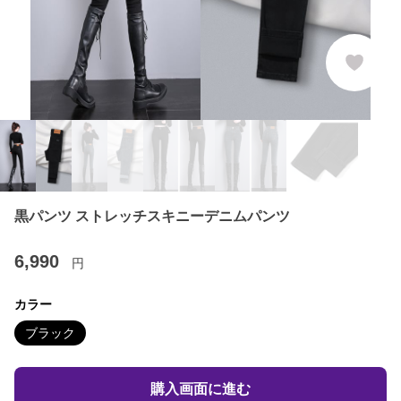
黒パンツ ストレッチスキニーデニムパンツ
6,990
円
カラー
ブラック
購入画面に進む