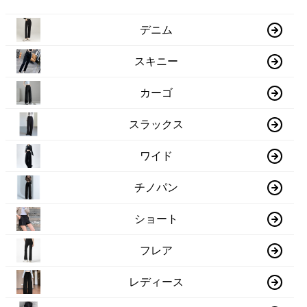
デニム
スキニー
カーゴ
スラックス
ワイド
チノパン
ショート
フレア
レディース