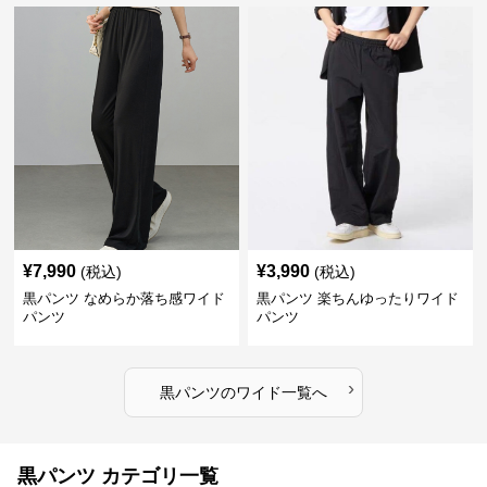
¥
7,990
¥
3,990
(税込)
(税込)
黒パンツ なめらか落ち感ワイド
黒パンツ 楽ちんゆったりワイド
パンツ
パンツ
›
黒パンツ
の
ワイド
一覧へ
黒パンツ カテゴリ一覧