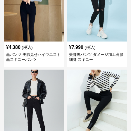
¥
4,380
¥
7,990
(税込)
(税込)
黒パンツ 美脚見せハイウエスト
美脚黒パンツ ダメージ加工高腰
黒スキニーパンツ
細身 スキニー