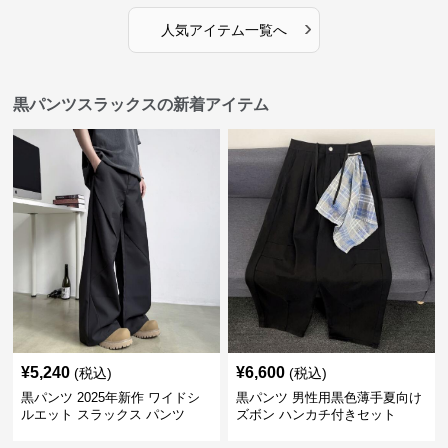
›
人気アイテム一覧へ
黒パンツスラックスの新着アイテム
¥
5,240
¥
6,600
(税込)
(税込)
黒パンツ 2025年新作 ワイドシ
黒パンツ 男性用黒色薄手夏向け
ルエット スラックス パンツ
ズボン ハンカチ付きセット