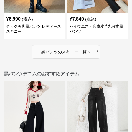
¥
6,990
¥
7,840
(税込)
(税込)
タック美脚黒パンツ レディース
ハイウエスト合成皮革九分丈黒
スキニー
パンツ
›
黒パンツ
の
スキニー
一覧へ
黒パンツデニムのおすすめアイテム