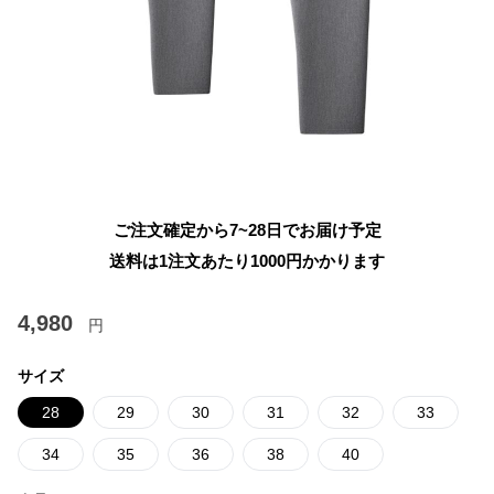
ご注文確定から7~28日でお届け予定
送料は1注文あたり
1000
円かかります
4,980
円
サイズ
28
29
30
31
32
33
34
35
36
38
40