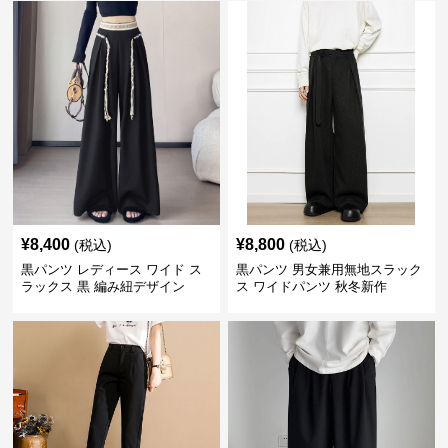
¥
8,400
¥
8,800
(税込)
(税込)
黒パンツ レディース ワイド ス
黒パンツ 男女兼用無地スラック
ラックス 黒 編み紐デザイン
ス ワイドパンツ 秋冬新作