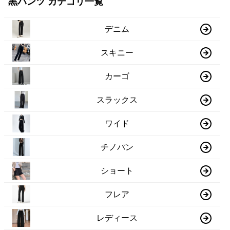
黒パンツ カテゴリ一覧
デニム
スキニー
カーゴ
スラックス
ワイド
チノパン
ショート
フレア
レディース