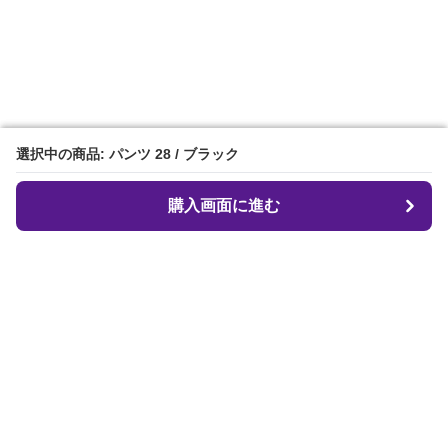
選択中の商品: パンツ 28 / ブラック
選択中の商品: パンツ 28 / ブラック
購入画面に進む
購入画面に進む