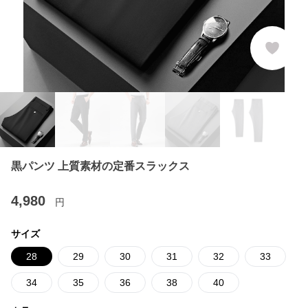
黒パンツ 上質素材の定番スラックス
4,980
円
サイズ
28
29
30
31
32
33
34
35
36
38
40