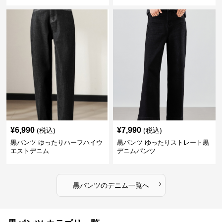
¥
6,990
¥
7,990
(税込)
(税込)
黒パンツ ゆったりハーフハイウ
黒パンツ ゆったりストレート黒
エストデニム
デニムパンツ
›
黒パンツ
の
デニム
一覧へ