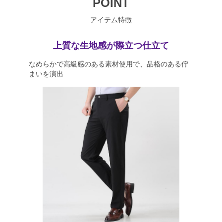
POINT
アイテム特徴
上質な生地感が際立つ仕立て
なめらかで高級感のある素材使用で、品格のある佇
まいを演出