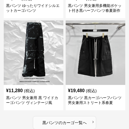
黒パンツ ゆったりワイドシルエ
黒パンツ 男女兼用多機能ポケッ
ットカーゴパンツ
ト付き黒ハーフパンツ春夏新作
カーゴ
¥
11,280
¥
19,480
(税込)
(税込)
黒パンツ 男女兼用 黒 ワイドカ
黒パンツ 黒カーゴハーフパンツ
ーゴパンツ ヴィンテージ風
男女兼用ストリート系春夏
›
黒パンツ
の
カーゴ
一覧へ