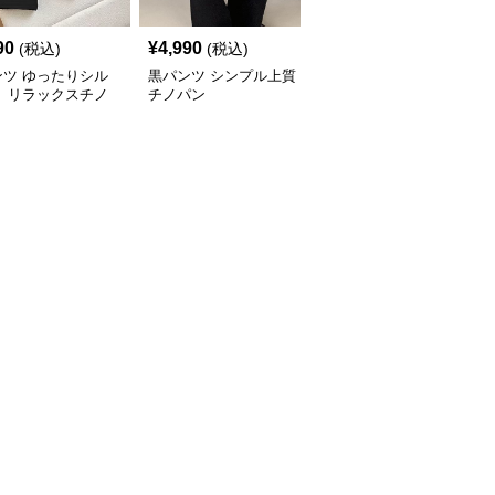
90
¥
4,990
¥
3,990
(税込)
(税込)
(税込)
ンツ ゆったりシル
黒パンツ シンプル上質
黒パンツ しなやかフレ
ト リラックスチノ
チノパン
アチノパン