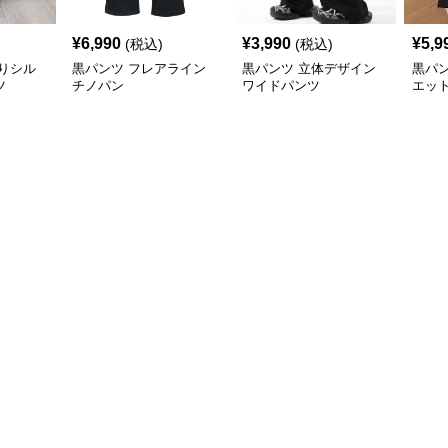
¥
6,990
¥
3,990
¥
5,9
(税込)
(税込)
りシル
黒パンツ フレアライン
黒パンツ 立体デザイン
黒パ
ツ
チノパン
ワイドパンツ
エッ
パン