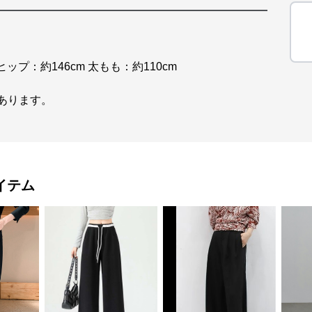
 ヒップ：約146cm 太もも：約110cm
があります。
イテム