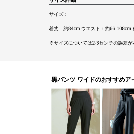
サイズ詳細
サイズ：
着丈：約84cm ウエスト：約66-108cm
※サイズについては2-3センチの誤差
黒パンツ
ワイド
のおすすめア