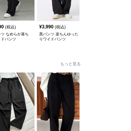
90
¥
3,990
¥
6,990
(税込)
(税込)
(税込)
ンツ なめらか落ち
黒パンツ 楽ちんゆった
黒パンツ 楽ちん落ち感
イドパンツ
りワイドパンツ
ドローコードワイドパン
ツ
もっと見る