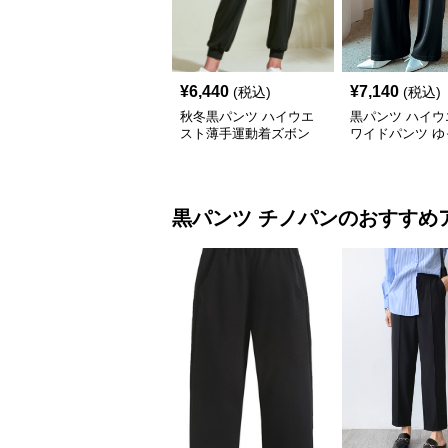
¥
6,440
¥
7,140
(税込)
(税込)
秋冬黒パンツ ハイウエ
黒パンツ ハイウ
スト薄手運動着ズボン
ワイドパンツ ゆ
ストレート
黒パンツ
チノパン
のおすすめ