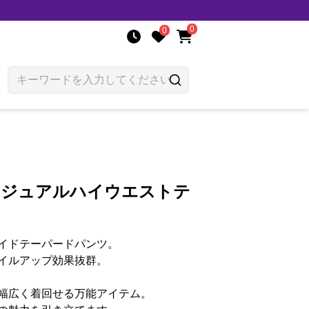
0
0
カジュアルハイウエストテ
イドテーパードパンツ。
イルアップ効果抜群。
幅広く着回せる万能アイテム。