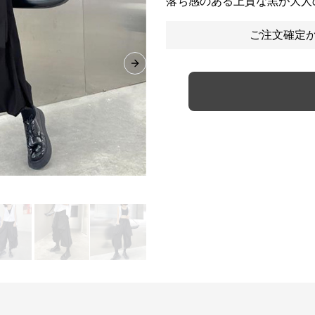
落ち感のある上質な黒が大人
ご注文確定か
Next slide