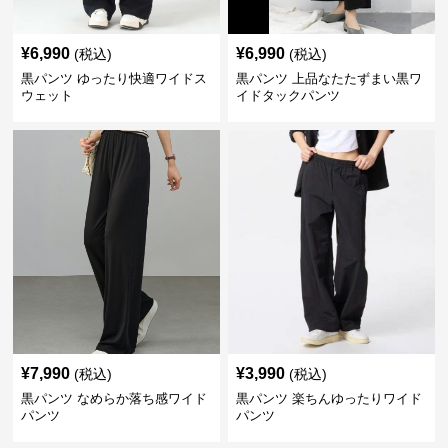
¥
6,990
¥
6,990
(税込)
(税込)
黒パンツ ゆったり快適ワイドス
黒パンツ 上品なたたずまい黒ワ
ウェット
イドタックパンツ
¥
7,990
¥
3,990
(税込)
(税込)
黒パンツ なめらか落ち感ワイド
黒パンツ 楽ちんゆったりワイド
パンツ
パンツ