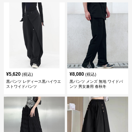
¥
5,620
¥
8,080
(税込)
(税込)
黒パンツ レディース黒ハイウエ
黒パンツ メンズ 無地 ワイドパ
ストワイドパンツ
ンツ 男女兼用 春秋冬