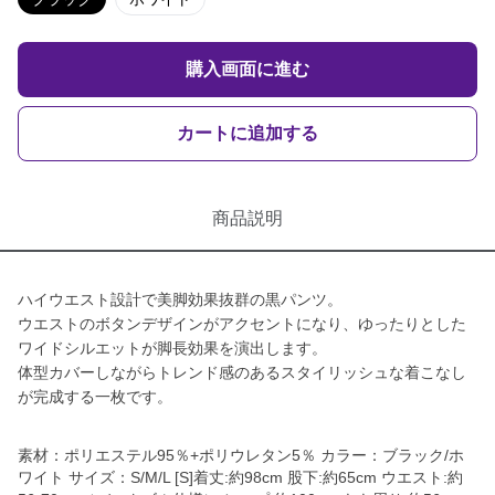
購入画面に進む
カートに追加する
商品説明
ハイウエスト設計で美脚効果抜群の黒パンツ。
ウエストのボタンデザインがアクセントになり、ゆったりとした
ワイドシルエットが脚長効果を演出します。
体型カバーしながらトレンド感のあるスタイリッシュな着こなし
が完成する一枚です。
素材：ポリエステル95％+ポリウレタン5％ カラー：ブラック/ホ
ワイト サイズ：S/M/L [S]着丈:約98cm 股下:約65cm ウエスト:約