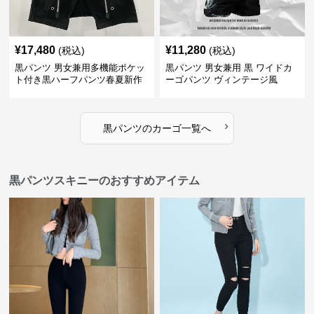
¥
17,480
¥
11,280
(税込)
(税込)
黒パンツ 男女兼用多機能ポケッ
黒パンツ 男女兼用 黒 ワイドカ
ト付き黒ハーフパンツ春夏新作
ーゴパンツ ヴィンテージ風
カーゴ
›
黒パンツ
の
カーゴ
一覧へ
黒パンツスキニーのおすすめアイテム