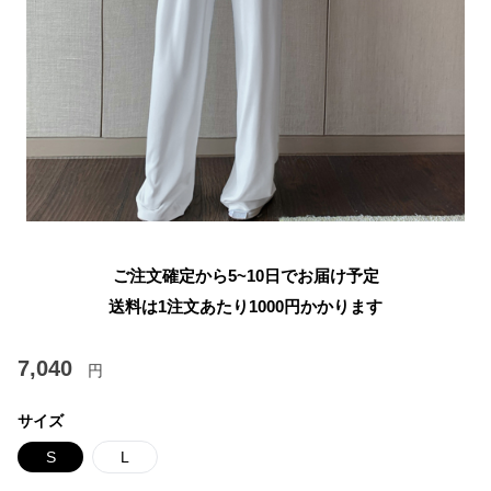
ご注文確定から5~10日でお届け予定
送料は1注文あたり
1000
円かかります
7,040
円
サイズ
S
L