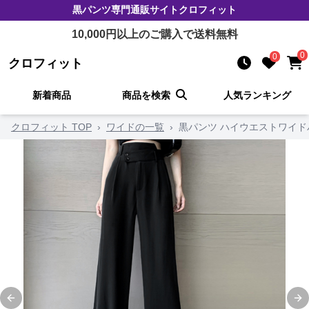
黒パンツ
専門通販サイト
クロフィット
10,000
円以上のご購入で送料無料
0
0
クロフィット
新着商品
商品を検索
人気ランキング
クロフィット TOP
›
ワイドの一覧
›
黒パンツ ハイウエストワイド
Previous slide
Ne