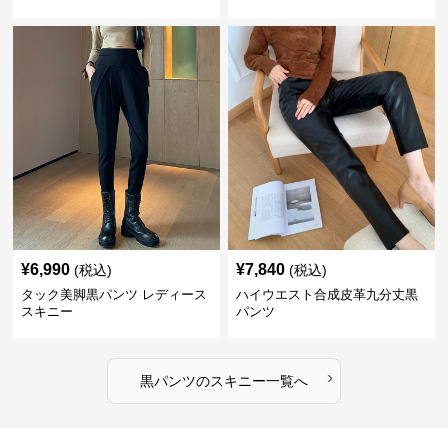
¥
6,990
¥
7,840
(税込)
(税込)
タック美脚黒パンツ レディース
ハイウエスト合成皮革九分丈黒
スキニー
パンツ
›
黒パンツ
の
スキニー
一覧へ