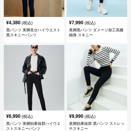
¥
4,380
¥
7,990
(税込)
(税込)
黒パンツ 美脚見せハイウエスト
美脚黒パンツ ダメージ加工高腰
黒スキニーパンツ
細身 スキニー
¥
6,990
¥
9,990
(税込)
(税込)
黒パンツ 美脚効果抜群ハイウエ
美脚効果抜群 黒パンツ ストレッ
ストスキニーパンツ
チスキニー