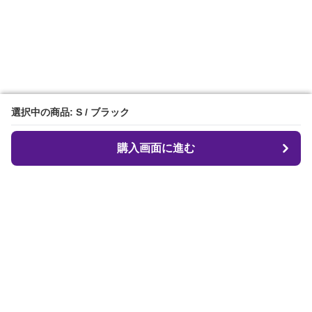
選択中の商品: S / ブラック
選択中の商品: S / ブラック
購入画面に進む
購入画面に進む