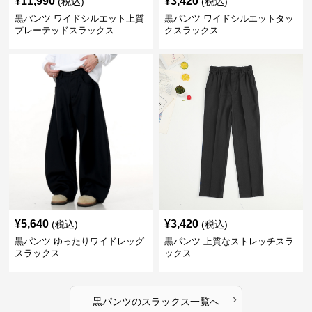
¥
11,990
¥
3,420
(税込)
(税込)
黒パンツ ワイドシルエット上質
黒パンツ ワイドシルエットタッ
プレーテッドスラックス
クスラックス
¥
5,640
¥
3,420
(税込)
(税込)
黒パンツ ゆったりワイドレッグ
黒パンツ 上質なストレッチスラ
スラックス
ックス
›
黒パンツ
の
スラックス
一覧へ