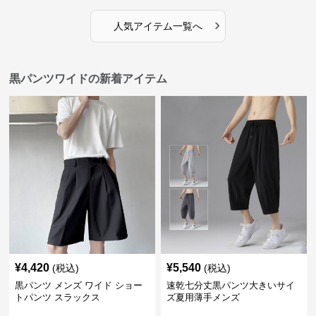
›
人気アイテム一覧へ
黒パンツワイドの新着アイテム
¥
4,420
¥
5,540
(税込)
(税込)
黒パンツ メンズ ワイド ショー
速乾七分丈黒パンツ大きいサイ
トパンツ スラックス
ズ夏用薄手メンズ