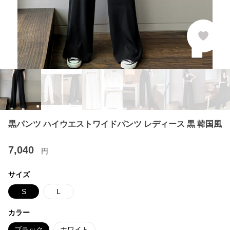
黒パンツ ハイウエストワイドパンツ レディース 黒 韓国風
7,040
円
サイズ
S
L
カラー
ブラック
ホワイト