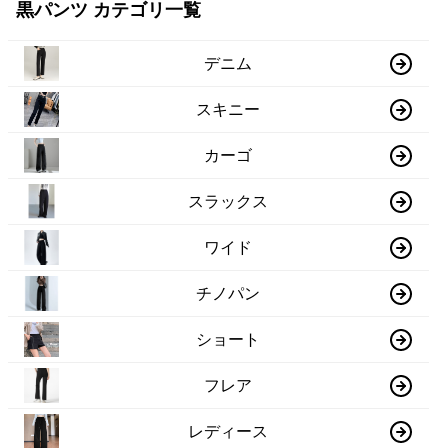
黒パンツ カテゴリ一覧
デニム
スキニー
カーゴ
スラックス
ワイド
チノパン
ショート
フレア
レディース