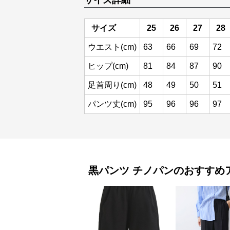
サイズ詳細
サイズ
25
26
27
28
ウエスト(cm)
63
66
69
72
ヒップ(cm)
81
84
87
90
足首周り(cm)
48
49
50
51
パンツ丈(cm)
95
96
96
97
黒パンツ
チノパン
のおすすめ