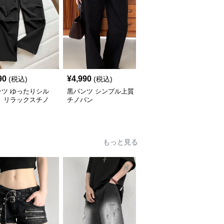
90
¥
4,990
¥
3,990
(税込)
(税込)
(税込)
ンツ ゆったりシル
黒パンツ シンプル上質
黒パンツ しなやかフレ
ト リラックスチノ
チノパン
アチノパン
もっと見る