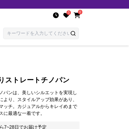
0
0
入りストレートチノパン
ノパンは、美しいシルエットを実現し
により、スタイルアップ効果があり、
マッチ。カジュアルからキレイめまで
スに最適な一着です。
ら7~28日でお届け予定