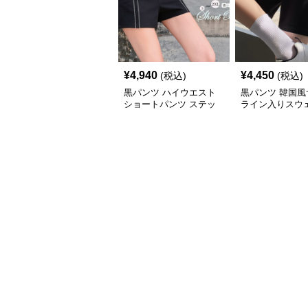
¥
4,940
¥
4,450
(税込)
(税込)
黒パンツ ハイウエスト
黒パンツ 韓国風
ショートパンツ ステッ
ライン入りスウ
チライン付き
パン黒