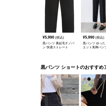
¥
5,990
¥
5,990
(税込)
(税込)
黒パンツ 裏起毛チノパ
黒パンツ ゆった
ン 快適ストレート
エット美脚パン
黒パンツ
ショート
のおすすめ