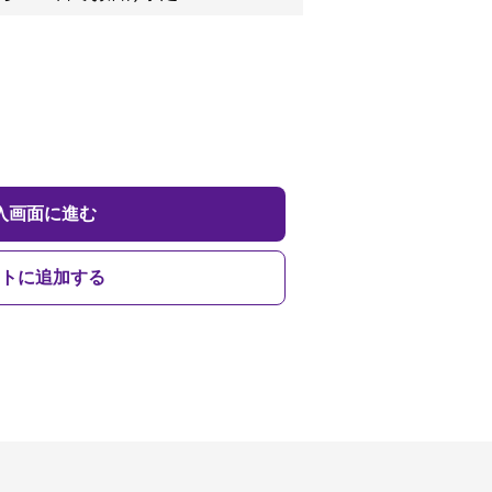
入画面に進む
トに追加する