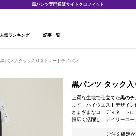
黒パンツ
専門通販サイト
クロフィット
人気ランキング
記事一覧
黒パンツ タック入りストレートチノパン
黒パンツ タック
上質な生地で仕立てた黒のチ
ます。ハイウエストデザイン
さまざまなコーディネートに
幅広く活躍し、デイリーユー
ご注文確定か