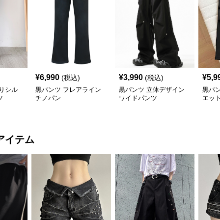
¥
6,990
¥
3,990
¥
5,9
(税込)
(税込)
りシル
黒パンツ フレアライン
黒パンツ 立体デザイン
黒パ
ツ
チノパン
ワイドパンツ
エッ
パン
アイテム