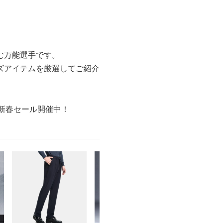
む万能選手です。
ズアイテムを厳選してご紹介
の新春セール開催中！