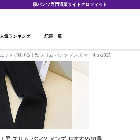
黒パンツ
専門通販サイト
クロフィット
人気ランキング
記事一覧
エットで魅せる！黒 スリム パンツ メンズ おすすめ10選
黒 スリム パンツ メンズ おすすめ10選