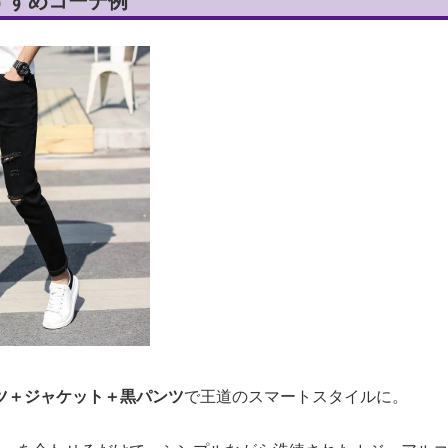
すすめコーデ例
ツ＋ジャケット＋黒パンツ
で王道のスマートスタイルに。