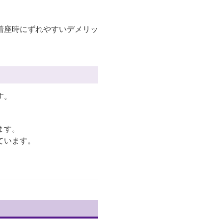
着座時にずれやすいデメリッ
す。
ます。
ています。