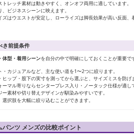
ストレッチ素材は動きやすく、オンオフ両用に適しています。
り、ビジネスシーンに映えます。
イズはウエストが安定し、ローライズは脚長効果が高い反面、
べき前提条件
・体型・着用シーン
を自分の中で明確にしておくことが重要で
ト・カジュアルなど、主な使い道を1〜2つに絞ります。
・ヒップ・股下の実寸を測ってから選ぶと、サイズミスを防げ
ォーマル寄りならセンタープレス入り・ノータック仕様が適し
ジー素材や切り替えデザインが馴染みやすいです。
、選択肢を大幅に絞り込むことができます。
ムパンツ メンズの比較ポイント