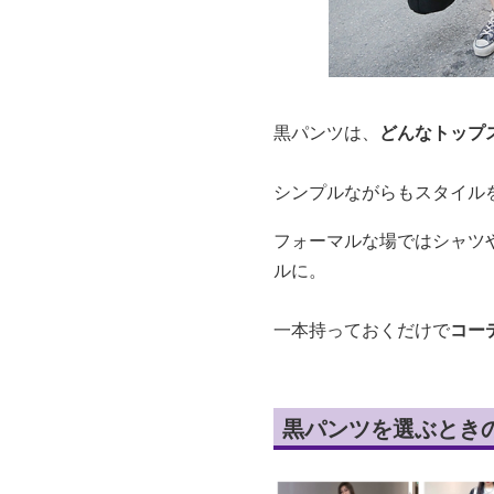
黒パンツは、
どんなトップ
シンプルながらもスタイル
フォーマルな場ではシャツ
ルに。
一本持っておくだけで
コー
黒パンツを選ぶとき