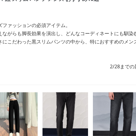
ズファッションの必須アイテム。
えながらも脚長効果を演出し、どんなコーディネートにも馴染
さにこだわった黒スリムパンツの中から、特におすすめのメン
2/28まで