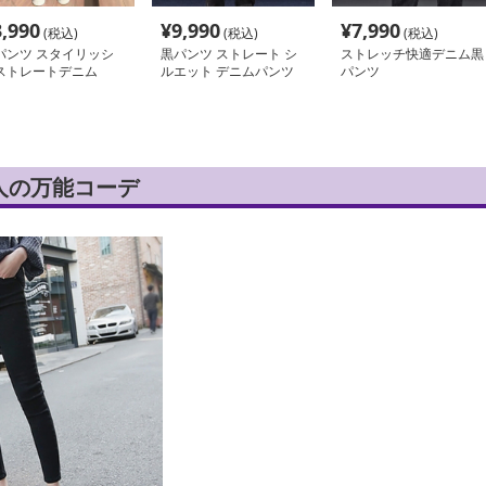
3,990
¥
9,990
¥
7,990
(税込)
(税込)
(税込)
パンツ スタイリッシ
黒パンツ ストレート シ
ストレッチ快適デニム黒
ストレートデニム
ルエット デニムパンツ
パンツ
人の万能コーデ