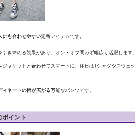
スにも合わせやすい
定番アイテムです。
を引き締める効果があり、オン・オフ問わず幅広く活躍します
やジャケットと合わせてスマートに、休日はTシャツやスウェ
ディネートの幅が広がる
万能なパンツです。
のポイント