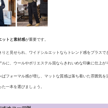
エットと素材感
が重要です。
きりと見せられ、ワイドシルエットならトレンド感をプラスで
アルに、ウールやポリエステル混ならきれいめな印象に仕上が
べばフォーマル感が増し、マットな質感は落ち着いた雰囲気を
った一本を選びましょう。