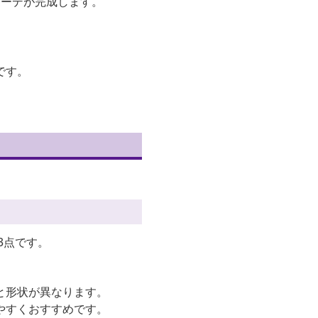
コーデが完成します。
です。
3点です。
と形状が異なります。
やすくおすすめです。