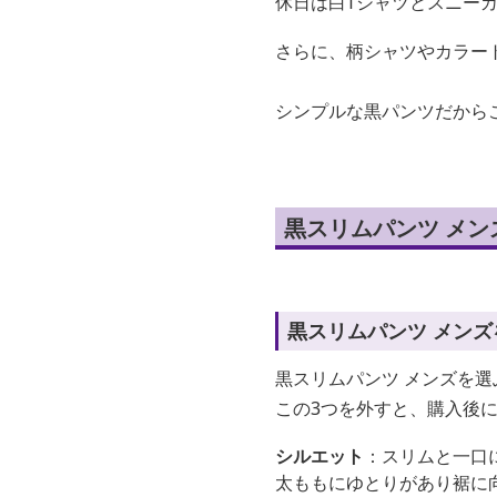
休日は白Tシャツとスニー
さらに、柄シャツやカラー
シンプルな黒パンツだから
黒スリムパンツ メ
黒スリムパンツ メン
黒スリムパンツ メンズを
この3つを外すと、購入後
シルエット
：スリムと一口
太ももにゆとりがあり裾に