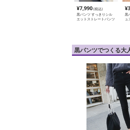
¥
7,990
¥
(税込)
黒パンツ すっきりシル
黒
エットストレートパンツ
ュ
黒パンツでつくる大