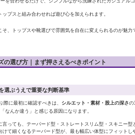
カーを合わせるだけで、シンプルながら洗練されたカジュアル
トップスと組み合わせれば遊び心を加えられます。
こそ、トップスや靴選びで雰囲気を自在に変えられるのが魅力
ンズの選び方｜まず押さえるべきポイント
ズを選ぶうえで重要な判断基準
選ぶ際に最初に確認すべきは、
シルエット・素材・股上の深さ
の
に「なんか違う」と感じる原因になります。
に言っても、テーパード型・ストレートスリム型・スキニー型
向けて細くなるテーパード型が、最も幅広い体型にフィットし