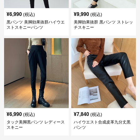
¥
6,990
¥
9,990
(税込)
(税込)
黒パンツ 美脚効果抜群ハイウエ
美脚効果抜群 黒パンツ ストレッ
ストスキニーパンツ
チスキニー
¥
6,990
¥
7,840
(税込)
(税込)
タック美脚黒パンツ レディース
ハイウエスト合成皮革九分丈黒
スキニー
パンツ