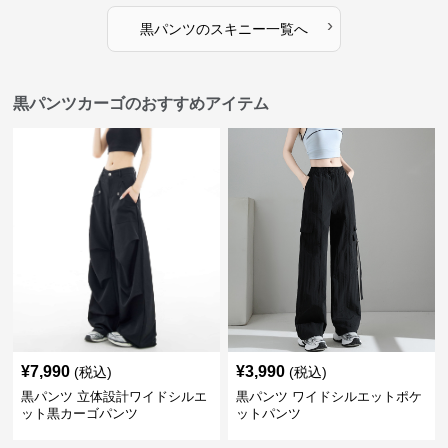
›
黒パンツ
の
スキニー
一覧へ
黒パンツカーゴのおすすめアイテム
¥
7,990
¥
3,990
(税込)
(税込)
黒パンツ 立体設計ワイドシルエ
黒パンツ ワイドシルエットポケ
ット黒カーゴパンツ
ットパンツ