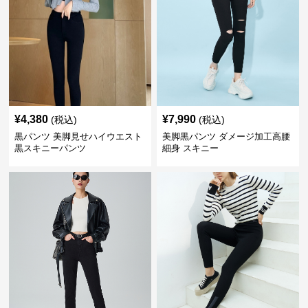
¥
4,380
¥
7,990
(税込)
(税込)
黒パンツ 美脚見せハイウエスト
美脚黒パンツ ダメージ加工高腰
黒スキニーパンツ
細身 スキニー