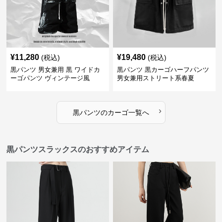
¥
11,280
¥
19,480
(税込)
(税込)
黒パンツ 男女兼用 黒 ワイドカ
黒パンツ 黒カーゴハーフパンツ
ーゴパンツ ヴィンテージ風
男女兼用ストリート系春夏
›
黒パンツ
の
カーゴ
一覧へ
黒パンツスラックスのおすすめアイテム