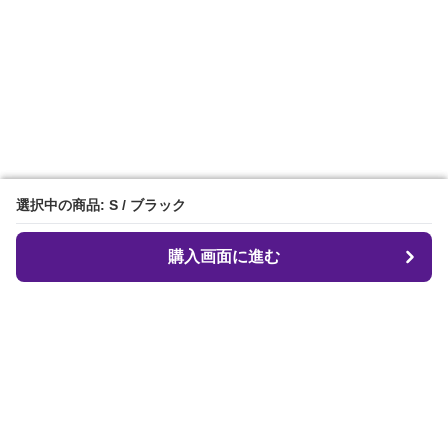
選択中の商品: S / ブラック
選択中の商品: S / ブラック
購入画面に進む
購入画面に進む