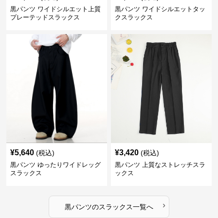
黒パンツ ワイドシルエット上質
黒パンツ ワイドシルエットタッ
プレーテッドスラックス
クスラックス
¥
5,640
¥
3,420
(税込)
(税込)
黒パンツ ゆったりワイドレッグ
黒パンツ 上質なストレッチスラ
スラックス
ックス
›
黒パンツ
の
スラックス
一覧へ