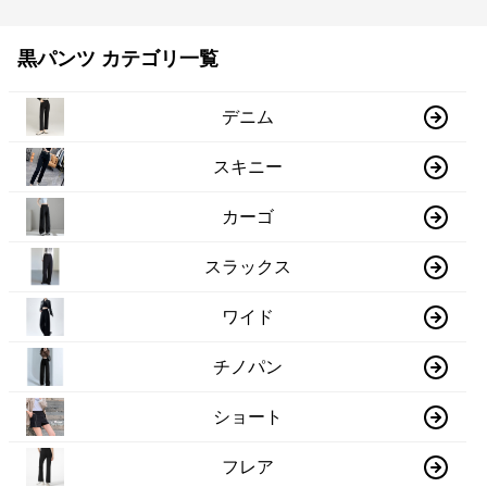
黒パンツ カテゴリ一覧
デニム
スキニー
カーゴ
スラックス
ワイド
チノパン
ショート
フレア