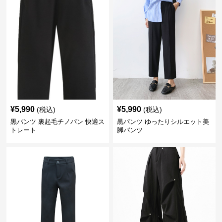
¥
5,990
¥
5,990
(税込)
(税込)
黒パンツ 裏起毛チノパン 快適ス
黒パンツ ゆったりシルエット美
トレート
脚パンツ