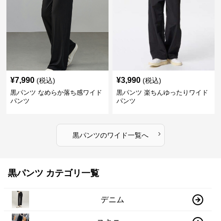
¥
7,990
¥
3,990
(税込)
(税込)
黒パンツ なめらか落ち感ワイド
黒パンツ 楽ちんゆったりワイド
パンツ
パンツ
›
黒パンツ
の
ワイド
一覧へ
黒パンツ カテゴリ一覧
デニム