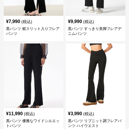
¥
7,990
¥
9,990
(税込)
(税込)
黒パンツ 裾スリット入りフレア
黒パンツ すっきり美脚フレアデ
パンツ
ニムパンツ
¥
11,990
¥
3,990
(税込)
(税込)
黒パンツ 優雅なワイドシルエッ
黒パンツ リブニット調フレアパ
トパンツ
ンツ ハイウエスト