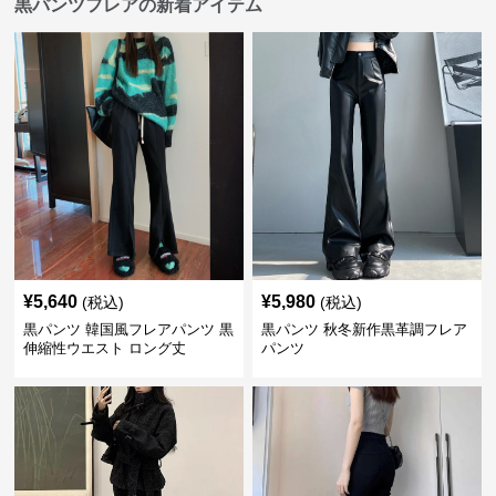
黒パンツフレアの新着アイテム
¥
5,640
¥
5,980
(税込)
(税込)
黒パンツ 韓国風フレアパンツ 黒
黒パンツ 秋冬新作黒革調フレア
伸縮性ウエスト ロング丈
パンツ