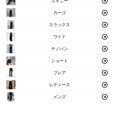
スキニー
カーゴ
スラックス
ワイド
チノパン
ショート
フレア
レディース
メンズ