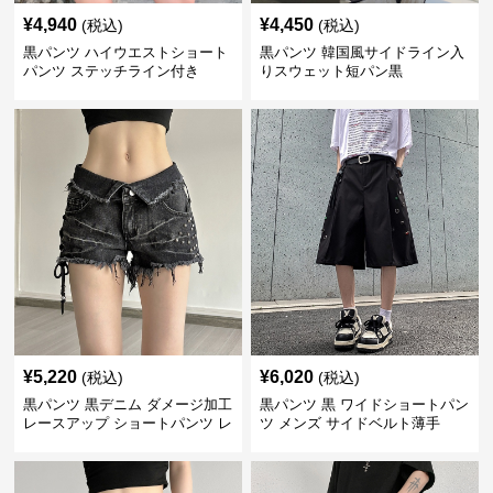
¥
4,940
¥
4,450
(税込)
(税込)
黒パンツ ハイウエストショート
黒パンツ 韓国風サイドライン入
パンツ ステッチライン付き
りスウェット短パン黒
¥
5,220
¥
6,020
(税込)
(税込)
黒パンツ 黒デニム ダメージ加工
黒パンツ 黒 ワイドショートパン
レースアップ ショートパンツ レ
ツ メンズ サイドベルト薄手
ディース