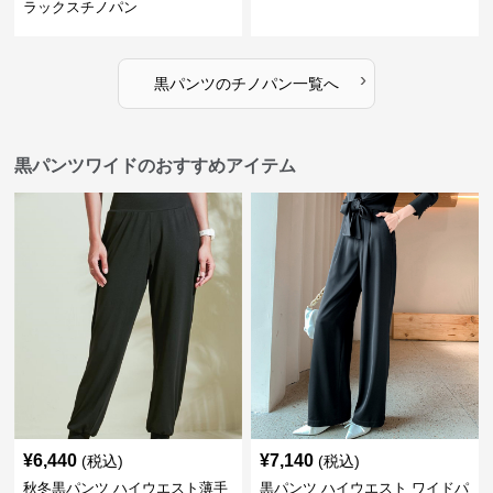
ラックスチノパン
›
黒パンツ
の
チノパン
一覧へ
黒パンツワイドのおすすめアイテム
¥
6,440
¥
7,140
(税込)
(税込)
秋冬黒パンツ ハイウエスト薄手
黒パンツ ハイウエスト ワイドパ