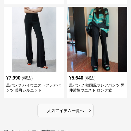
¥
7,990
¥
5,640
(税込)
(税込)
黒パンツ ハイウエストフレアパ
黒パンツ 韓国風フレアパンツ 黒
ンツ 美脚シルエット
伸縮性ウエスト ロング丈
›
人気アイテム一覧へ