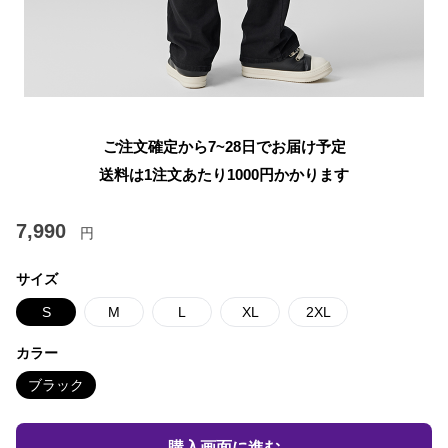
ご注文確定から7~28日でお届け予定
送料は1注文あたり
1000
円かかります
7,990
円
サイズ
S
M
L
XL
2XL
カラー
ブラック
購入画面に進む