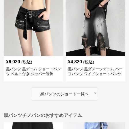
¥
6,020
¥
4,820
(税込)
(税込)
黒パンツ 黒デニム ショートパン
黒パンツ 黒ダメージデニム ハー
ツ ベルト付き ジッパー装飾
フパンツ ワイドショートパンツ
›
黒パンツ
の
ショート
一覧へ
黒パンツチノパンのおすすめアイテム