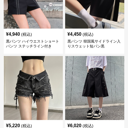
¥
4,940
¥
4,450
(税込)
(税込)
黒パンツ ハイウエストショート
黒パンツ 韓国風サイドライン入
パンツ ステッチライン付き
りスウェット短パン黒
¥
5,220
¥
6,020
(税込)
(税込)