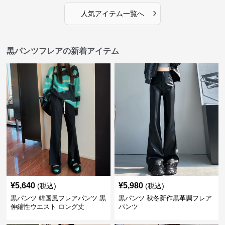
›
人気アイテム一覧へ
黒パンツフレアの新着アイテム
¥
5,640
¥
5,980
(税込)
(税込)
黒パンツ 韓国風フレアパンツ 黒
黒パンツ 秋冬新作黒革調フレア
伸縮性ウエスト ロング丈
パンツ