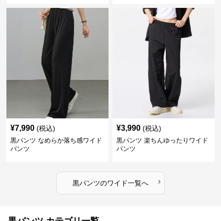
¥
7,990
¥
3,990
(税込)
(税込)
黒パンツ なめらか落ち感ワイド
黒パンツ 楽ちんゆったりワイド
パンツ
パンツ
›
黒パンツ
の
ワイド
一覧へ
黒パンツ カテゴリ一覧