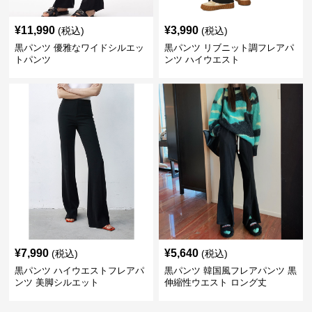
¥
11,990
¥
3,990
(税込)
(税込)
黒パンツ 優雅なワイドシルエッ
黒パンツ リブニット調フレアパ
トパンツ
ンツ ハイウエスト
¥
7,990
¥
5,640
(税込)
(税込)
黒パンツ ハイウエストフレアパ
黒パンツ 韓国風フレアパンツ 黒
ンツ 美脚シルエット
伸縮性ウエスト ロング丈