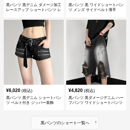
黒パンツ 黒デニム ダメージ加工
黒パンツ 黒 ワイドショートパン
レースアップ ショートパンツ レ
ツ メンズ サイドベルト薄手
ディース
¥
6,020
¥
4,820
(税込)
(税込)
黒パンツ 黒デニム ショートパン
黒パンツ 黒ダメージデニム ハー
ツ ベルト付き ジッパー装飾
フパンツ ワイドショートパンツ
›
黒パンツ
の
ショート
一覧へ