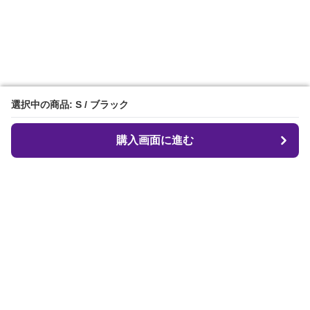
選択中の商品: S / ブラック
選択中の商品: S / ブラック
購入画面に進む
購入画面に進む