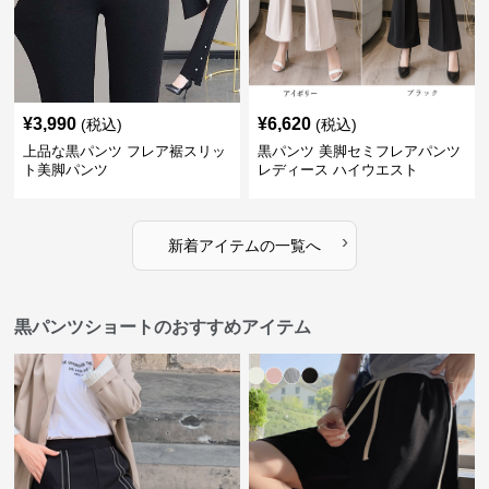
¥
3,990
¥
6,620
(税込)
(税込)
上品な黒パンツ フレア裾スリッ
黒パンツ 美脚セミフレアパンツ
ト美脚パンツ
レディース ハイウエスト
›
新着アイテムの一覧へ
黒パンツショートのおすすめアイテム