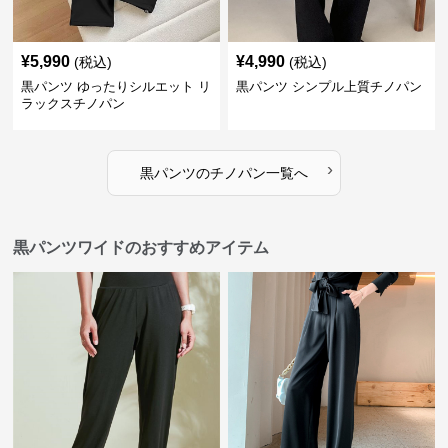
¥
5,990
¥
4,990
(税込)
(税込)
黒パンツ ゆったりシルエット リ
黒パンツ シンプル上質チノパン
ラックスチノパン
›
黒パンツ
の
チノパン
一覧へ
黒パンツワイドのおすすめアイテム