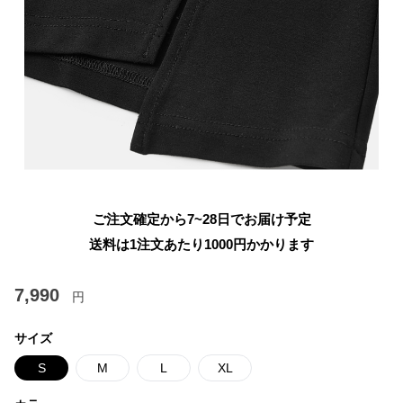
ご注文確定から7~28日でお届け予定
送料は1注文あたり
1000
円かかります
7,990
円
サイズ
S
M
L
XL