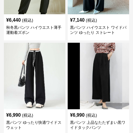
¥
6,440
¥
7,140
(税込)
(税込)
秋冬黒パンツ ハイウエスト薄手
黒パンツ ハイウエスト ワイドパ
運動着ズボン
ンツ ゆったり ストレート
¥
6,990
¥
6,990
(税込)
(税込)
黒パンツ ゆったり快適ワイドス
黒パンツ 上品なたたずまい黒ワ
ウェット
イドタックパンツ