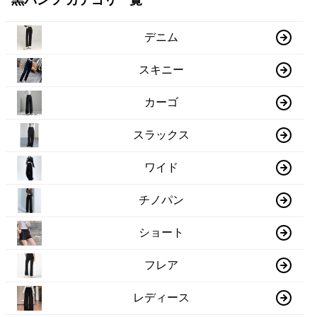
デニム
スキニー
カーゴ
スラックス
ワイド
チノパン
ショート
フレア
レディース