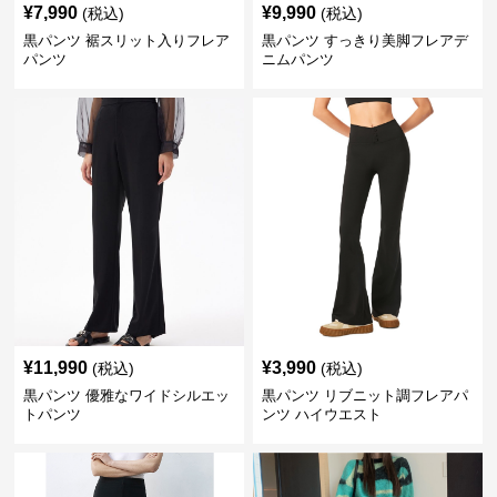
¥
7,990
¥
9,990
(税込)
(税込)
黒パンツ 裾スリット入りフレア
黒パンツ すっきり美脚フレアデ
パンツ
ニムパンツ
¥
11,990
¥
3,990
(税込)
(税込)
黒パンツ 優雅なワイドシルエッ
黒パンツ リブニット調フレアパ
トパンツ
ンツ ハイウエスト