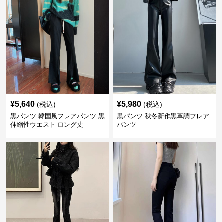
¥
5,640
¥
5,980
(税込)
(税込)
黒パンツ 韓国風フレアパンツ 黒
黒パンツ 秋冬新作黒革調フレア
伸縮性ウエスト ロング丈
パンツ