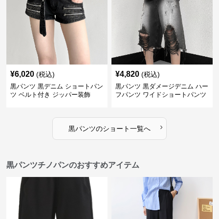
¥
6,020
¥
4,820
(税込)
(税込)
黒パンツ 黒デニム ショートパン
黒パンツ 黒ダメージデニム ハー
ツ ベルト付き ジッパー装飾
フパンツ ワイドショートパンツ
›
黒パンツ
の
ショート
一覧へ
黒パンツチノパンのおすすめアイテム