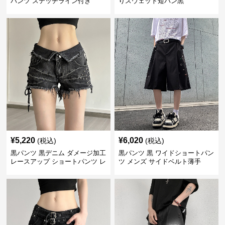
パンツ ステッチライン付き
りスウェット短パン黒
¥
5,220
¥
6,020
(税込)
(税込)
黒パンツ 黒デニム ダメージ加工
黒パンツ 黒 ワイドショートパン
レースアップ ショートパンツ レ
ツ メンズ サイドベルト薄手
ディース