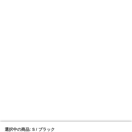
選択中の商品: S / ブラック
選択中の商品: S / ブラック