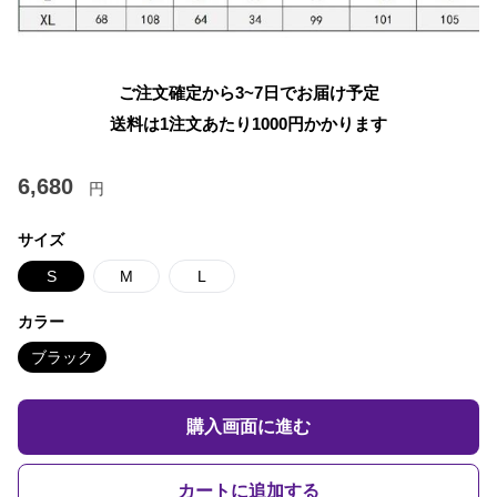
ご注文確定から3~7日でお届け予定
送料は1注文あたり
1000
円かかります
6,680
円
サイズ
S
M
L
カラー
ブラック
購入画面に進む
カートに追加する