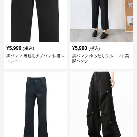
¥
5,990
¥
5,990
(税込)
(税込)
黒パンツ 裏起毛チノパン 快適ス
黒パンツ ゆったりシルエット美
トレート
脚パンツ