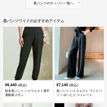
›
黒パンツ
の
チノパン
一覧へ
黒パンツワイドのおすすめアイテム
¥
6,440
¥
7,140
(税込)
(税込)
秋冬黒パンツ ハイウエスト薄手
黒パンツ ハイウエスト ワイドパ
運動着ズボン
ンツ ゆったり ストレート