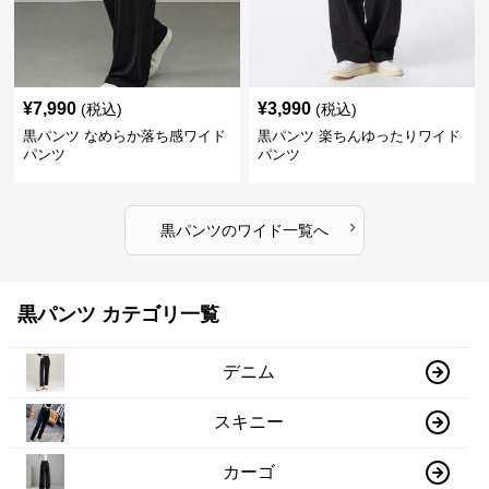
¥
7,990
¥
3,990
(税込)
(税込)
黒パンツ なめらか落ち感ワイド
黒パンツ 楽ちんゆったりワイド
パンツ
パンツ
›
黒パンツ
の
ワイド
一覧へ
黒パンツ カテゴリ一覧
デニム
スキニー
カーゴ