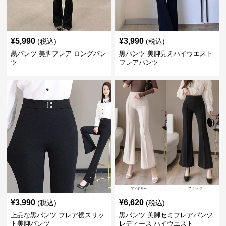
¥
5,990
¥
3,990
(税込)
(税込)
黒パンツ 美脚フレア ロングパン
黒パンツ 美脚見えハイウエスト
ツ
フレアパンツ
¥
3,990
¥
6,620
(税込)
(税込)
上品な黒パンツ フレア裾スリッ
黒パンツ 美脚セミフレアパンツ
ト美脚パンツ
レディース ハイウエスト