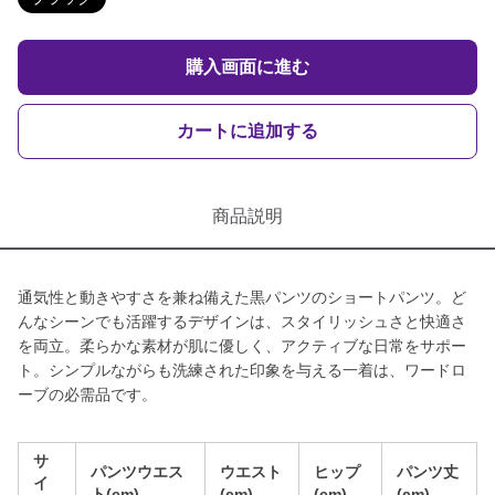
購入画面に進む
カートに追加する
商品説明
通気性と動きやすさを兼ね備えた黒パンツのショートパンツ。ど
んなシーンでも活躍するデザインは、スタイリッシュさと快適さ
を両立。柔らかな素材が肌に優しく、アクティブな日常をサポー
ト。シンプルながらも洗練された印象を与える一着は、ワードロ
ーブの必需品です。
サ
パンツウエス
ウエスト
ヒップ
パンツ丈
イ
ト(cm)
(cm)
(cm)
(cm)