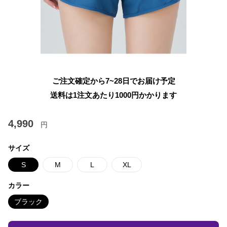
ご注文確定から7~28日でお届け予定
送料は1注文あたり
1000
円かかります
4,990
円
サイズ
S
M
L
XL
カラー
ブラック