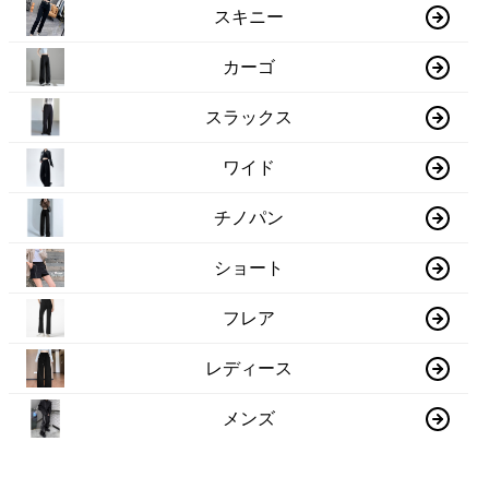
スキニー
カーゴ
スラックス
ワイド
チノパン
ショート
フレア
レディース
メンズ