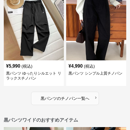
¥
5,990
¥
4,990
(税込)
(税込)
黒パンツ ゆったりシルエット リ
黒パンツ シンプル上質チノパン
ラックスチノパン
›
黒パンツ
の
チノパン
一覧へ
黒パンツワイドのおすすめアイテム