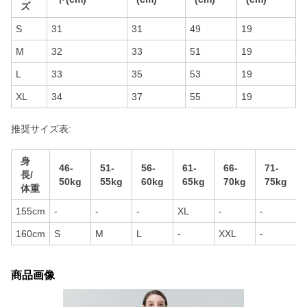
ズ
S
31
31
49
19
M
32
33
51
19
L
33
35
53
19
XL
34
37
55
19
推奨サイズ表:
身
46-
51-
56-
61-
66-
71-
長/
50kg
55kg
60kg
65kg
70kg
75kg
体重
155cm
-
-
-
XL
-
-
160cm
S
M
L
-
XXL
-
商品画像