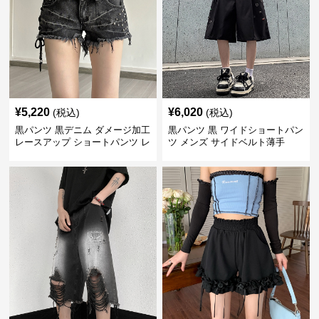
¥
5,220
¥
6,020
(税込)
(税込)
黒パンツ 黒デニム ダメージ加工
黒パンツ 黒 ワイドショートパン
レースアップ ショートパンツ レ
ツ メンズ サイドベルト薄手
ディース