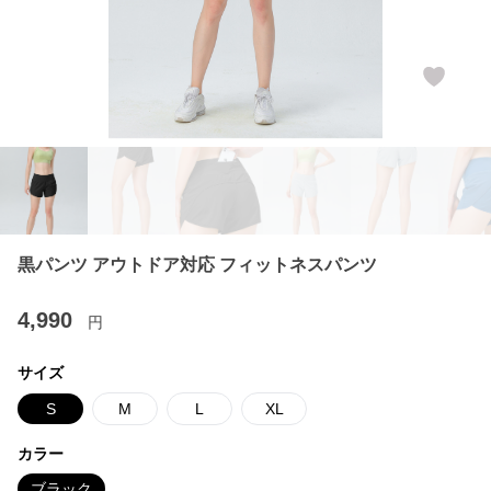
黒パンツ アウトドア対応 フィットネスパンツ
4,990
円
サイズ
S
M
L
XL
カラー
ブラック