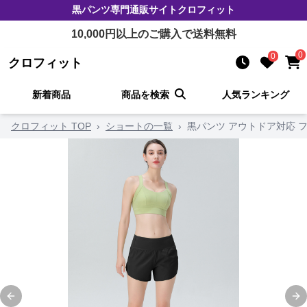
黒パンツ
専門通販サイト
クロフィット
10,000
円以上のご購入で送料無料
0
0
クロフィット
新着商品
商品を検索
人気ランキング
クロフィット TOP
›
ショートの一覧
›
黒パンツ アウトドア対応 
Previous slide
Ne