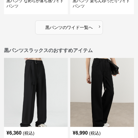
黒パンツ なめらか落ち感ワイド
黒パンツ 楽ちんゆったりワイド
パンツ
パンツ
›
黒パンツ
の
ワイド
一覧へ
黒パンツスラックスのおすすめアイテム
¥
6,360
¥
6,990
(税込)
(税込)