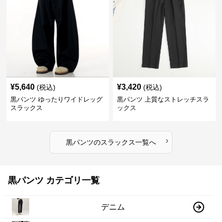
¥
5,640
¥
3,420
(税込)
(税込)
黒パンツ ゆったりワイドレッグ
黒パンツ 上質なストレッチスラ
スラックス
ックス
›
黒パンツ
の
スラックス
一覧へ
黒パンツ カテゴリ一覧
デニム