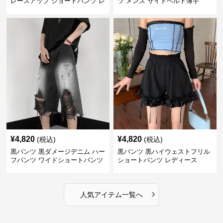
レースアップ ショートパンツ レ
ツ メンズ サイドベルト薄手
ディース
¥
4,820
¥
4,820
(税込)
(税込)
黒パンツ 黒ダメージデニム ハー
黒パンツ 黒ハイウェストフリル
フパンツ ワイドショートパンツ
ショートパンツ レディース
›
人気アイテム一覧へ