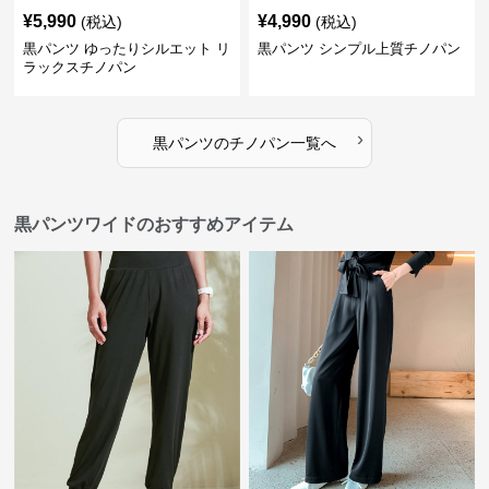
¥
5,990
¥
4,990
(税込)
(税込)
黒パンツ ゆったりシルエット リ
黒パンツ シンプル上質チノパン
ラックスチノパン
›
黒パンツ
の
チノパン
一覧へ
黒パンツワイドのおすすめアイテム