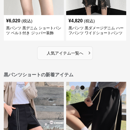
¥
6,020
¥
4,820
(税込)
(税込)
黒パンツ 黒デニム ショートパン
黒パンツ 黒ダメージデニム ハー
ツ ベルト付き ジッパー装飾
フパンツ ワイドショートパンツ
›
人気アイテム一覧へ
黒パンツショートの新着アイテム