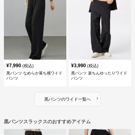
¥
7,990
¥
3,990
(税込)
(税込)
黒パンツ なめらか落ち感ワイド
黒パンツ 楽ちんゆったりワイド
パンツ
パンツ
›
黒パンツ
の
ワイド
一覧へ
黒パンツスラックスのおすすめアイテム