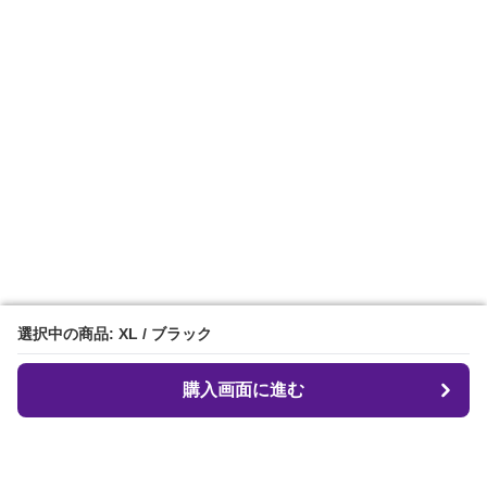
選択中の商品: XL / ブラック
選択中の商品: XL / ブラック
購入画面に進む
購入画面に進む