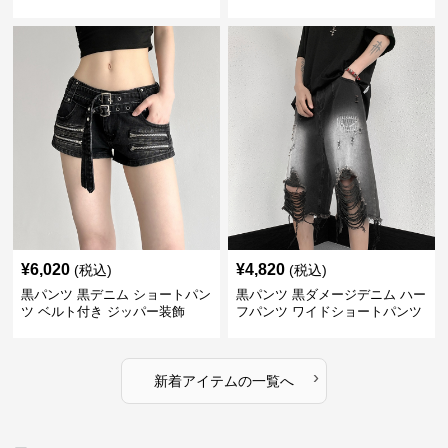
ディース
¥
6,020
¥
4,820
(税込)
(税込)
黒パンツ 黒デニム ショートパン
黒パンツ 黒ダメージデニム ハー
ツ ベルト付き ジッパー装飾
フパンツ ワイドショートパンツ
›
新着アイテムの一覧へ