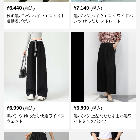
¥
6,440
¥
7,140
(税込)
(税込)
秋冬黒パンツ ハイウエスト薄手
黒パンツ ハイウエスト ワイドパ
運動着ズボン
ンツ ゆったり ストレート
¥
6,990
¥
6,990
(税込)
(税込)
黒パンツ ゆったり快適ワイドス
黒パンツ 上品なたたずまい黒ワ
ウェット
イドタックパンツ