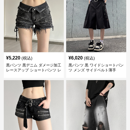
¥
5,220
¥
6,020
(税込)
(税込)
黒パンツ 黒デニム ダメージ加工
黒パンツ 黒 ワイドショートパン
レースアップ ショートパンツ レ
ツ メンズ サイドベルト薄手
ディース