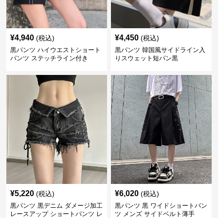
¥
4,940
¥
4,450
(税込)
(税込)
黒パンツ ハイウエストショート
黒パンツ 韓国風サイドライン入
パンツ ステッチライン付き
りスウェット短パン黒
¥
5,220
¥
6,020
(税込)
(税込)
黒パンツ 黒デニム ダメージ加工
黒パンツ 黒 ワイドショートパン
レースアップ ショートパンツ レ
ツ メンズ サイドベルト薄手