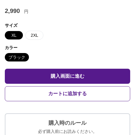
2,990
円
サイズ
XL
2XL
カラー
ブラック
購入画面に進む
カートに追加する
購入時のルール
必ず購入前にお読みください。