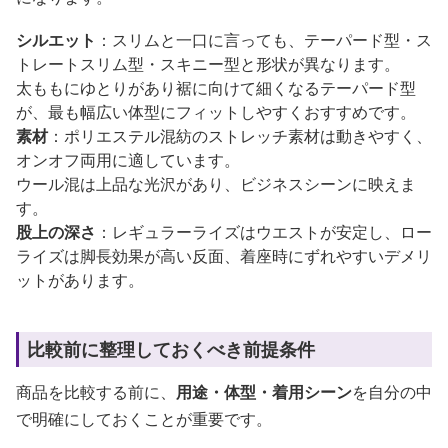
シルエット
：スリムと一口に言っても、テーパード型・ス
トレートスリム型・スキニー型と形状が異なります。
太ももにゆとりがあり裾に向けて細くなるテーパード型
が、最も幅広い体型にフィットしやすくおすすめです。
素材
：ポリエステル混紡のストレッチ素材は動きやすく、
オンオフ両用に適しています。
ウール混は上品な光沢があり、ビジネスシーンに映えま
す。
股上の深さ
：レギュラーライズはウエストが安定し、ロー
ライズは脚長効果が高い反面、着座時にずれやすいデメリ
ットがあります。
比較前に整理しておくべき前提条件
商品を比較する前に、
用途・体型・着用シーン
を自分の中
で明確にしておくことが重要です。