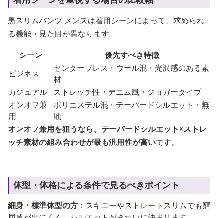
黒スリムパンツ メンズは着用シーンによって、求められ
る機能・見た目が異なります。
シーン
優先すべき特徴
センタープレス・ウール混・光沢感のある素
ビジネス
材
カジュアル
ストレッチ性・デニム風・ジョガータイプ
オンオフ兼
ポリエステル混・テーパードシルエット・無
用
地
オンオフ兼用を狙うなら、テーパードシルエット×ストレ
ッチ素材の組み合わせが最も汎用性が高い
です。
体型・体格による条件で見るべきポイント
細身・標準体型の方
：スキニーやストレートスリムでも窮
屈感が出にくく、シルエットがきれいに決まります。