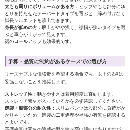
太もも周りにボリュームがある方
：ヒップやもも部分にゆ
とりを持たせたテーパードタイプを選ぶと、締め付けなく
脚長シルエットを演出できます。
身長が低めの方
：股上がやや浅く、裾幅が狭いタイプを選
ぶと重心が上がって見えます。
裾のロールアップも効果的です。
予算・品質に制約があるケースでの選び方
リーズナブルな価格帯を希望する場合でも、以下の2点は
妥協しないことを推奨します。
ストレッチ性
：動きやすさは着用頻度に直結します。
ストレッチ素材が入っているかを必ず確認してください。
縫製・股部分の耐久性
：スリムパンツは股部分に負荷がか
かりやすいため、縫製の二重処理や補強の有無を確認する
とよいです。
高価格帯は素材の質感や耐久性が高い傾向にありますが、