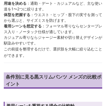
用途を決める
：通勤・デート・カジュアルなど、主な使い
道を1〜2つに絞ります。
体型を把握する
：ウエスト・ヒップ・股下の実寸を測って
から選ぶと、サイズミスを防げます。
着用シーンを想定する
：フォーマル寄りならセンタープレ
ス入り・ノータック仕様が適しています。
カジュアル寄りならジャージー素材や切り替えデザインが
馴染みやすいです。
この前提を整理するだけで、選択肢を大幅に絞り込むこと
ができます。
条件別に見る黒スリムパンツ メンズの比較ポ
イント
着用シーンを重視する場合の比較軸