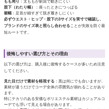
もも周り
：太ももが窮屈で動きにくい
股下（わたり幅）
：座ったときにつっぱる
裾幅
：足首が細すぎて脱ぎ履きしにくい
必ずウエスト・ヒップ・股下の3サイズを実寸で確認し、
ブランドのサイズ表と照らし合わせる
ことが失敗を防ぐ最
短ルートです。
後悔しやすい選び方とその理由
以下の選び方は、購入後に後悔するケースが多いため注意
してください。
見た目だけで素材を軽視する
：黒は何にでも合いますが、
素材が違うだけでコーデ全体の雰囲気が崩れることがあり
ます。
特にテカリのある安価なポリエステル素材はカジュアルコ
ーデでも浮いて見える場合があります。