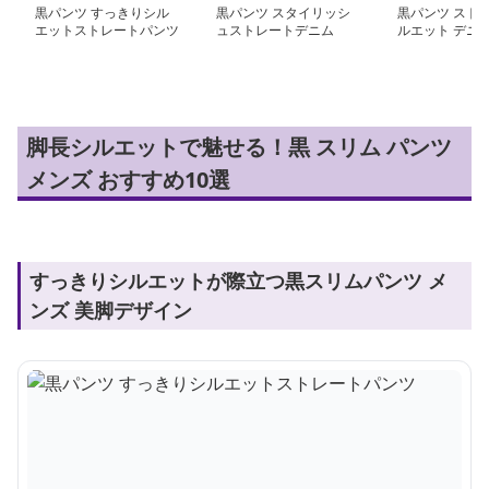
黒パンツ すっきりシル
黒パンツ スタイリッシ
黒パンツ ストレ
エットストレートパンツ
ュストレートデニム
ルエット デニ
脚長シルエットで魅せる！黒 スリム パンツ
メンズ おすすめ10選
すっきりシルエットが際立つ黒スリムパンツ メ
ンズ 美脚デザイン