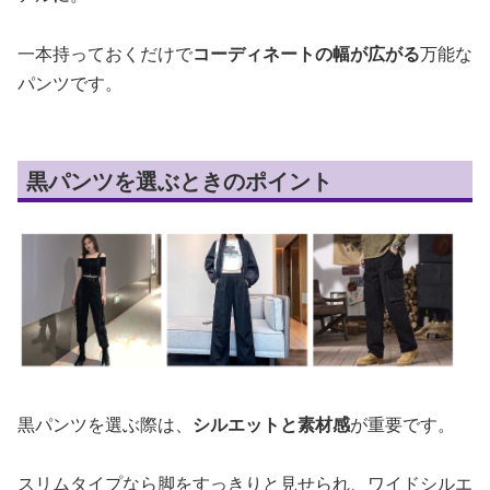
一本持っておくだけで
コーディネートの幅が広がる
万能な
パンツです。
黒パンツを選ぶときのポイント
黒パンツを選ぶ際は、
シルエットと素材感
が重要です。
スリムタイプなら脚をすっきりと見せられ、ワイドシルエ