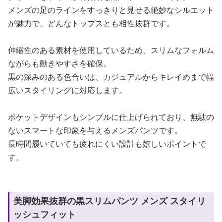
メンズの足のラインをすっきりと見せる絶妙なシルエット
が魅力で、どんなトップスとも相性抜群です。
伸縮性のある素材を使用しているため、スリムなフォルム
ながらも動きやすさを確保。
黒の深みのある色合いは、カジュアルからキレイめまで幅
広いスタイリングに対応します。
ポケットデザインもシンプルに仕上げられており、無駄の
ないスマートな印象を与えるメンズパンツです。
長時間履いていても疲れにくい設計も嬉しいポイントで
す。
美脚効果抜群の黒スリムパンツ メンズ スタイリ
ッシュフィット