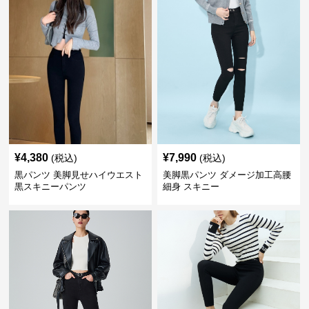
¥
4,380
¥
7,990
(税込)
(税込)
黒パンツ 美脚見せハイウエスト
美脚黒パンツ ダメージ加工高腰
黒スキニーパンツ
細身 スキニー