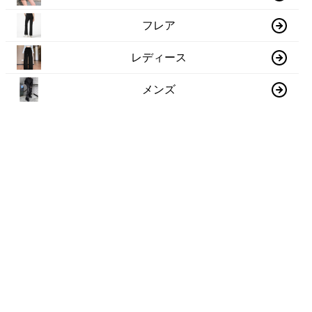
フレア
レディース
メンズ