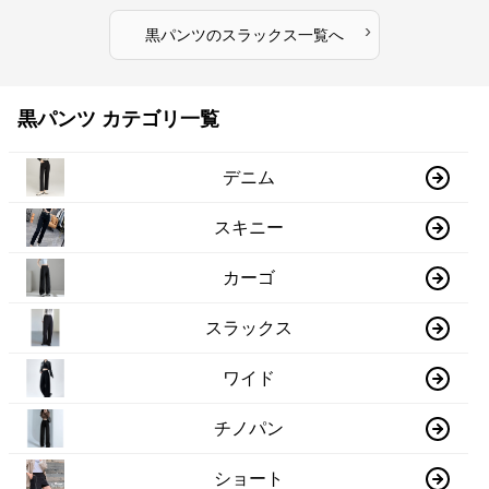
›
黒パンツ
の
スラックス
一覧へ
黒パンツ カテゴリ一覧
デニム
スキニー
カーゴ
スラックス
ワイド
チノパン
ショート