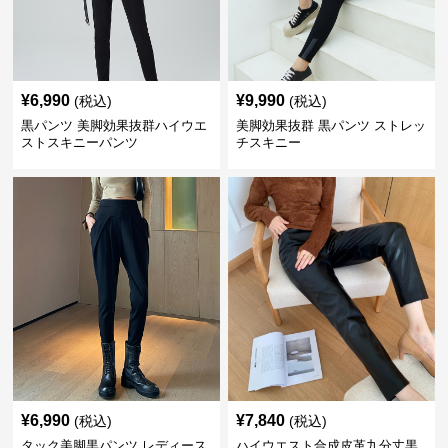
¥
6,990
¥
9,990
(税込)
(税込)
黒パンツ 美脚効果抜群ハイウエ
美脚効果抜群 黒パンツ ストレッ
ストスキニーパンツ
チスキニー
¥
6,990
¥
7,840
(税込)
(税込)
タック美脚黒パンツ レディース
ハイウエスト合成皮革九分丈黒