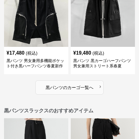
¥
17,480
¥
19,480
(税込)
(税込)
黒パンツ 男女兼用多機能ポケッ
黒パンツ 黒カーゴハーフパンツ
ト付き黒ハーフパンツ春夏新作
男女兼用ストリート系春夏
カーゴ
›
黒パンツ
の
カーゴ
一覧へ
黒パンツスラックスのおすすめアイテム