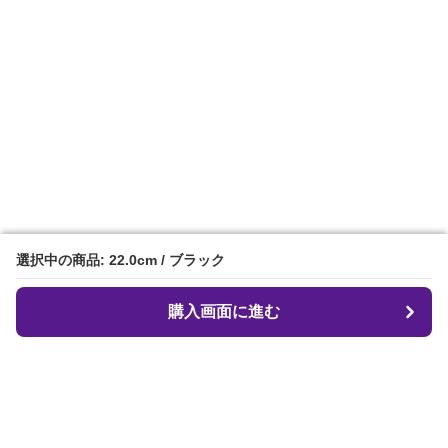
選択中の商品: 22.0cm / ブラック
選択中の商品: 22.0cm / ブラック
購入画面に進む
購入画面に進む