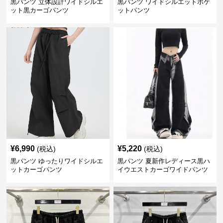
黒パンツ 立体設計ワイドシルエ
黒パンツ ワイドシルエットポケ
ット黒カーゴパンツ
ットパンツ
¥
6,990
¥
5,220
(税込)
(税込)
黒パンツ ゆったりワイドシルエ
黒パンツ 夏新作レディース黒ハ
ットカーゴパンツ
イウエストカーゴワイドパンツ