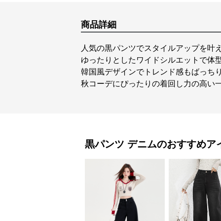
商品詳細
人気の黒パンツでスタイルアップを叶
ゆったりとしたワイドシルエットで体
韓国風デザインでトレンド感もばっち
秋コーデにぴったりの着回し力の高い
黒パンツ
デニム
のおすすめア