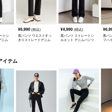
¥
6,990
¥
4,990
¥
6,9
(税込)
(税込)
ートシ
黒パンツ ウエストすっ
黒パンツ ストレートシ
黒パ
デニム
きりストレートデニム
ルエット デニムパンツ
フハ
アイテム