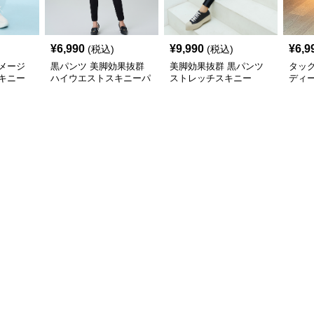
¥
6,990
¥
9,990
¥
6,9
(税込)
(税込)
メージ
黒パンツ 美脚効果抜群
美脚効果抜群 黒パンツ
タッ
キニー
ハイウエストスキニーパ
ストレッチスキニー
ディ
ンツ