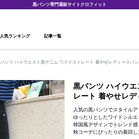
黒パンツ
専門通販サイト
クロフィット
人気ランキング
記事一覧
黒パンツ ハイウエスト黒デニム ワイドストレート 着やせレディースパン
黒パンツ ハイウエ
レート 着やせレ
人気の黒パンツでスタイルア
ゆったりとしたワイドシルエ
韓国風デザインでトレンド感
秋コーデにぴったりの着回し