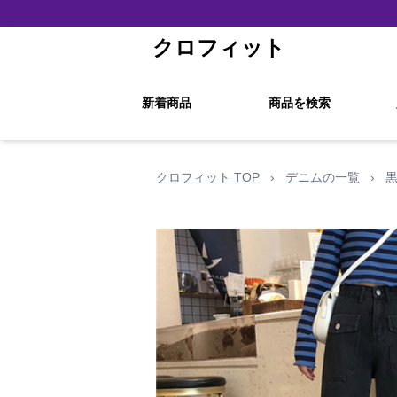
クロフィット
新着商品
商品を検索
クロフィット TOP
›
デニムの一覧
›