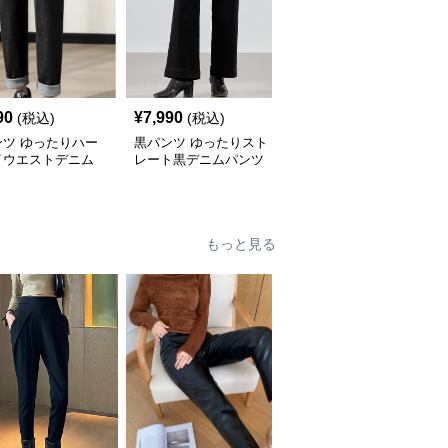
90
¥
7,990
¥
9,990
(税込)
(税込)
(税込)
ンツ ゆったりハー
黒パンツ ゆったりスト
黒パンツ ヴィンテージ
イウエストデニム
レート黒デニムパンツ
カットオフロールアップ
デニム
もっと見る