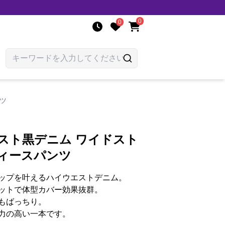
0
0
ツ
スト黒デニム ワイドスト
ディースパンツ
ップを叶えるハイウエストデニム。
ットで体型カバー効果抜群。
もばっちり。
力の高い一本です。