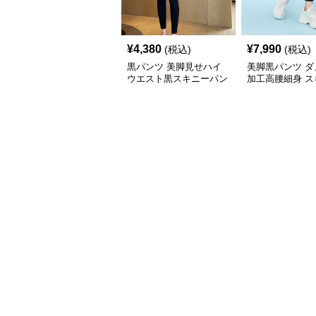
¥
4,380
¥
7,990
(税込)
(税込)
黒パンツ 美脚見せハイ
美脚黒パンツ ダ
ウエスト黒スキニーパン
加工高腰細身 ス
ツ