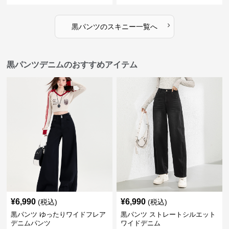
›
黒パンツ
の
スキニー
一覧へ
黒パンツデニムのおすすめアイテム
¥
6,990
¥
6,990
(税込)
(税込)
黒パンツ ゆったりワイドフレア
黒パンツ ストレートシルエット
デニムパンツ
ワイドデニム