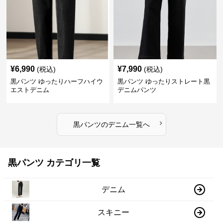
¥
6,990
¥
7,990
(税込)
(税込)
黒パンツ ゆったりハーフハイウ
黒パンツ ゆったりストレート黒
エストデニム
デニムパンツ
›
黒パンツ
の
デニム
一覧へ
黒パンツ カテゴリ一覧
デニム
スキニー