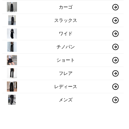
カーゴ
スラックス
ワイド
チノパン
ショート
フレア
レディース
メンズ