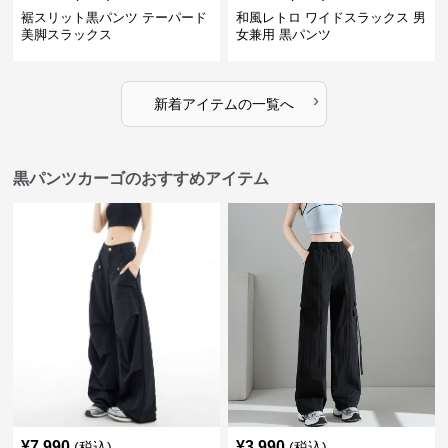
裾スリット黒パンツ テーパード
和風レトロ ワイドスラックス 男
美脚スラックス
女兼用 黒パンツ
›
新着アイテムの一覧へ
黒パンツカーゴのおすすめアイテム
¥
7,990
¥
3,990
(税込)
(税込)