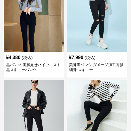
¥
4,380
¥
7,990
(税込)
(税込)
黒パンツ 美脚見せハイウエスト
美脚黒パンツ ダメージ加工高腰
黒スキニーパンツ
細身 スキニー