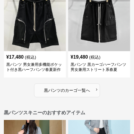
¥
17,480
¥
19,480
(税込)
(税込)
黒パンツ 男女兼用多機能ポケッ
黒パンツ 黒カーゴハーフパンツ
ト付き黒ハーフパンツ春夏新作
男女兼用ストリート系春夏
カーゴ
›
黒パンツ
の
カーゴ
一覧へ
黒パンツスキニーのおすすめアイテム