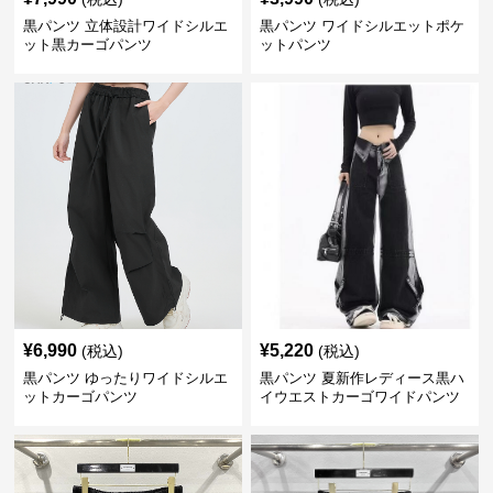
黒パンツ 立体設計ワイドシルエ
黒パンツ ワイドシルエットポケ
ット黒カーゴパンツ
ットパンツ
¥
6,990
¥
5,220
(税込)
(税込)
黒パンツ ゆったりワイドシルエ
黒パンツ 夏新作レディース黒ハ
ットカーゴパンツ
イウエストカーゴワイドパンツ