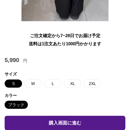
ご注文確定から7~28日でお届け予定
送料は1注文あたり
1000
円かかります
5,990
円
サイズ
S
M
L
XL
2XL
カラー
ブラック
購入画面に進む