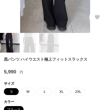
黒パンツ ハイウエスト極上フィットスラックス
5,990
円
サイズ
S
M
L
XL
2XL
カラー
ブラック