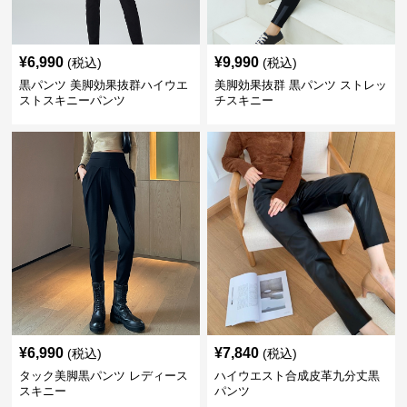
¥
6,990
¥
9,990
(税込)
(税込)
黒パンツ 美脚効果抜群ハイウエ
美脚効果抜群 黒パンツ ストレッ
ストスキニーパンツ
チスキニー
¥
6,990
¥
7,840
(税込)
(税込)
タック美脚黒パンツ レディース
ハイウエスト合成皮革九分丈黒
スキニー
パンツ