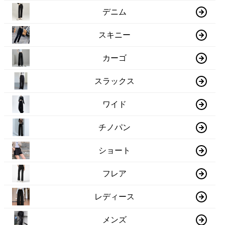
デニム
スキニー
カーゴ
スラックス
ワイド
チノパン
ショート
フレア
レディース
メンズ