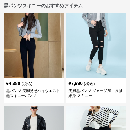
黒パンツスキニーのおすすめアイテム
¥
4,380
¥
7,990
(税込)
(税込)
黒パンツ 美脚見せハイウエスト
美脚黒パンツ ダメージ加工高腰
黒スキニーパンツ
細身 スキニー