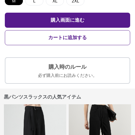
M
L
XL
2XL
購入画面に進む
カートに追加する
購入時のルール
必ず購入前にお読みください。
黒パンツスラックスの人気アイテム