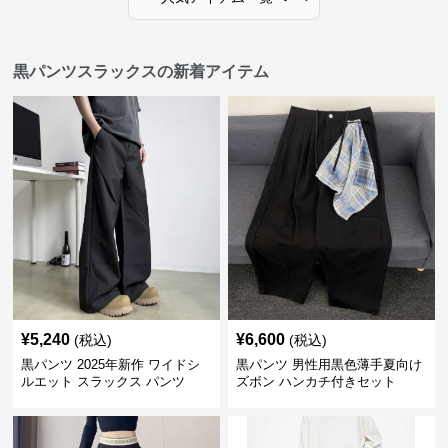
黒パンツスラックスの新着アイテム
¥
5,240
¥
6,600
(税込)
(税込)
黒パンツ 2025年新作 ワイドシ
黒パンツ 男性用黒色薄手夏向け
ルエット スラックス パンツ
ズボン ハンカチ付きセット