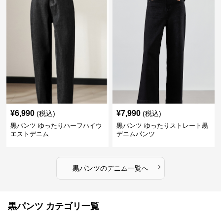
¥
6,990
¥
7,990
(税込)
(税込)
黒パンツ ゆったりハーフハイウ
黒パンツ ゆったりストレート黒
エストデニム
デニムパンツ
›
黒パンツ
の
デニム
一覧へ
黒パンツ カテゴリ一覧