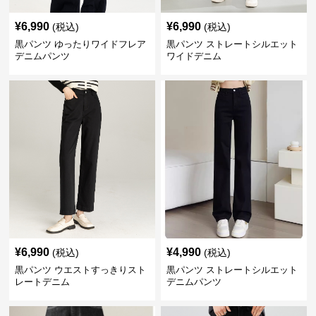
¥
6,990
¥
6,990
(税込)
(税込)
黒パンツ ゆったりワイドフレア
黒パンツ ストレートシルエット
デニムパンツ
ワイドデニム
¥
6,990
¥
4,990
(税込)
(税込)
黒パンツ ウエストすっきりスト
黒パンツ ストレートシルエット
レートデニム
デニムパンツ