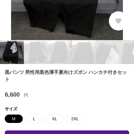
黒パンツ 男性用黒色薄手夏向けズボン ハンカチ付きセッ
ト
6,600
円
サイズ
M
L
XL
2XL