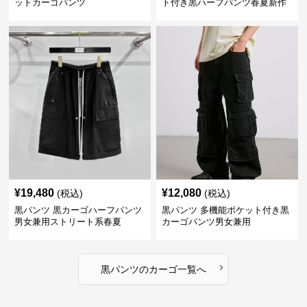
ットカーゴパンツ
ト付き黒ハーフパンツ春夏新作
カーゴ
¥
19,480
¥
12,080
(税込)
(税込)
黒パンツ 黒カーゴハーフパンツ
黒パンツ 多機能ポケット付き黒
男女兼用ストリート系春夏
カーゴパンツ男女兼用
›
黒パンツ
の
カーゴ
一覧へ