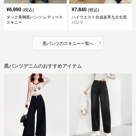
¥
6,990
¥
7,840
(税込)
(税込)
タック美脚黒パンツ レディース
ハイウエスト合成皮革九分丈黒
スキニー
パンツ
›
黒パンツ
の
スキニー
一覧へ
黒パンツデニムのおすすめアイテム