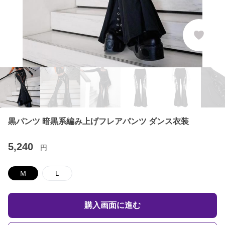
黒パンツ 暗黒系編み上げフレアパンツ ダンス衣装
5,240
円
Ｍ
Ｌ
購入画面に進む