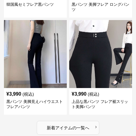
韓国風セミフレア黒パンツ
黒パンツ 美脚フレア ロングパン
ツ
¥
3,990
¥
3,990
(税込)
(税込)
黒パンツ 美脚見えハイウエスト
上品な黒パンツ フレア裾スリッ
フレアパンツ
ト美脚パンツ
›
新着アイテムの一覧へ