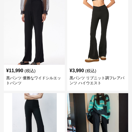
¥
11,990
¥
3,990
(税込)
(税込)
黒パンツ 優雅なワイドシルエッ
黒パンツ リブニット調フレアパ
トパンツ
ンツ ハイウエスト