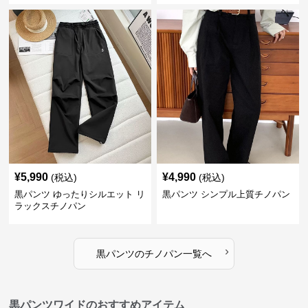
¥
5,990
¥
4,990
(税込)
(税込)
黒パンツ ゆったりシルエット リ
黒パンツ シンプル上質チノパン
ラックスチノパン
›
黒パンツ
の
チノパン
一覧へ
黒パンツワイドのおすすめアイテム