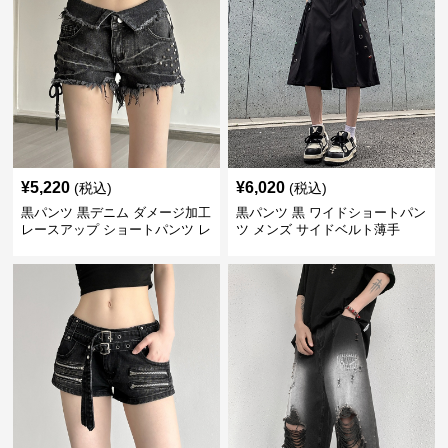
¥
5,220
¥
6,020
(税込)
(税込)
黒パンツ 黒デニム ダメージ加工
黒パンツ 黒 ワイドショートパン
レースアップ ショートパンツ レ
ツ メンズ サイドベルト薄手
ディース