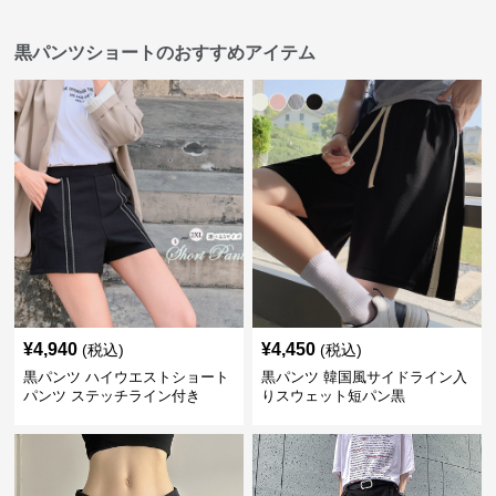
黒パンツショートのおすすめアイテム
¥
4,940
¥
4,450
(税込)
(税込)
黒パンツ ハイウエストショート
黒パンツ 韓国風サイドライン入
パンツ ステッチライン付き
りスウェット短パン黒