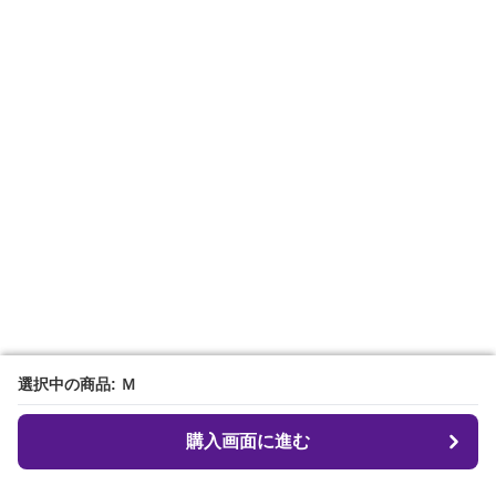
選択中の商品: Ｍ
選択中の商品: Ｍ
購入画面に進む
購入画面に進む