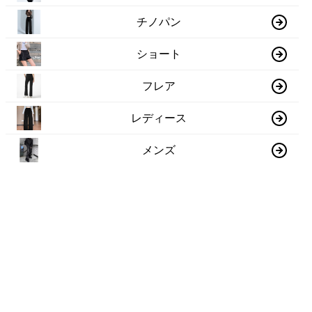
チノパン
ショート
フレア
レディース
メンズ