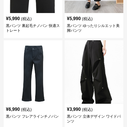
¥
5,990
¥
5,990
(税込)
(税込)
黒パンツ 裏起毛チノパン 快適ス
黒パンツ ゆったりシルエット美
トレート
脚パンツ
¥
6,990
¥
3,990
(税込)
(税込)
黒パンツ フレアラインチノパン
黒パンツ 立体デザイン ワイドパ
ンツ