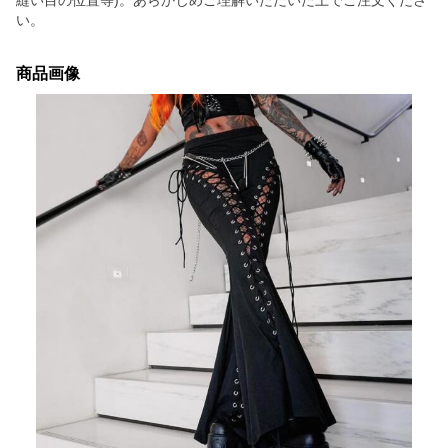
縫い目の位置等)。あらかじめご理解いただいた上でご注文くださ
い。
商品画像