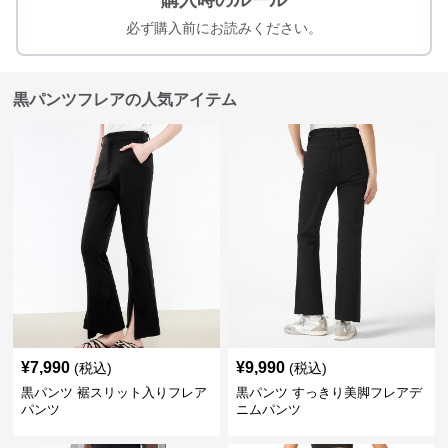
購入時のルール
必ず購入前にお読みください。
黒パンツフレアの人気アイテム
¥
7,990
¥
9,990
(税込)
(税込)
黒パンツ 裾スリット入りフレア
黒パンツ すっきり美脚フレアデ
パンツ
ニムパンツ