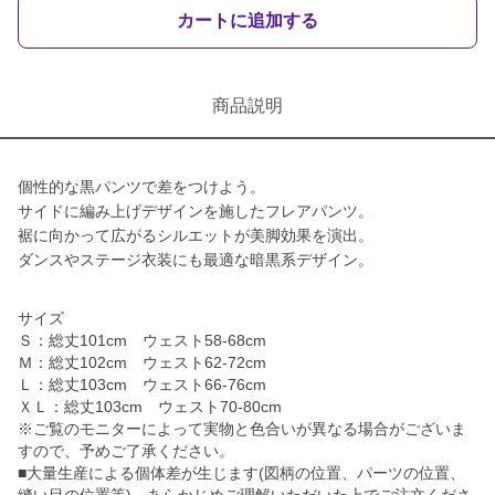
カートに追加する
商品説明
個性的な黒パンツで差をつけよう。
サイドに編み上げデザインを施したフレアパンツ。
裾に向かって広がるシルエットが美脚効果を演出。
ダンスやステージ衣装にも最適な暗黒系デザイン。
サイズ
Ｓ：総丈101cm ウェスト58-68cm
Ｍ：総丈102cm ウェスト62-72cm
Ｌ：総丈103cm ウェスト66-76cm
ＸＬ：総丈103cm ウェスト70-80cm
※ご覧のモニターによって実物と色合いが異なる場合がございま
すので、予めご了承ください。
■大量生産による個体差が生じます(図柄の位置、パーツの位置、