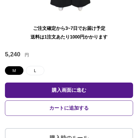
ご注文確定から3~7日でお届け予定
送料は1注文あたり
1000
円かかります
5,240
円
Ｍ
Ｌ
購入画面に進む
カートに追加する