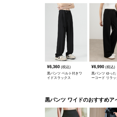
¥
6,360
¥
6,990
(税込)
(税込)
黒パンツ ベルト付きワ
黒パンツ ゆった
イドスラックス
ーコード リラッ
ラックス
黒パンツ
ワイド
のおすすめア