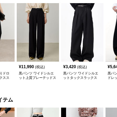
¥
11,990
¥
3,420
¥
5,6
(税込)
(税込)
りドロ
黒パンツ ワイドシルエ
黒パンツ ワイドシルエ
黒パ
クスス
ット上質プレーテッドス
ットタックスラックス
ドレ
ラックス
イテム