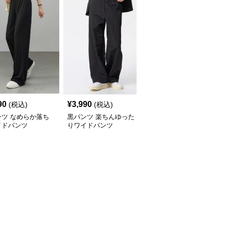
90
¥
3,990
¥
6,990
(税込)
(税込)
(税込)
ンツ なめらか落ち
黒パンツ 楽ちんゆった
黒パンツ 楽ちん落ち感
イドパンツ
りワイドパンツ
ドローコードワイドパン
ツ