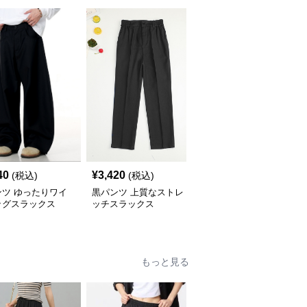
40
¥
3,420
¥
4,990
(税込)
(税込)
(税込)
ンツ ゆったりワイ
黒パンツ 上質なストレ
黒パンツ ストレートハ
ッグスラックス
ッチスラックス
イウエストスラックス
もっと見る