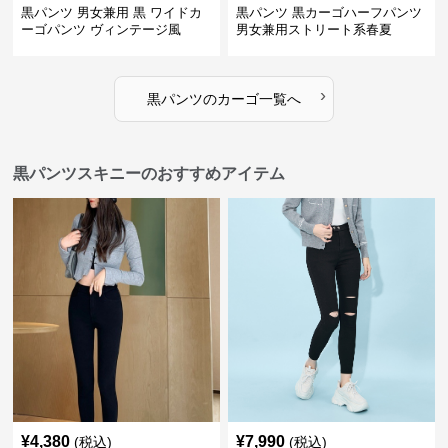
黒パンツ 男女兼用 黒 ワイドカ
黒パンツ 黒カーゴハーフパンツ
ーゴパンツ ヴィンテージ風
男女兼用ストリート系春夏
›
黒パンツ
の
カーゴ
一覧へ
黒パンツスキニーのおすすめアイテム
¥
4,380
¥
7,990
(税込)
(税込)