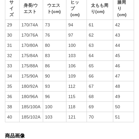
サ
ヒッ
膝周
身長/ウ
ウエス
太もも周
イ
プ
り
エスト
ト(cm)
り(cm)
ズ
(cm)
(cm)
29
170/74A
73
94
61
42
30
170/76A
76
97
62
43
31
170/80A
80
100
63
44
32
175/84A
83
103
64
45
33
175/88A
86
106
65
46
34
175/90A
90
109
66
47
35
180/92A
93
112
67
48
36
180/96A
96
115
68
49
38
185/100A
100
118
69
50
40
185/102A
103
121
70
51
商品画像