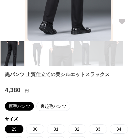
黒パンツ 上質仕立ての美シルエットスラックス
4,380
円
厚手パンツ
裏起毛パンツ
サイズ
29
30
31
32
33
34