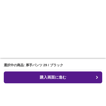
選択中の商品: 厚手パンツ 29 / ブラック
選択中の商品: 厚手パンツ 29 / ブラック
購入画面に進む
購入画面に進む