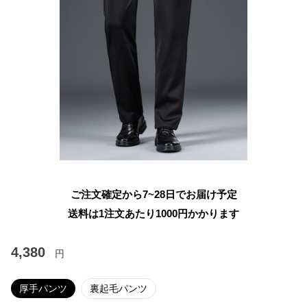
ご注文確定から7~28日でお届け予定
送料は1注文あたり
1000
円かかります
4,380
円
厚手パンツ
裏起毛パンツ