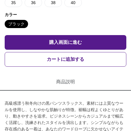
35
36
38
40
カラー
ブラック
購入画面に進む
カートに追加する
商品説明
高級感漂う秋冬向けの黒パンツスラックス。素材には上質なウー
ルを使用し、しなやかな肌触りが特徴。裾幅は程よくゆとりがあ
り、動きやすさを追求。ビジネスシーンからカジュアルまで幅広
く活躍し、洗練されたスタイルを演出します。シンプルながらも
存在感のある一着は、あなたのワードローブに欠かせないアイテ