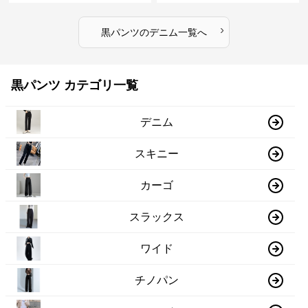
›
黒パンツ
の
デニム
一覧へ
黒パンツ カテゴリ一覧
デニム
スキニー
カーゴ
スラックス
ワイド
チノパン