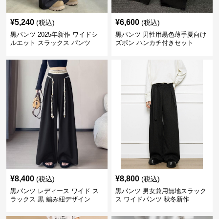
¥
5,240
¥
6,600
(税込)
(税込)
黒パンツ 2025年新作 ワイドシ
黒パンツ 男性用黒色薄手夏向け
ルエット スラックス パンツ
ズボン ハンカチ付きセット
¥
8,400
¥
8,800
(税込)
(税込)
黒パンツ レディース ワイド ス
黒パンツ 男女兼用無地スラック
ラックス 黒 編み紐デザイン
ス ワイドパンツ 秋冬新作