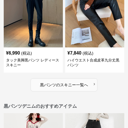
¥
6,990
¥
7,840
(税込)
(税込)
タック美脚黒パンツ レディース
ハイウエスト合成皮革九分丈黒
スキニー
パンツ
›
黒パンツ
の
スキニー
一覧へ
黒パンツデニムのおすすめアイテム