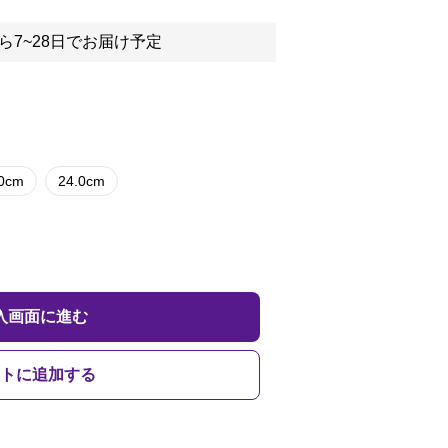
ら7~28日でお届け予定
.0cm
24.0cm
入画面に進む
トに追加する