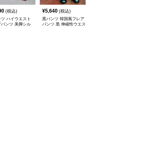
90
¥
5,640
¥
5,980
(税込)
(税込)
(税込)
ンツ ハイウエスト
黒パンツ 韓国風フレア
黒パンツ 秋冬新作黒革
アパンツ 美脚シル
パンツ 黒 伸縮性ウエス
調フレアパンツ
ト
ト ロング丈