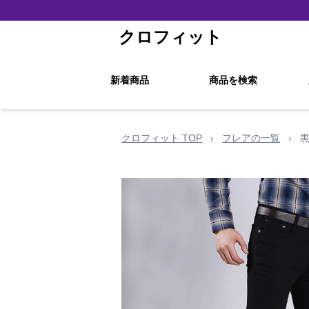
クロフィット
新着商品
商品を検索
クロフィット TOP
›
フレアの一覧
›