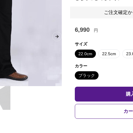
ご注文確定か
6,990
円
Next slide
サイズ
22.0cm
22.5cm
23
カラー
ブラック
購
カー