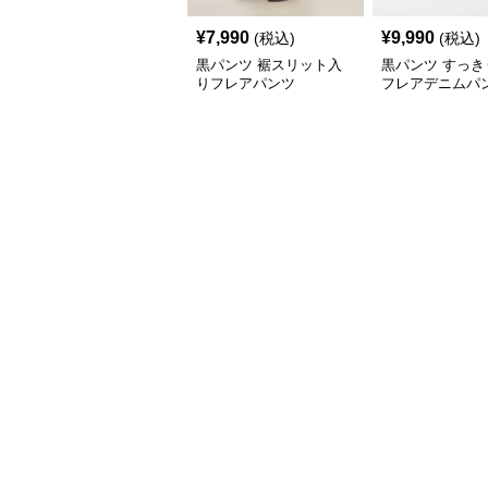
¥
7,990
¥
9,990
(税込)
(税込)
黒パンツ 裾スリット入
黒パンツ すっき
りフレアパンツ
フレアデニムパ