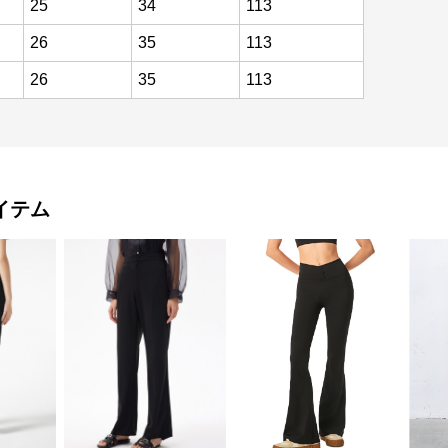
25
34
113
26
35
113
26
35
113
イテム