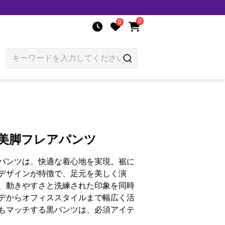
0
0
ル美脚フレアパンツ
パンツは、快適な着心地を実現。裾に
デザインが特徴で、足元を美しく演
、動きやすさと洗練された印象を同時
デからオフィススタイルまで幅広く活
もマッチする黒パンツは、必須アイテ