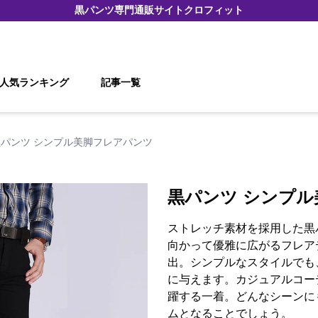
黒パンツ
専門通販サイト
クロフィット
人気ランキング
記事一覧
黒パンツ シンプル美脚フレアパンツ
黒パンツ シンプ
ストレッチ素材を採用した黒
向かって優雅に広がるフレア
出。シンプルなスタイルでも
に与えます。カジュアルコー
躍する一着。どんなシーンに
ムとなることでしょう。