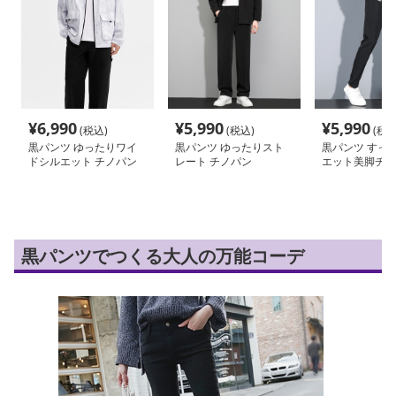
¥
6,990
¥
5,990
¥
5,990
(税込)
(税込)
(税込
黒パンツ ゆったりワイ
黒パンツ ゆったりスト
黒パンツ すっ
ドシルエット チノパン
レート チノパン
エット美脚チノ
黒パンツでつくる大人の万能コーデ