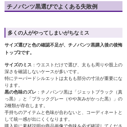
チノパンツ黒選びでよくある失敗例
多くの人がやってしまいがちなミス
サイズ選びと色の確認不足が、チノパンツ黒購入後の後悔
トップ2です。
サイズのミス
：ウエストだけで選び、太もも周りや股上の
深さを確認しないケースが多いです。
特にテーパードシルエットは太もも部分の寸法が重要にな
ります。
黒の色味のズレ
：チノパンツ黒は「ジェットブラック（真
っ黒）」と「ブラックグレー（やや灰みがかった黒）」の
2種類が存在します。
手持ちのアイテムと色味が合わないと、コーディネートと
して統一感が出にくくなります。
購入前に素材説明や商品画像で色味を必ず確認してくださ