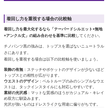
着回し力を重視する場合の比較軸
着回し力を最大化するなら「テーパードシルエット×無地
×アンクル丈」の組み合わせを基準に比較
してください。
チノパンツ黒の強みは、トップスを選ばないニュートラル
さにあります。
着回しを重視する場合は以下の比較軸を使いましょう。
装飾の有無
：ステッチやポケットのデザインが少ないほど
トップスとの相性が広がります。
ウエストのデザイン
：ベルトループのみのシンプルなウエ
ストは、タックインスタイルにも対応しやすいです。
素材の光沢感
：マットな質感のほうがカジュアル・キレイ
め双方に馴染みます。
光沢が強いものはドレスライクな用途に偏りがちです。