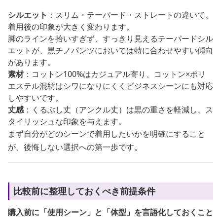
シルエット
：スリム・テーパード・ストレートの違いで、
着用後の印象が大きく変わります。
脚のラインを拾いすぎず、すっきり見えるテーパードシル
エットが、黒チノパンツにおいては特に合わせやすい傾向
があります。
素材
：コットン100%はカジュアル寄り、コットン×ポリ
エステル混紡はシワになりにくくビジネスシーンにも対応
しやすいです。
丈感
：くるぶし丈（アンクル丈）は黒の重さを軽減し、ス
タイリッシュな印象を与えます。
まず自分がどのシーンで着用したいかを明確にすること
が、後悔しない選択への第一歩です。
比較前に整理しておくべき前提条件
購入前に「使用シーン」と「体型」を言語化しておくこと