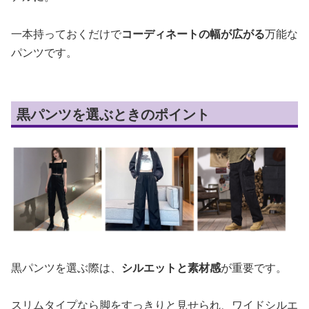
一本持っておくだけで
コーディネートの幅が広がる
万能な
パンツです。
黒パンツを選ぶときのポイント
黒パンツを選ぶ際は、
シルエットと素材感
が重要です。
スリムタイプなら脚をすっきりと見せられ、ワイドシルエ