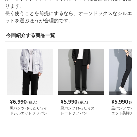
ります。
長く使うことを前提にするなら、オーソドックスなシルエ
ットを選ぶほうが合理的です。
今回紹介する商品一覧
¥
6,990
¥
5,990
¥
5,990
(税込)
(税込)
(税込
黒パンツ ゆったりワイ
黒パンツ ゆったりスト
黒パンツ すっ
ドシルエット チノパン
レート チノパン
エット美脚チノ