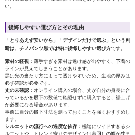
い。
後悔しやすい選び方とその理由
「とりあえず安いから」「デザインだけで選ぶ」という判
断は、チノパンツ黒では特に後悔しやすい選び方
です。
素材の軽視
：薄手すぎる素材は透け感が出やすく、下着の
ラインが見えてしまうことがあります。
黒は光の当たり方によって透けやすいため、生地の厚みは
必ず確認が必要です。
丈の未確認
：オンライン購入の場合、丈が自分の身長に合
っているかを股下の数値で確認せずに購入すると、裾上げ
が必要になる場合があります。
事前に自分の股下寸法を測っておくことを強くおすすめし
ます。
シルエットの流行への過度な依存
：極端にワイドすぎるシ
ルエットや、トレンド寄りのデザインは着回しの幅が狭ま