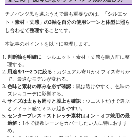
チノパンツ黒を選ぶうえで最も重要なのは、
「シルエッ
ト・素材・丈感」の3軸を自分の使用シーンと体型に照ら
し合わせて整理すること
です。
本記事のポイントを以下に整理します。
判断軸を明確に
：シルエット・素材・丈感を購入前に整
理する。
用途を1〜2つに絞る
：カジュアル寄りかオフィス寄りか
で、最適なモデルが変わる。
色味と素材の厚みを必ず確認
：黒は透けやすく、色味の
ズレもコーデに影響する。
サイズは太もも周りと股上も確認
：ウエストだけで選ぶ
とフィット感でミスが起きやすい。
センタープレス＋ストレッチ素材はオン・オフ兼用の最
適解
：1本で複数シーンをカバーしたい人に特におすす
め。