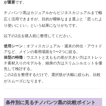
が重要
です。
チノパンツ黒はカジュアルからビジネスカジュアルまで幅
広く活用できますが、目的が曖昧なまま選ぶと「思ったよ
り使いにくい」という結果になりがちです。
以下の2点を購入前に整理してください。
使用シーン
：オフィスカジュアル・週末の外出・アウトド
アなど、メインの着用場面を1〜2つに絞る。
体型の特徴
：ウエストと太ももの差が大きい方はストレッ
チ素材入りのモデルを、細身の方はスリムシルエットを優
先して検討する。
この2点を整理するだけで、選択肢が大幅に絞られ、比較
がスムーズになります。
条件別に見るチノパンツ黒の比較ポイント