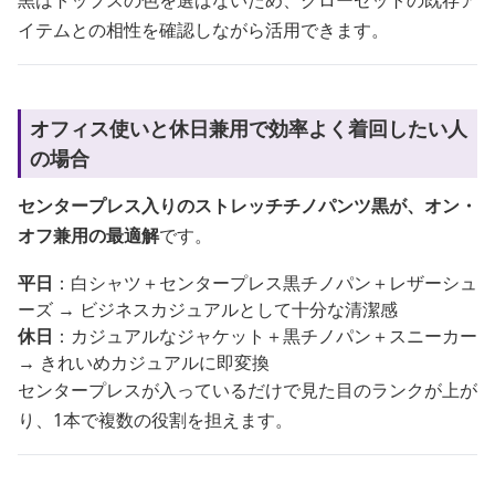
黒はトップスの色を選ばないため、クローゼットの既存ア
イテムとの相性を確認しながら活用できます。
オフィス使いと休日兼用で効率よく着回したい人
の場合
センタープレス入りのストレッチチノパンツ黒が、オン・
オフ兼用の最適解
です。
平日
：白シャツ＋センタープレス黒チノパン＋レザーシュ
ーズ → ビジネスカジュアルとして十分な清潔感
休日
：カジュアルなジャケット＋黒チノパン＋スニーカー
→ きれいめカジュアルに即変換
センタープレスが入っているだけで見た目のランクが上が
り、1本で複数の役割を担えます。