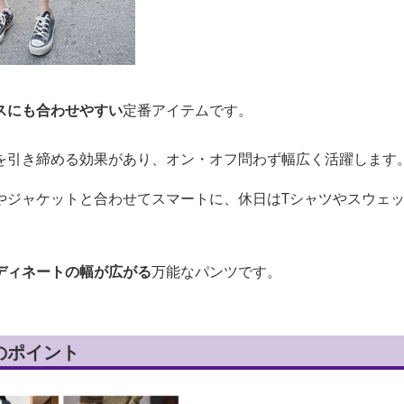
スにも合わせやすい
定番アイテムです。
を引き締める効果があり、オン・オフ問わず幅広く活躍します
やジャケットと合わせてスマートに、休日はTシャツやスウェ
ディネートの幅が広がる
万能なパンツです。
のポイント