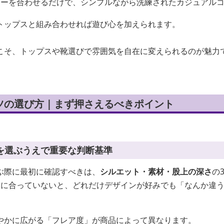
カーを合わせるだけで、シンプルながら洗練されたカジュアル
トップスと組み合わせれば遊び心を加えられます。
こそ、トップスや靴選びで雰囲気を自在に変えられるのが魅力
ツの選び方｜まず押さえるべきポイント
を選ぶうえで重要な判断基準
ぶ際に最初に確認すべきは、
シルエット・素材・股上の深さ
の
途に合っていないと、どれだけデザインが好みでも「なんか違
やかに広がる「フレア度」が商品によって異なります。