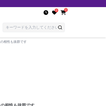
0
0
との相性も抜群です
との相性も抜群です