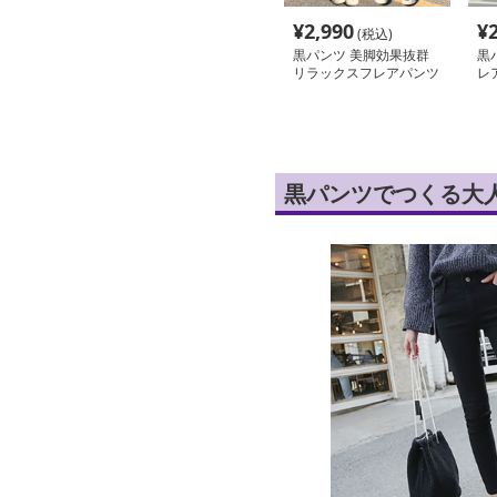
¥
2,990
¥
(税込)
黒パンツ 美脚効果抜群
黒
リラックスフレアパンツ
レ
黒パンツでつくる大