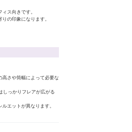
フィス向きです。
寄りの印象になります。
の高さや筒幅によって必要な
方はしっかりフレアが広がる
シルエットが異なります。
。