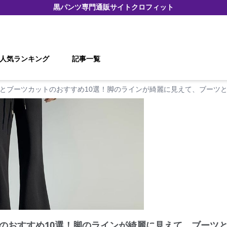
黒パンツ
専門通販サイト
クロフィット
人気ランキング
記事一覧
とブーツカットのおすすめ10選！脚のラインが綺麗に見えて、ブーツ
のおすすめ10選！脚のラインが綺麗に見えて、ブーツ