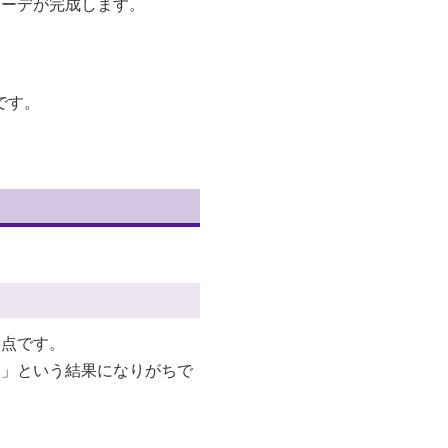
コーデが完成します。
です。
3点です。
う」という結果になりがちで