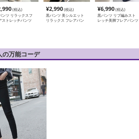
2,990
¥
2,990
¥
6,990
(税込)
(税込)
(税込)
パンツ リラックスフ
黒パンツ 美シルエット
黒パンツ リブ編みスト
アストレッチパンツ
リラックス フレアパン
レッチ美脚フレアパンツ
ツ
人の万能コーデ