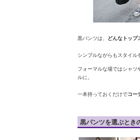
黒パンツは、
どんなトップ
シンプルながらもスタイル
フォーマルな場ではシャツ
ルに。
一本持っておくだけで
コー
黒パンツを選ぶとき