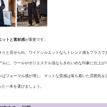
エットと素材感
が重要です。
きりと見せられ、ワイドシルエットならトレンド感をプラスで
アルに、ウールやポリエステル混ならきれいめな印象に仕上が
べばフォーマル感が増し、マットな質感は落ち着いた雰囲気を
った一本を選びましょう。