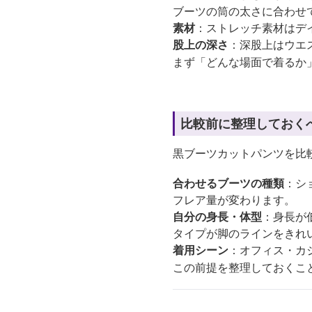
ブーツの筒の太さに合わせ
素材
：ストレッチ素材はデ
股上の深さ
：深股上はウエ
まず「どんな場面で着るか
比較前に整理しておく
黒ブーツカットパンツを比
合わせるブーツの種類
：シ
フレア量が変わります。
自分の身長・体型
：身長が
タイプが脚のラインをきれ
着用シーン
：オフィス・カ
この前提を整理しておくこ