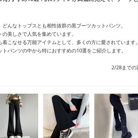
、どんなトップスとも相性抜群の黒ブーツカットパンツ。
トの美しさで人気を集めています。
も着こなせる万能アイテムとして、多くの方に愛されています
ットパンツの中から特におすすめの10選をご紹介します。
2/28まで