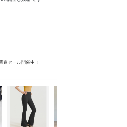
。
の新春セール開催中！