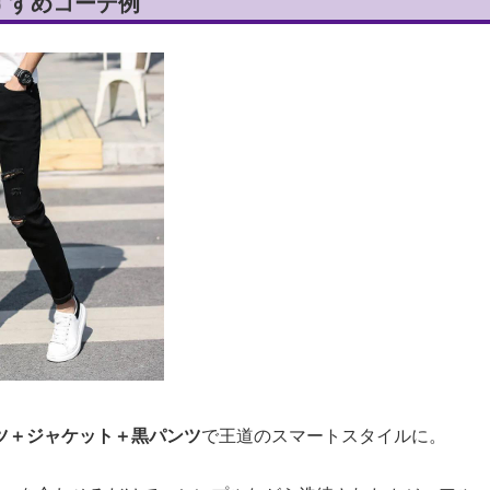
すすめコーデ例
ツ＋ジャケット＋黒パンツ
で王道のスマートスタイルに。