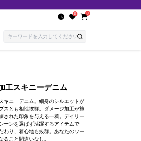
0
0
ジ加工スキニーデニム
スキニーデニム。細身のシルエットが
プスとも相性抜群。ダメージ加工が施
練された印象を与える一着。デイリー
シーンを選ばず活躍するアイテムで
だわり、着心地も抜群。あなたのワー
なること間違いなし。