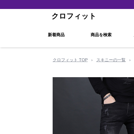
クロフィット
新着商品
商品を検索
クロフィット TOP
›
スキニーの一覧
›