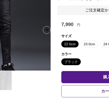
ご注文確定か
7,990
円
Next slide
サイズ
22.0cm
23.0cm
24
カラー
ブラック
購
カー