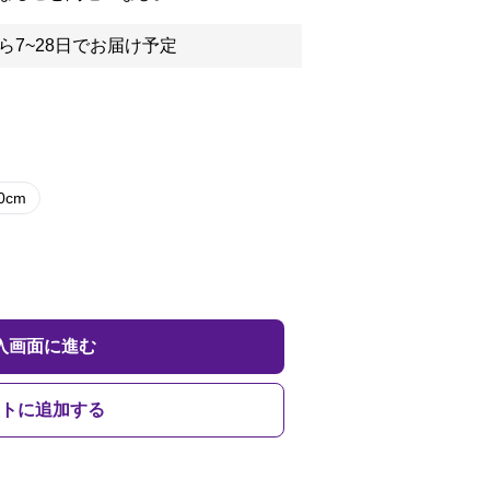
ら7~28日でお届け予定
.0cm
入画面に進む
トに追加する