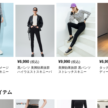
¥
6,990
¥
9,990
¥
6,9
(税込)
(税込)
メージ
黒パンツ 美脚効果抜群
美脚効果抜群 黒パンツ
タッ
キニー
ハイウエストスキニーパ
ストレッチスキニー
ディ
ンツ
イテム