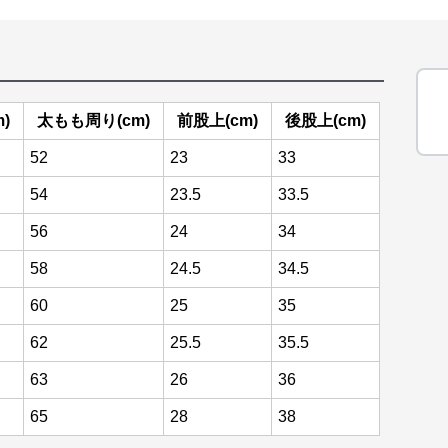
)
太もも周り(cm)
前股上(cm)
後股上(cm)
52
23
33
54
23.5
33.5
56
24
34
58
24.5
34.5
60
25
35
62
25.5
35.5
63
26
36
65
28
38