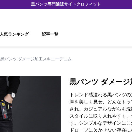
黒パンツ
専門通販サイト
クロフィット
人気ランキング
記事一覧
黒パンツ ダメージ加工スキニーデニム
黒パンツ ダメー
トレンド感溢れる黒パンツの
脚を美しく見せ、どんなトッ
され、カジュアルながらも洗
スタイルに取り入れやすく、
す。シンプルなデザインにこ
ドローブに欠かせない存在に