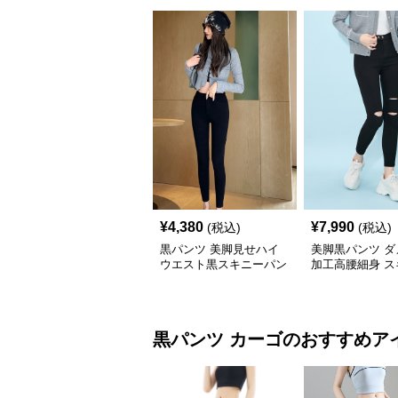
¥
4,380
¥
7,990
(税込)
(税込)
黒パンツ 美脚見せハイ
美脚黒パンツ ダ
ウエスト黒スキニーパン
加工高腰細身 ス
ツ
黒パンツ
カーゴ
のおすすめア