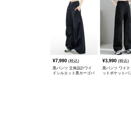
¥
7,990
¥
3,990
(税込)
(税込)
黒パンツ 立体設計ワイ
黒パンツ ワイド
ドシルエット黒カーゴパ
ットポケットパ
ンツ