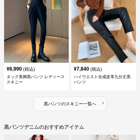
¥
6,990
¥
7,840
(税込)
(税込)
タック美脚黒パンツ レディース
ハイウエスト合成皮革九分丈黒
スキニー
パンツ
›
黒パンツ
の
スキニー
一覧へ
黒パンツデニムのおすすめアイテム