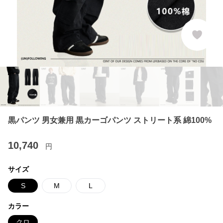
黒パンツ 男女兼用 黒カーゴパンツ ストリート系 綿100%
10,740
円
サイズ
S
M
L
カラー
クロ