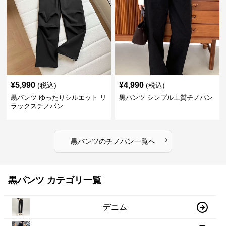
¥
5,990
¥
4,990
(税込)
(税込)
黒パンツ ゆったりシルエット リ
黒パンツ シンプル上質チノパン
ラックスチノパン
›
黒パンツ
の
チノパン
一覧へ
黒パンツ カテゴリ一覧
デニム