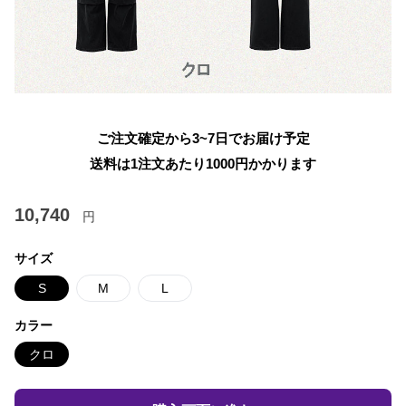
ご注文確定から3~7日でお届け予定
送料は1注文あたり
1000
円かかります
10,740
円
サイズ
S
M
L
カラー
クロ