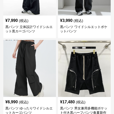
¥
7,990
¥
3,990
(税込)
(税込)
黒パンツ 立体設計ワイドシルエ
黒パンツ ワイドシルエットポケ
ット黒カーゴパンツ
ットパンツ
¥
6,990
¥
17,480
(税込)
(税込)
黒パンツ ゆったりワイドシルエ
黒パンツ 男女兼用多機能ポケッ
ットカーゴパンツ
ト付き黒ハーフパンツ春夏新作