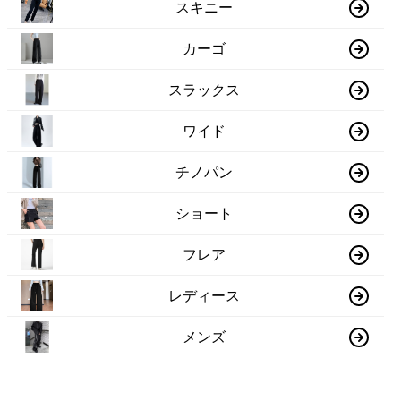
スキニー
カーゴ
スラックス
ワイド
チノパン
ショート
フレア
レディース
メンズ