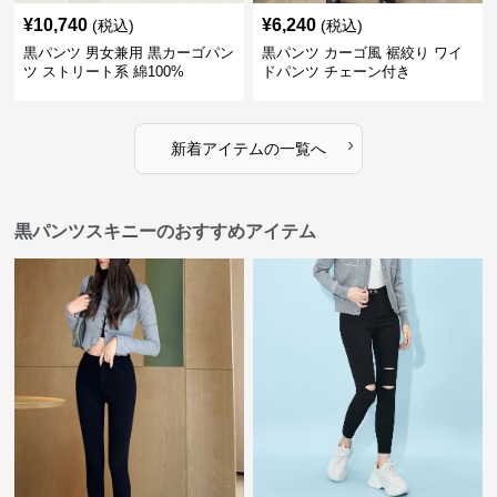
¥
10,740
¥
6,240
(税込)
(税込)
黒パンツ 男女兼用 黒カーゴパン
黒パンツ カーゴ風 裾絞り ワイ
ツ ストリート系 綿100%
ドパンツ チェーン付き
›
新着アイテムの一覧へ
黒パンツスキニーのおすすめアイテム