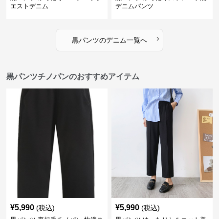
エストデニム
デニムパンツ
›
黒パンツ
の
デニム
一覧へ
黒パンツチノパンのおすすめアイテム
¥
5,990
¥
5,990
(税込)
(税込)