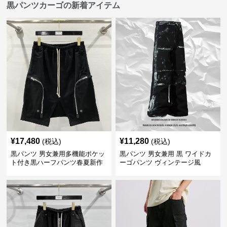
黒パンツカーゴの新着アイテム
¥
17,480
¥
11,280
(税込)
(税込)
黒パンツ 男女兼用多機能ポケッ
黒パンツ 男女兼用 黒 ワイドカ
ト付き黒ハーフパンツ春夏新作
ーゴパンツ ヴィンテージ風
カーゴ