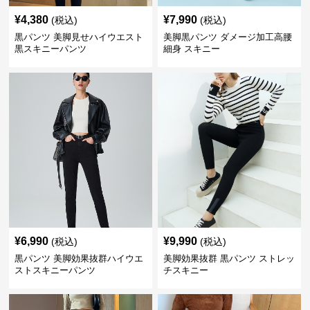
¥
4,380
¥
7,990
(税込)
(税込)
黒パンツ 美脚見せハイウエスト
美脚黒パンツ ダメージ加工高腰
黒スキニーパンツ
細身 スキニー
¥
6,990
¥
9,990
(税込)
(税込)
黒パンツ 美脚効果抜群ハイウエ
美脚効果抜群 黒パンツ ストレッ
ストスキニーパンツ
チスキニー