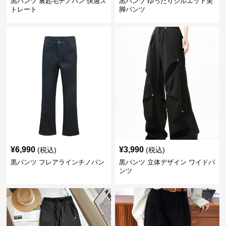
黒パンツ 裏起毛チノパン 快適ス
黒パンツ ゆったりシルエット美
トレート
脚パンツ
¥
6,990
¥
3,990
(税込)
(税込)
黒パンツ フレアラインチノパン
黒パンツ 立体デザイン ワイドパ
ンツ