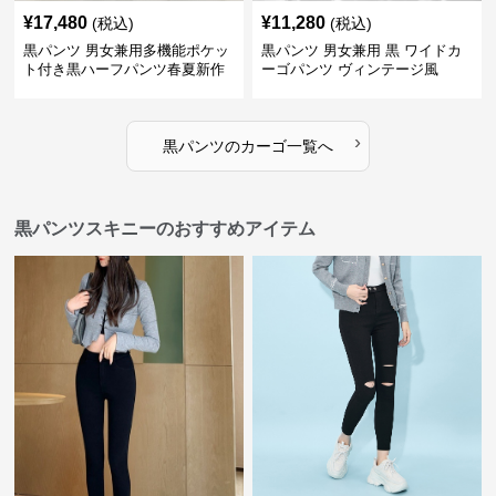
¥
17,480
¥
11,280
(税込)
(税込)
黒パンツ 男女兼用多機能ポケッ
黒パンツ 男女兼用 黒 ワイドカ
ト付き黒ハーフパンツ春夏新作
ーゴパンツ ヴィンテージ風
カーゴ
›
黒パンツ
の
カーゴ
一覧へ
黒パンツスキニーのおすすめアイテム