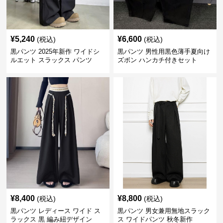
¥
5,240
¥
6,600
(税込)
(税込)
黒パンツ 2025年新作 ワイドシ
黒パンツ 男性用黒色薄手夏向け
ルエット スラックス パンツ
ズボン ハンカチ付きセット
¥
8,400
¥
8,800
(税込)
(税込)
黒パンツ レディース ワイド ス
黒パンツ 男女兼用無地スラック
ラックス 黒 編み紐デザイン
ス ワイドパンツ 秋冬新作