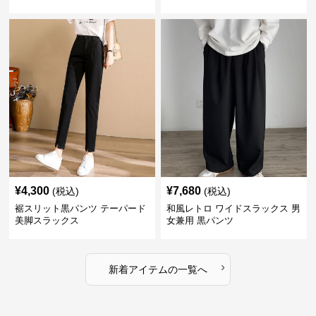
¥
4,300
¥
7,680
(税込)
(税込)
裾スリット黒パンツ テーパード
和風レトロ ワイドスラックス 男
美脚スラックス
女兼用 黒パンツ
›
新着アイテムの一覧へ