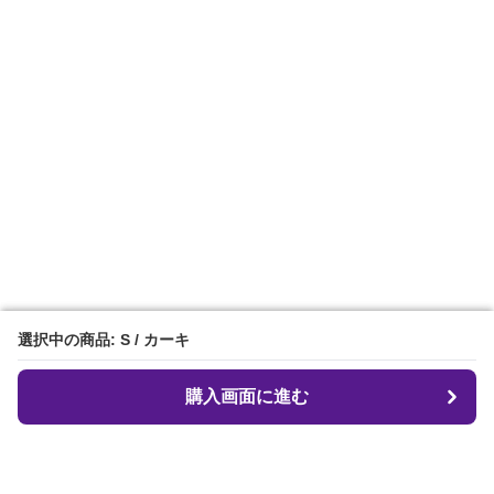
選択中の商品: S / カーキ
選択中の商品: S / カーキ
購入画面に進む
購入画面に進む