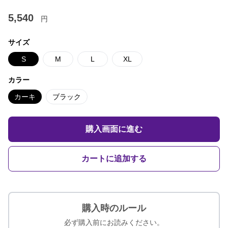
5,540
円
サイズ
S
M
L
XL
カラー
カーキ
ブラック
購入画面に進む
カートに追加する
購入時のルール
必ず購入前にお読みください。