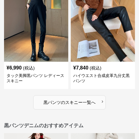
¥
6,990
¥
7,840
(税込)
(税込)
タック美脚黒パンツ レディース
ハイウエスト合成皮革九分丈黒
スキニー
パンツ
›
黒パンツ
の
スキニー
一覧へ
黒パンツデニムのおすすめアイテム