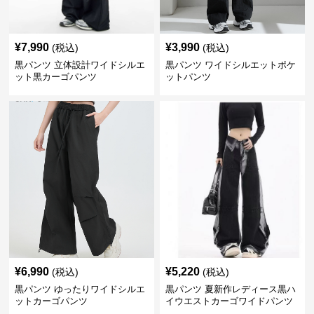
¥
7,990
¥
3,990
(税込)
(税込)
黒パンツ 立体設計ワイドシルエ
黒パンツ ワイドシルエットポケ
ット黒カーゴパンツ
ットパンツ
¥
6,990
¥
5,220
(税込)
(税込)
黒パンツ ゆったりワイドシルエ
黒パンツ 夏新作レディース黒ハ
ットカーゴパンツ
イウエストカーゴワイドパンツ