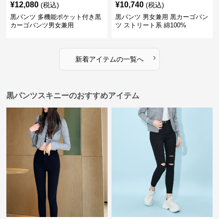
¥
12,080
¥
10,740
(税込)
(税込)
黒パンツ 多機能ポケット付き黒
黒パンツ 男女兼用 黒カーゴパン
カーゴパンツ男女兼用
ツ ストリート系 綿100%
›
新着アイテムの一覧へ
黒パンツスキニーのおすすめアイテム