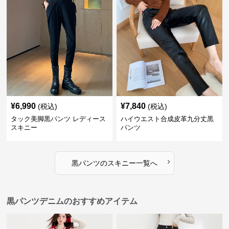
¥
6,990
¥
7,840
(税込)
(税込)
タック美脚黒パンツ レディース
ハイウエスト合成皮革九分丈黒
スキニー
パンツ
›
黒パンツ
の
スキニー
一覧へ
黒パンツデニムのおすすめアイテム