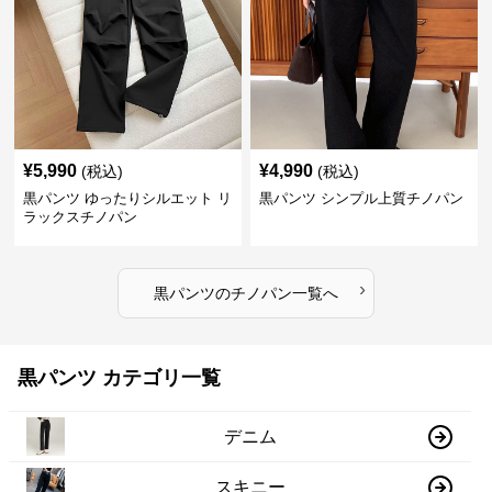
¥
5,990
¥
4,990
(税込)
(税込)
黒パンツ ゆったりシルエット リ
黒パンツ シンプル上質チノパン
ラックスチノパン
›
黒パンツ
の
チノパン
一覧へ
黒パンツ カテゴリ一覧
デニム
スキニー