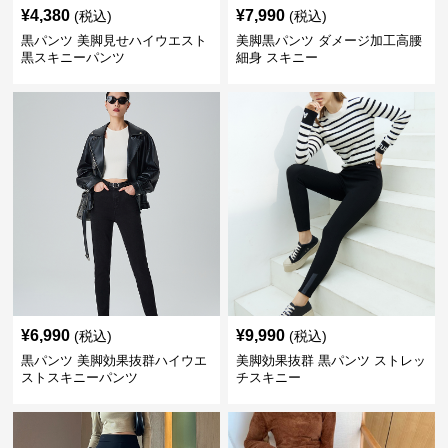
¥
4,380
¥
7,990
(税込)
(税込)
黒パンツ 美脚見せハイウエスト
美脚黒パンツ ダメージ加工高腰
黒スキニーパンツ
細身 スキニー
¥
6,990
¥
9,990
(税込)
(税込)
黒パンツ 美脚効果抜群ハイウエ
美脚効果抜群 黒パンツ ストレッ
ストスキニーパンツ
チスキニー