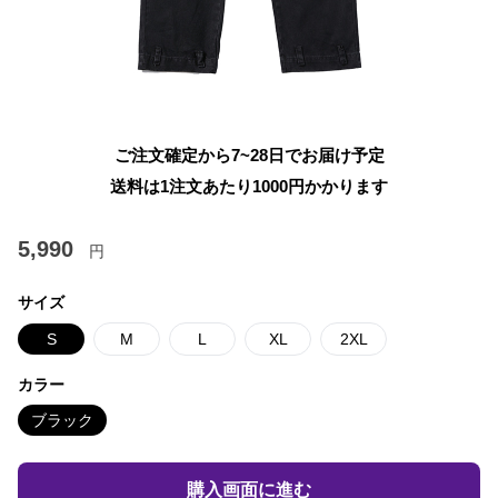
ご注文確定から7~28日でお届け予定
送料は1注文あたり
1000
円かかります
5,990
円
サイズ
S
M
L
XL
2XL
カラー
ブラック
購入画面に進む