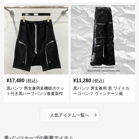
¥
17,480
¥
11,280
(税込)
(税込)
黒パンツ 男女兼用多機能ポケッ
黒パンツ 男女兼用 黒 ワイドカ
ト付き黒ハーフパンツ春夏新作
ーゴパンツ ヴィンテージ風
カーゴ
›
人気アイテム一覧へ
黒パンツカーゴの新着アイテム