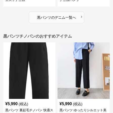
›
黒パンツ
の
デニム
一覧へ
黒パンツチノパンのおすすめアイテム
¥
5,990
¥
5,990
(税込)
(税込)
黒パンツ 裏起毛チノパン 快適ス
黒パンツ ゆったりシルエット美