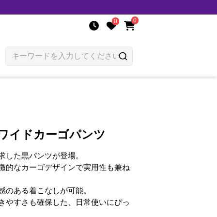
0
0
りワイドカーゴパンツ
求した黒パンツが登場。
徴的なカーゴデザインで実用性も兼ね
感のある着こなしが可能。
きやすさも確保した、日常使いにぴっ