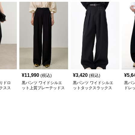
¥
11,990
¥
3,420
¥
5,6
(税込)
(税込)
りドロ
黒パンツ ワイドシルエ
黒パンツ ワイドシルエ
黒パ
クスス
ット上質プレーテッドス
ットタックスラックス
ドレ
ラックス