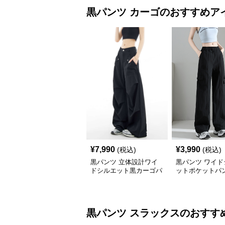
黒パンツ
カーゴ
のおすすめア
¥
7,990
¥
3,990
(税込)
(税込)
黒パンツ 立体設計ワイ
黒パンツ ワイド
ドシルエット黒カーゴパ
ットポケットパ
ンツ
黒パンツ
スラックス
のおすす