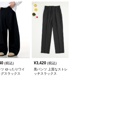
40
¥
3,420
¥
4,990
(税込)
(税込)
(税込)
ンツ ゆったりワイ
黒パンツ 上質なストレ
黒パンツ ストレートハ
ッグスラックス
ッチスラックス
イウエストスラックス