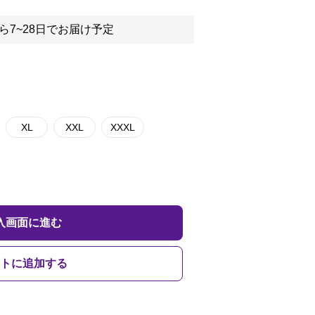
ら7~28日でお届け予定
XL
XXL
XXXL
入画面に進む
トに追加する