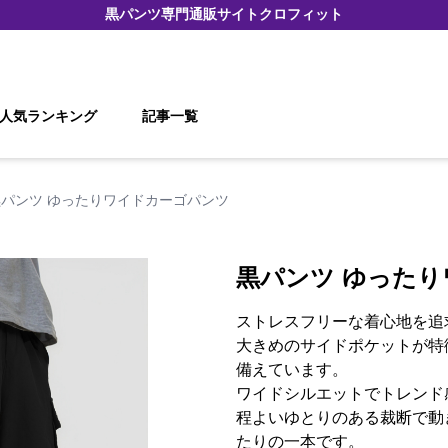
黒パンツ
専門通販サイト
クロフィット
人気ランキング
記事一覧
黒パンツ ゆったりワイドカーゴパンツ
黒パンツ ゆった
ストレスフリーな着心地を追
大きめのサイドポケットが特
備えています。
ワイドシルエットでトレンド
程よいゆとりのある裁断で動
たりの一本です。