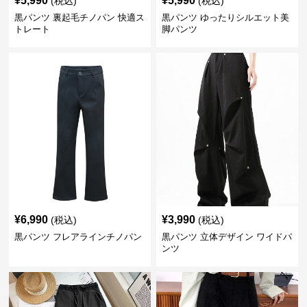
¥
5,990
¥
5,990
(税込)
(税込)
黒パンツ 裏起毛チノパン 快適ス
黒パンツ ゆったりシルエット美
トレート
脚パンツ
¥
6,990
¥
3,990
(税込)
(税込)
黒パンツ フレアラインチノパン
黒パンツ 立体デザイン ワイドパ
ンツ