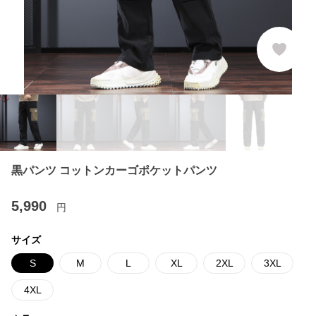
黒パンツ コットンカーゴポケットパンツ
5,990
円
サイズ
S
M
L
XL
2XL
3XL
4XL