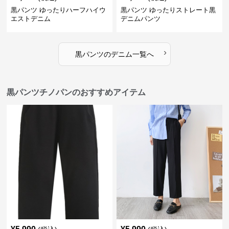
黒パンツ ゆったりハーフハイウ
黒パンツ ゆったりストレート黒
エストデニム
デニムパンツ
›
黒パンツ
の
デニム
一覧へ
黒パンツチノパンのおすすめアイテム