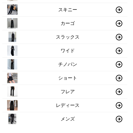
スキニー
カーゴ
スラックス
ワイド
チノパン
ショート
フレア
レディース
メンズ