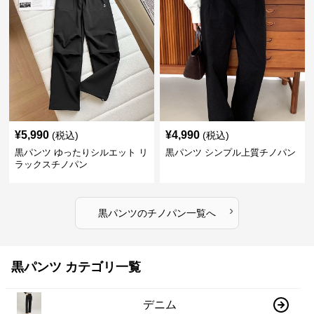
¥
5,990
¥
4,990
(税込)
(税込)
黒パンツ ゆったりシルエット リ
黒パンツ シンプル上質チノパン
ラックスチノパン
›
黒パンツ
の
チノパン
一覧へ
黒パンツ カテゴリ一覧
デニム