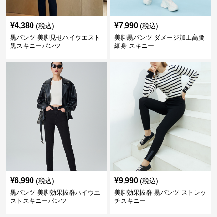
¥
4,380
¥
7,990
(税込)
(税込)
黒パンツ 美脚見せハイウエスト
美脚黒パンツ ダメージ加工高腰
黒スキニーパンツ
細身 スキニー
¥
6,990
¥
9,990
(税込)
(税込)
黒パンツ 美脚効果抜群ハイウエ
美脚効果抜群 黒パンツ ストレッ
ストスキニーパンツ
チスキニー