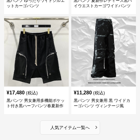
黒パンツ ゆったりワイドシルエ
黒パンツ 夏新作レディース黒ハ
ットカーゴパンツ
イウエストカーゴワイドパンツ
¥
17,480
¥
11,280
(税込)
(税込)
黒パンツ 男女兼用多機能ポケッ
黒パンツ 男女兼用 黒 ワイドカ
ト付き黒ハーフパンツ春夏新作
ーゴパンツ ヴィンテージ風
カーゴ
›
人気アイテム一覧へ