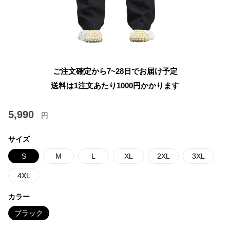
ご注文確定から7~28日でお届け予定
送料は1注文あたり
1000
円かかります
5,990
円
サイズ
S
M
L
XL
2XL
3XL
4XL
カラー
ブラック