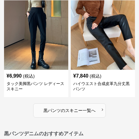
¥
6,990
¥
7,840
(税込)
(税込)
タック美脚黒パンツ レディース
ハイウエスト合成皮革九分丈黒
スキニー
パンツ
›
黒パンツ
の
スキニー
一覧へ
黒パンツデニムのおすすめアイテム