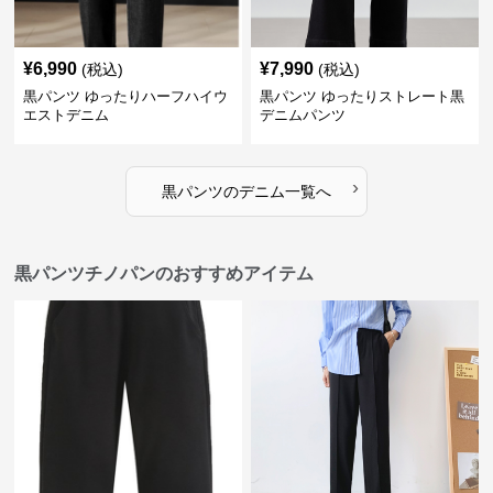
¥
6,990
¥
7,990
(税込)
(税込)
黒パンツ ゆったりハーフハイウ
黒パンツ ゆったりストレート黒
エストデニム
デニムパンツ
›
黒パンツ
の
デニム
一覧へ
黒パンツチノパンのおすすめアイテム