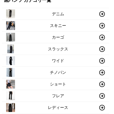
黒パンツ カテゴリ一覧
デニム
スキニー
カーゴ
スラックス
ワイド
チノパン
ショート
フレア
レディース