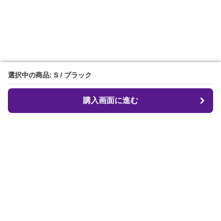
選択中の商品: S / ブラック
選択中の商品: S / ブラック
購入画面に進む
購入画面に進む