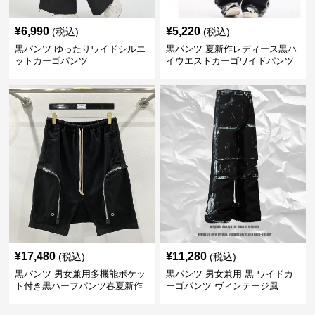
¥
6,990
¥
5,220
(税込)
(税込)
黒パンツ ゆったりワイドシルエ
黒パンツ 夏新作レディース黒ハ
ットカーゴパンツ
イウエストカーゴワイドパンツ
¥
17,480
¥
11,280
(税込)
(税込)
黒パンツ 男女兼用多機能ポケッ
黒パンツ 男女兼用 黒 ワイドカ
ト付き黒ハーフパンツ春夏新作
ーゴパンツ ヴィンテージ風
カーゴ