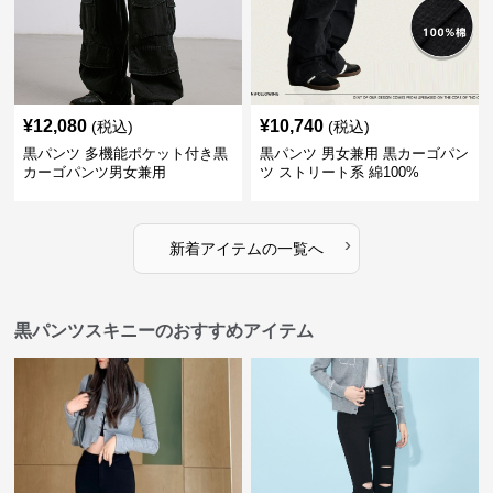
¥
12,080
¥
10,740
(税込)
(税込)
黒パンツ 多機能ポケット付き黒
黒パンツ 男女兼用 黒カーゴパン
カーゴパンツ男女兼用
ツ ストリート系 綿100%
›
新着アイテムの一覧へ
黒パンツスキニーのおすすめアイテム