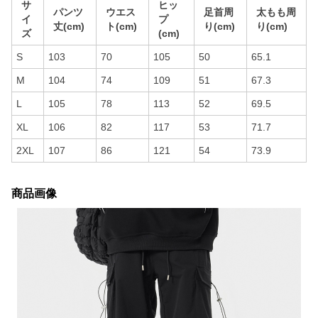
サ
ヒッ
パンツ
ウエス
足首周
太もも周
イ
プ
丈(cm)
ト(cm)
り(cm)
り(cm)
ズ
(cm)
S
103
70
105
50
65.1
M
104
74
109
51
67.3
L
105
78
113
52
69.5
XL
106
82
117
53
71.7
2XL
107
86
121
54
73.9
商品画像