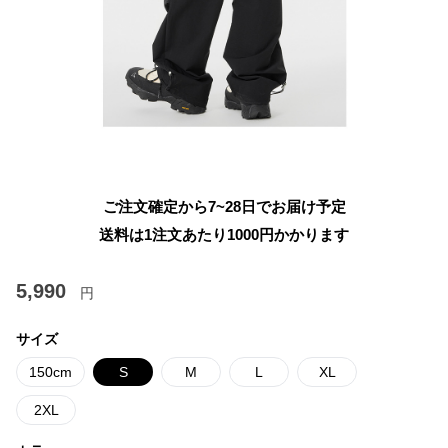
ご注文確定から7~28日でお届け予定
送料は1注文あたり
1000
円かかります
5,990
円
サイズ
150cm
S
M
L
XL
2XL