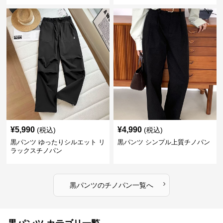
¥
5,990
¥
4,990
(税込)
(税込)
黒パンツ ゆったりシルエット リ
黒パンツ シンプル上質チノパン
ラックスチノパン
›
黒パンツ
の
チノパン
一覧へ