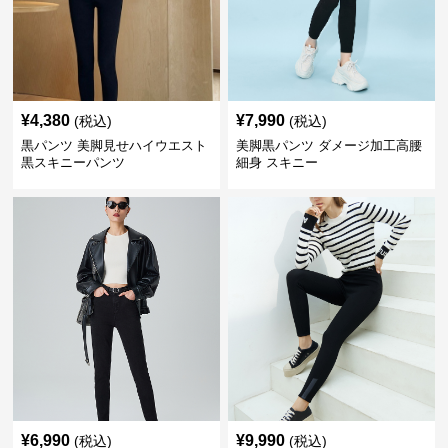
¥
4,380
¥
7,990
(税込)
(税込)
黒パンツ 美脚見せハイウエスト
美脚黒パンツ ダメージ加工高腰
黒スキニーパンツ
細身 スキニー
¥
6,990
¥
9,990
(税込)
(税込)