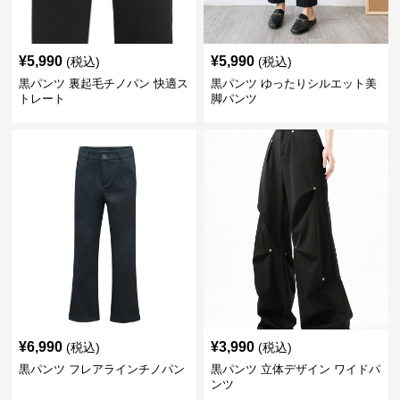
¥
5,990
¥
5,990
(税込)
(税込)
黒パンツ 裏起毛チノパン 快適ス
黒パンツ ゆったりシルエット美
トレート
脚パンツ
¥
6,990
¥
3,990
(税込)
(税込)
黒パンツ フレアラインチノパン
黒パンツ 立体デザイン ワイドパ
ンツ