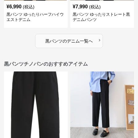
¥
6,990
¥
7,990
(税込)
(税込)
黒パンツ ゆったりハーフハイウ
黒パンツ ゆったりストレート黒
エストデニム
デニムパンツ
›
黒パンツ
の
デニム
一覧へ
黒パンツチノパンのおすすめアイテム