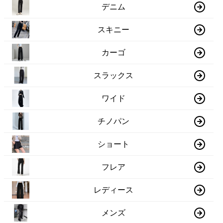
デニム
スキニー
カーゴ
スラックス
ワイド
チノパン
ショート
フレア
レディース
メンズ