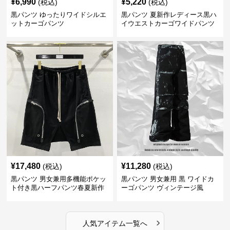
¥
6,990
¥
5,220
(税込)
(税込)
黒パンツ ゆったりワイドシルエ
黒パンツ 夏新作レディース黒ハ
ットカーゴパンツ
イウエストカーゴワイドパンツ
¥
17,480
¥
11,280
(税込)
(税込)
黒パンツ 男女兼用多機能ポケッ
黒パンツ 男女兼用 黒 ワイドカ
ト付き黒ハーフパンツ春夏新作
ーゴパンツ ヴィンテージ風
カーゴ
›
人気アイテム一覧へ