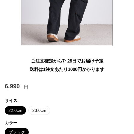
ご注文確定から7~28日でお届け予定
送料は1注文あたり
1000
円かかります
6,990
円
サイズ
22.0cm
23.0cm
カラー
ブラック