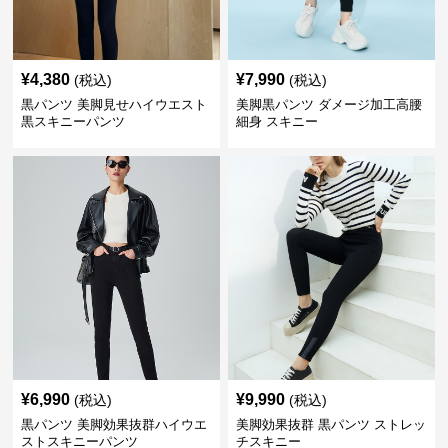
¥
4,380
¥
7,990
(税込)
(税込)
黒パンツ 美脚見せハイウエスト
美脚黒パンツ ダメージ加工高腰
黒スキニーパンツ
細身 スキニー
¥
6,990
¥
9,990
(税込)
(税込)
黒パンツ 美脚効果抜群ハイウエ
美脚効果抜群 黒パンツ ストレッ
ストスキニーパンツ
チスキニー