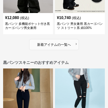
¥
12,080
¥
10,740
(税込)
(税込)
黒パンツ 多機能ポケット付き黒
黒パンツ 男女兼用 黒カーゴパン
カーゴパンツ男女兼用
ツ ストリート系 綿100%
›
新着アイテムの一覧へ
黒パンツスキニーのおすすめアイテム