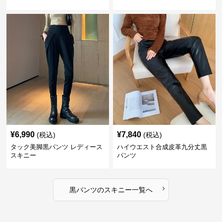
¥
6,990
¥
7,840
(税込)
(税込)
タック美脚黒パンツ レディース
ハイウエスト合成皮革九分丈黒
スキニー
パンツ
›
黒パンツ
の
スキニー
一覧へ