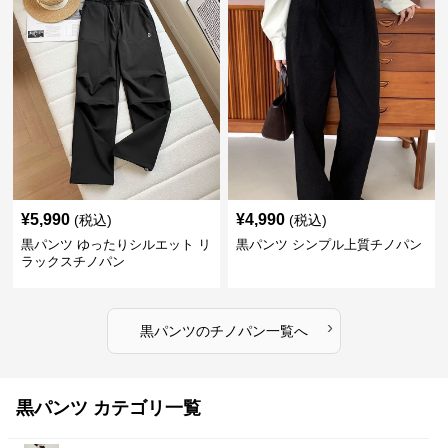
¥
5,990
¥
4,990
(税込)
(税込)
黒パンツ ゆったりシルエット リ
黒パンツ シンプル上質チノパン
ラックスチノパン
›
黒パンツ
の
チノパン
一覧へ
黒パンツ カテゴリ一覧