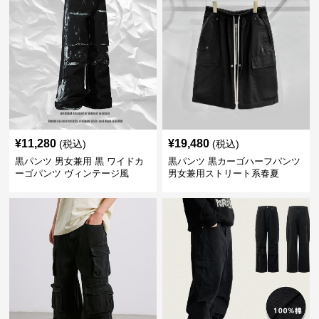
¥
11,280
¥
19,480
(税込)
(税込)
黒パンツ 男女兼用 黒 ワイドカ
黒パンツ 黒カーゴハーフパンツ
ーゴパンツ ヴィンテージ風
男女兼用ストリート系春夏