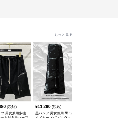
もっと見る
480
¥
11,280
¥
19,480
(税込)
(税込)
(税込)
ンツ 男女兼用多機
黒パンツ 男女兼用 黒 ワ
黒パンツ 黒カーゴハー
ケット付き黒ハーフ
イドカーゴパンツ ヴィ
フパンツ男女兼用ストリ