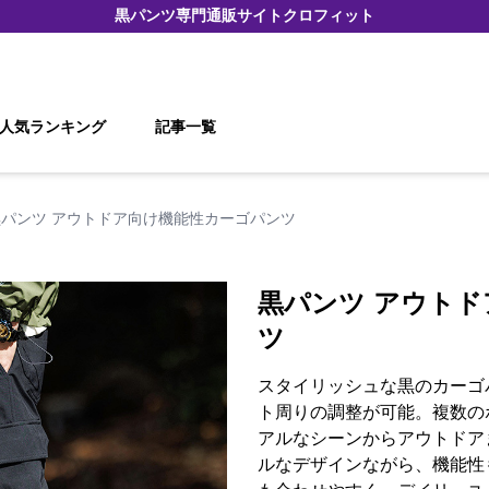
黒パンツ
専門通販サイト
クロフィット
人気ランキング
記事一覧
黒パンツ アウトドア向け機能性カーゴパンツ
黒パンツ アウト
ツ
スタイリッシュな黒のカーゴ
ト周りの調整が可能。複数の
アルなシーンからアウトドア
ルなデザインながら、機能性