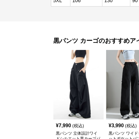
5XL
106
130
90
黒パンツ
カーゴ
のおすすめア
¥
7,990
¥
3,990
(税込)
(税込)
黒パンツ 立体設計ワイ
黒パンツ ワイド
ドシルエット黒カーゴパ
ットポケットパ