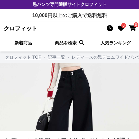
黒パンツ
専門通販サイト
クロフィット
10,000
円以上のご購入で送料無料
0
0
クロフィット
新着商品
商品を検索
人気ランキング
クロフィット TOP
›
記事一覧
›
レディースの黒デニムワイドパン