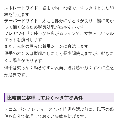
ストレートワイド
：裾まで均一な幅で、すっきりとした印
象を与えます
テーパードワイド
：太もも部分にゆとりがあり、裾に向か
って細くなるため脚長効果が出やすいです
フレアワイド
：膝下から広がるラインで、女性らしいシル
エットを演出します
また、素材の厚みは
着用シーン
に直結します。
厚手のオンスは型崩れしにくく長期間使えますが、動きに
くい場合があります。
薄手は柔らかく動きやすい反面、透け感や形くずれに注意
が必要です。
比較前に整理しておくべき前提条件
デニム パンツ レディース ワイド 黒を選ぶ前に、以下の条
件を自分で整理しておくと失敗を防げます。