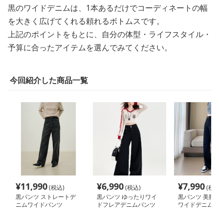
黒のワイドデニムは、1本あるだけでコーディネートの幅
を大きく広げてくれる頼れるボトムスです。
上記のポイントをもとに、自分の体型・ライフスタイル・
予算に合ったアイテムを選んでみてください。
今回紹介した商品一覧
¥
11,990
¥
6,990
¥
7,990
(税込)
(税込)
(税込
黒パンツ ストレートデ
黒パンツ ゆったりワイ
黒パンツ 美脚
ニムワイドパンツ
ドフレアデニムパンツ
ワイドデニムパ