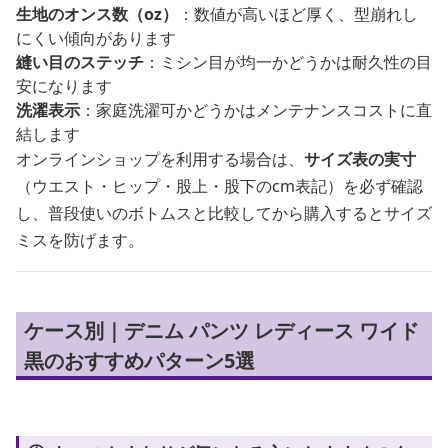
生地のオンス数（oz）
：数値が高いほど厚く、型崩れし
にくい傾向があります
縫い目のステッチ
：ミシン目が均一かどうかは耐久性の目
安になります
洗濯表示
：家庭洗濯可かどうかはメンテナンスコストに直
結します
オンラインショップを利用する場合は、
サイズ表の実寸
（ウエスト・ヒップ・股上・股下のcm表記）を必ず確認
し、普段使いのボトムスと比較してから購入するとサイズ
ミスを防げます。
ケース別｜デニム パンツ レディース ワイド
黒のおすすめパターン5選