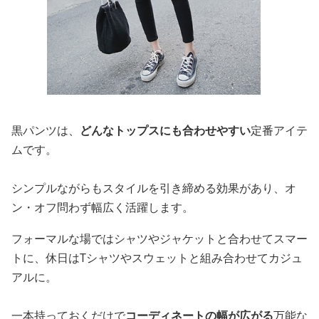
黒パンツは、
どんなトップスにも合わせやすい
定番アイテ
ムです。
シンプルながらもスタイルを引き締める効果があり、オ
ン・オフ問わず幅広く活躍します。
フォーマルな場ではシャツやジャケットと合わせてスマー
トに、休日はTシャツやスウェットと組み合わせてカジュ
アルに。
一本持っておくだけで
コーディネートの幅が広がる
万能な