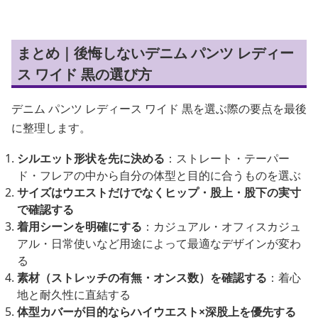
まとめ｜後悔しないデニム パンツ レディー
ス ワイド 黒の選び方
デニム パンツ レディース ワイド 黒を選ぶ際の要点を最後
に整理します。
シルエット形状を先に決める
：ストレート・テーパー
ド・フレアの中から自分の体型と目的に合うものを選ぶ
サイズはウエストだけでなくヒップ・股上・股下の実寸
で確認する
着用シーンを明確にする
：カジュアル・オフィスカジュ
アル・日常使いなど用途によって最適なデザインが変わ
る
素材（ストレッチの有無・オンス数）を確認する
：着心
地と耐久性に直結する
体型カバーが目的ならハイウエスト×深股上を優先する