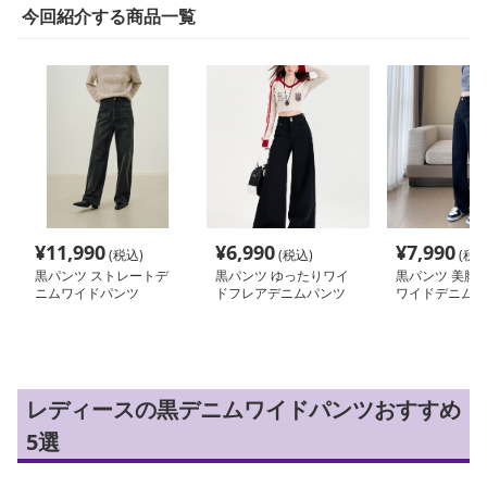
今回紹介する商品一覧
¥
11,990
¥
6,990
¥
7,990
(税込)
(税込)
(税込
黒パンツ ストレートデ
黒パンツ ゆったりワイ
黒パンツ 美脚
ニムワイドパンツ
ドフレアデニムパンツ
ワイドデニムパ
レディースの黒デニムワイドパンツおすすめ
5選