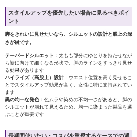
スタイルアップを優先したい場合に見るべきポイ
ント
脚をきれいに見せたいなら、シルエットの設計と股上の深
さが鍵です。
テーパードシルエット
：太もも部分にゆとりを持たせなが
ら裾に向けて細くなる形状で、脚のラインをすっきり見せ
る効果があります
ハイライズ（高股上）設計
：ウエスト位置を高く見せるこ
とでスタイルアップ効果が高く、女性に特に支持されてい
ます
黒の均一な発色
：色ムラや染めの不均一さがあると、脚の
シルエットが崩れて見えるため、均一に染まった製品を選
ぶことが重要です
長期間使いたい・コスパを重視するケースでの選