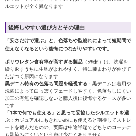
ルエットが全く異なります
後悔しやすい選び方とその理由
「安さだけで選ぶ」と、色落ちや型崩れによって短期間で
使えなくなるという後悔につながりやすいです。
ポリウレタン含有率が高すぎる製品
（5%超）は、洗濯を
繰り返すうちに生地がよれやすく、特に膝まわりが伸びて
だぼつく原因になります
黒デニム特有の色落ち問題を軽視する
：黒デニムは着用や
洗濯によって白っぽくフェードしやすく、色落ちしにくい
加工の有無を確認しないと購入後に後悔するケースが多い
です
「1本で何でも使える」と思って妥協したシルエットを選
ぶ
：カジュアルにもきれいめにも使えると期待してストレ
ートを選んだものの、実際は中途半端でどちらのコーデに
も馴染みにくいという声は少なくありません。