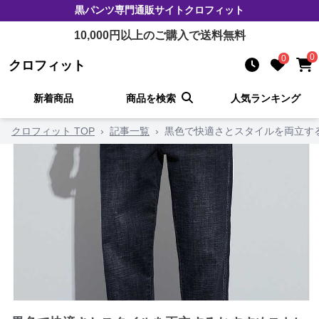
黒パンツ
専門通販サイト
クロフィット
10,000
円以上のご購入で送料無料
0
0
クロフィット
新着商品
商品を検索
人気ランキング
クロフィット TOP
›
記事一覧
›
黒色で快適さとスタイルを両立す