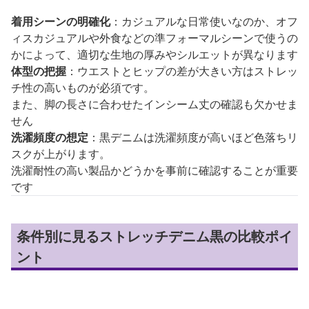
着用シーンの明確化
：カジュアルな日常使いなのか、オフ
ィスカジュアルや外食などの準フォーマルシーンで使うの
かによって、適切な生地の厚みやシルエットが異なります
体型の把握
：ウエストとヒップの差が大きい方はストレッ
チ性の高いものが必須です。
また、脚の長さに合わせたインシーム丈の確認も欠かせま
せん
洗濯頻度の想定
：黒デニムは洗濯頻度が高いほど色落ちリ
スクが上がります。
洗濯耐性の高い製品かどうかを事前に確認することが重要
です
条件別に見るストレッチデニム黒の比較ポイ
ント