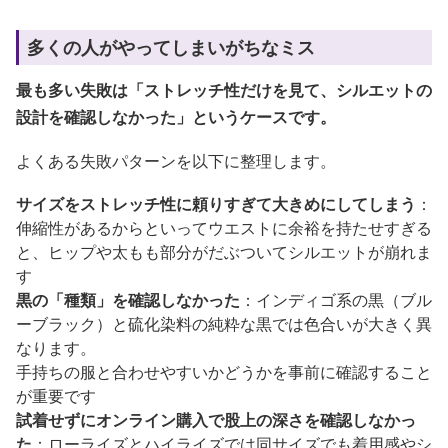
多くの人がやってしまいがちなミス
最も多い失敗は「ストレッチ性だけを見て、シルエットの
設計を確認しなかった」というケースです。
よくある失敗パターンを以下に整理します。
サイズをストレッチ性に頼りすぎて大きめにしてしまう
：
伸縮性があるからといってウエストに余裕を持たせすぎる
と、ヒップや太もも部分がだぶついてシルエットが崩れま
す
黒の「種類」を確認しなかった
：インディゴ系の黒（ブル
ーブラック）と硫化染料の純粋な黒では色合いが大きく異
なります。
手持ちの服と合わせやすいかどうかを事前に確認すること
が重要です
試着せずにオンライン購入で股上の深さを確認しなかっ
た
：ローライズとハイライズでは同サイズでも着用感やシ