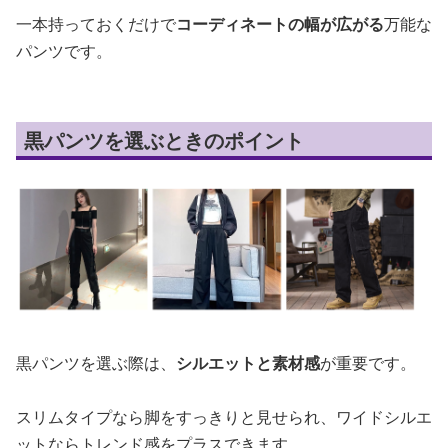
一本持っておくだけで
コーディネートの幅が広がる
万能な
パンツです。
黒パンツを選ぶときのポイント
黒パンツを選ぶ際は、
シルエットと素材感
が重要です。
スリムタイプなら脚をすっきりと見せられ、ワイドシルエ
ットならトレンド感をプラスできます。