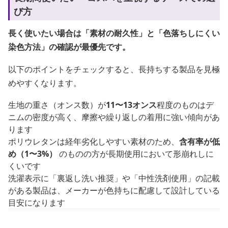
び方
長く使いたい場合は「素材の耐久性」と「色落ちしにくい
染色方法」の確認が最優先です。
以下のポイントをチェックすると、長持ちする製品を見極
めやすくなります。
生地の重さ（オンス数）が
11〜13オンス
程度のものはデ
ニムの密度が高く、摩擦や繰り返しの着用に強い傾向があ
ります
ポリウレタンは経年劣化しやすい素材のため、
含有率が低
め（1〜3%）
のものの方が長期使用において形崩れしに
くいです
洗濯表示に「裏返し洗い推奨」や「中性洗剤使用」の記載
がある製品は、メーカーが色持ちに配慮して設計している
目安になります