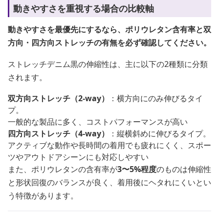
動きやすさを重視する場合の比較軸
動きやすさを最優先にするなら、ポリウレタン含有率と双
方向・四方向ストレッチの有無を必ず確認してください。
ストレッチデニム黒の伸縮性は、主に以下の2種類に分類
されます。
双方向ストレッチ（2-way）
：横方向にのみ伸びるタイ
プ。
一般的な製品に多く、コストパフォーマンスが高い
四方向ストレッチ（4-way）
：縦横斜めに伸びるタイプ。
アクティブな動作や長時間の着用でも疲れにくく、スポー
ツやアウトドアシーンにも対応しやすい
また、ポリウレタンの含有率が
3〜5%程度
のものは伸縮性
と形状回復のバランスが良く、着用後にヘタれにくいとい
う特徴があります。