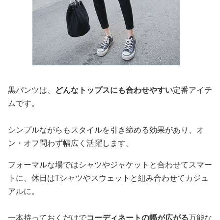
黒パンツは、
どんなトップスにも合わせやすい
定番アイテ
ムです。
シンプルながらもスタイルを引き締める効果があり、オ
ン・オフ問わず幅広く活躍します。
フォーマルな場ではシャツやジャケットと合わせてスマー
トに、休日はTシャツやスウェットと組み合わせてカジュ
アルに。
一本持っておくだけで
コーディネートの幅が広がる
万能な