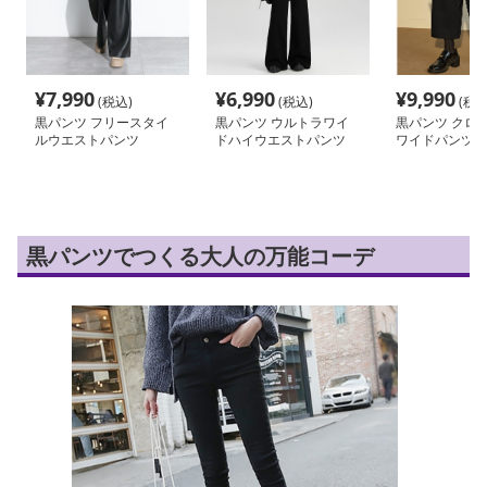
¥
7,990
¥
6,990
¥
9,990
(税込)
(税込)
(税込
黒パンツ フリースタイ
黒パンツ ウルトラワイ
黒パンツ クロ
ルウエストパンツ
ドハイウエストパンツ
ワイドパンツ 
黒パンツでつくる大人の万能コーデ