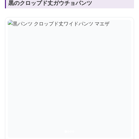
黒のクロップド丈ガウチョパンツ