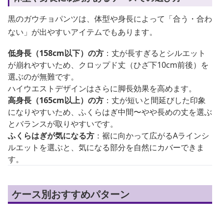
黒のガウチョパンツは、体型や身長によって「合う・合わ
ない」が出やすいアイテムでもあります。
低身長（158cm以下）の方
：丈が長すぎるとシルエット
が崩れやすいため、クロップド丈（ひざ下10cm前後）を
選ぶのが無難です。
ハイウエストデザインはさらに脚長効果を高めます。
高身長（165cm以上）の方
：丈が短いと間延びした印象
になりやすいため、ふくらはぎ中間〜やや長めの丈を選ぶ
とバランスが取りやすいです。
ふくらはぎが気になる方
：裾に向かって広がるAラインシ
ルエットを選ぶと、気になる部分を自然にカバーできま
す。
ケース別おすすめパターン