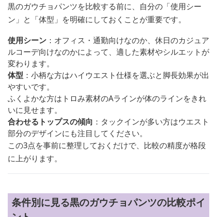
黒のガウチョパンツを比較する前に、自分の「使用シー
ン」と「体型」を明確にしておくことが重要です。
使用シーン
：オフィス・通勤向けなのか、休日のカジュア
ルコーデ向けなのかによって、適した素材やシルエットが
変わります。
体型
：小柄な方はハイウエスト仕様を選ぶと脚長効果が出
やすいです。
ふくよかな方はトロみ素材のAラインが体のラインをきれ
いに見せます。
合わせるトップスの傾向
：タックインが多い方はウエスト
部分のデザインにも注目してください。
この3点を事前に整理しておくだけで、比較の精度が格段
に上がります。
条件別に見る黒のガウチョパンツの比較ポイ
ント