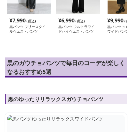
¥
7,990
¥
6,990
¥
9,990
(税込)
(税込)
(税込
黒パンツ フリースタイ
黒パンツ ウルトラワイ
黒パンツ クロ
ルウエストパンツ
ドハイウエストパンツ
ワイドパンツ 
黒のガウチョパンツで毎日のコーデが楽しく
なるおすすめ5選
黒のゆったりリラックスガウチョパンツ