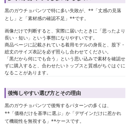
黒のガウチョパンツで特に多い失敗が、**「丈感の見落
とし」と「素材感の確認不足」**です。
画像だけで判断すると、実際に届いたときに「思ったより
長い・短い」という事態になりやすいです。
商品ページに記載されている着用モデルの身長と、股下・
総丈のサイズ表記を必ず照らし合わせてください。
「黒だから何にでも合う」という思い込みで素材を確認せ
ずに購入すると、合わせたいトップスと質感がちぐはぐに
なることがあります。
後悔しやすい選び方とその理由
黒のガウチョパンツで後悔するパターンの多くは、
**「価格だけを基準に選ぶ」か「デザインだけに惹かれ
て機能性を無視する」**ケースです。