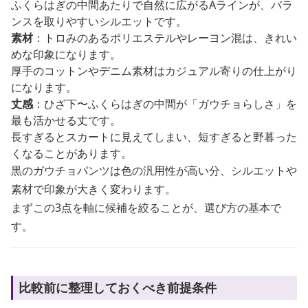
ふくらはぎの中間あたりで自然に広がるAラインが、バラ
ンスを取りやすいシルエットです。
素材
：トロみのあるポリエステルやレーヨン混は、きれい
めな印象になります。
厚手のコットンやデニム素材はカジュアル寄りの仕上がり
になります。
丈感
：ひざ下〜ふくらはぎの中間が「ガウチョらしさ」を
最も活かせる丈です。
長すぎるとスカートに見えてしまい、短すぎると野暮った
くなることがあります。
黒のガウチョパンツは色の汎用性が高い分、シルエットや
素材で印象が大きく変わります。
まずこの3点を軸に候補を絞ることが、選び方の基本で
す。
比較前に整理しておくべき前提条件